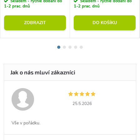
Skladem - rychlé dodání do
Skladem - rychlé dodání do
1-2 prac. dnů
1-2 prac. dnů
ZOBRAZIT
DO KOŠÍKU
25.5.2026
Vše v pořádku.