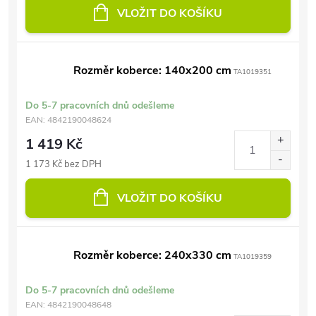
VLOŽIT DO KOŠÍKU
Rozměr koberce: 140x200 cm
TA1019351
Do 5-7 pracovních dnů odešleme
EAN:
4842190048624
1 419 Kč
1 173 Kč bez DPH
VLOŽIT DO KOŠÍKU
Rozměr koberce: 240x330 cm
TA1019359
Do 5-7 pracovních dnů odešleme
EAN:
4842190048648