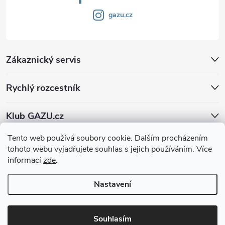
gazu.cz
Zákaznický servis
Rychlý rozcestník
Klub GAZU.cz
Tento web používá soubory cookie. Dalším procházením
tohoto webu vyjadřujete souhlas s jejich používáním. Více
informací
zde
.
Nastavení
Copyright 2026
GAZU.cz | moderní koberce
. Všechna práva vyhrazena.
Souhlasím