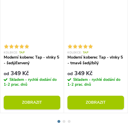
KOLEKCE:
TAP
KOLEKCE:
TAP
Moderní koberec Tap - vlnky 5
Moderní koberec Tap - vlnky 5
- šedý/červený
- tmavě šedý/bílý
349 Kč
349 Kč
od
od
Skladem - rychlé dodání do
Skladem - rychlé dodání do
1-2 prac. dnů
1-2 prac. dnů
ZOBRAZIT
ZOBRAZIT