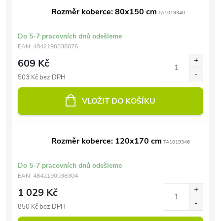
Rozměr koberce: 80x150 cm
TA1019340
Do 5-7 pracovních dnů odešleme
EAN:
4842190038076
609 Kč
503 Kč bez DPH
VLOŽIT DO KOŠÍKU
Rozměr koberce: 120x170 cm
TA1019346
Do 5-7 pracovních dnů odešleme
EAN:
4842190038304
1 029 Kč
850 Kč bez DPH