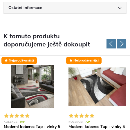
Ostatní informace
K tomuto produktu
doporučujeme ještě dokoupit
🔥 Nejprodávanější
🔥 Nejprodávanější
KOLEKCE:
TAP
KOLEKCE:
TAP
Moderní koberec Tap - vlnky 5
Moderní koberec Tap - vlnky 5