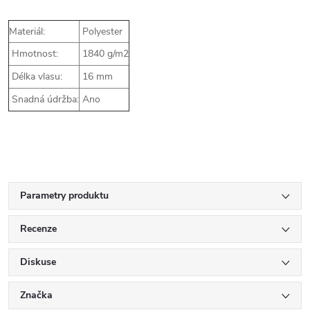
Materiál:
Polyester
Hmotnost:
1840 g/m2
Délka vlasu:
16 mm
Snadná údržba:
Ano
Parametry produktu
Recenze
Diskuse
Značka