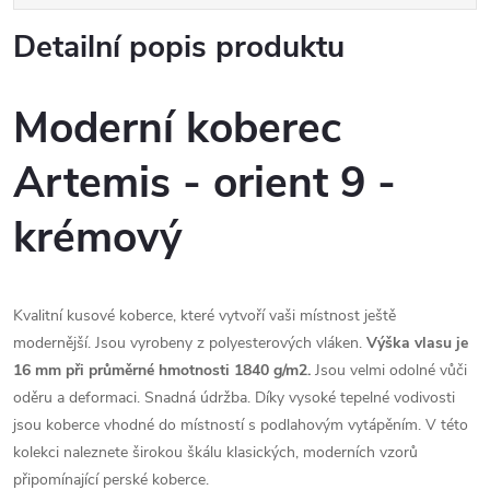
Detailní popis produktu
Moderní koberec
Artemis - orient 9 -
krémový
Kvalitní kusové koberce, které vytvoří vaši místnost ještě
modernější. Jsou vyrobeny z polyesterových vláken.
Výška vlasu je
16 mm při průměrné hmotnosti 1840 g/m2.
Jsou velmi odolné vůči
oděru a deformaci. Snadná údržba. Díky vysoké tepelné vodivosti
jsou koberce vhodné do místností s podlahovým vytápěním. V této
kolekci naleznete širokou škálu klasických, moderních vzorů
připomínající perské koberce.