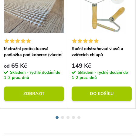
Metrážní protiskluzová
Ruční odstraňovač vlasů a
podložka pod koberec (vlastní
zvířecích chlupů
rozměr)
65 Kč
149 Kč
od
Skladem - rychlé dodání do
Skladem - rychlé dodání do
1-2 prac. dnů
1-2 prac. dnů
ZOBRAZIT
DO KOŠÍKU