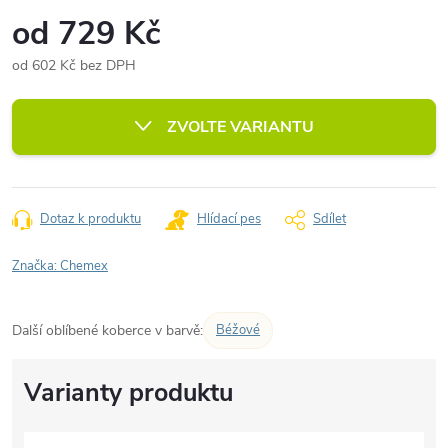
od
729 Kč
od
602 Kč
bez DPH
Měrná
cena:
ZVOLTE VARIANTU
Dotaz k produktu
Hlídací pes
Sdílet
Značka:
Chemex
Další oblíbené koberce v barvě:
Béžové