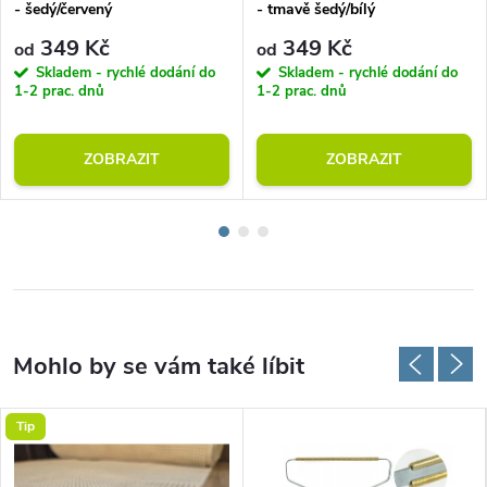
- šedý/červený
- tmavě šedý/bílý
349 Kč
349 Kč
od
od
Skladem - rychlé dodání do
Skladem - rychlé dodání do
1-2 prac. dnů
1-2 prac. dnů
ZOBRAZIT
ZOBRAZIT
Tip