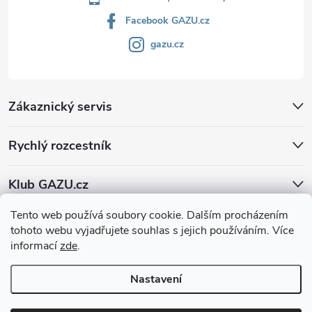
Facebook GAZU.cz
gazu.cz
Zákaznický servis
Rychlý rozcestník
Klub GAZU.cz
Tento web používá soubory cookie. Dalším procházením
tohoto webu vyjadřujete souhlas s jejich používáním. Více
informací
zde
.
Nastavení
Copyright 2026
GAZU.cz | moderní koberce
. Všechna práva vyhrazena.