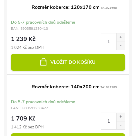
Rozměr koberce: 120x170 cm
TA1021660
Do 5-7 pracovních dnů odešleme
EAN:
5903591230410
1 239 Kč
1 024 Kč bez DPH
VLOŽIT DO KOŠÍKU
Rozměr koberce: 140x200 cm
TA1021789
Do 5-7 pracovních dnů odešleme
EAN:
5903591230427
1 709 Kč
1 412 Kč bez DPH