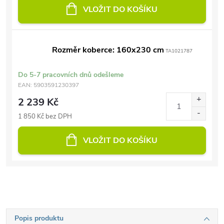
VLOŽIT DO KOŠÍKU
Rozměr koberce: 160x230 cm
TA1021787
Do 5-7 pracovních dnů odešleme
EAN:
5903591230397
2 239 Kč
1 850 Kč bez DPH
VLOŽIT DO KOŠÍKU
Popis produktu