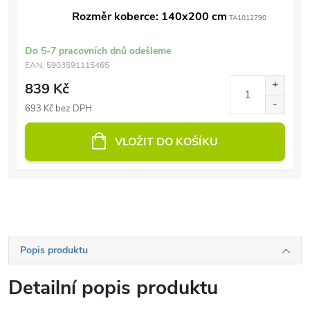
Rozměr koberce: 140x200 cm
TA1012790
Do 5-7 pracovních dnů odešleme
EAN:
5903591115465
839 Kč
693 Kč bez DPH
VLOŽIT DO KOŠÍKU
Popis produktu
Detailní popis produktu