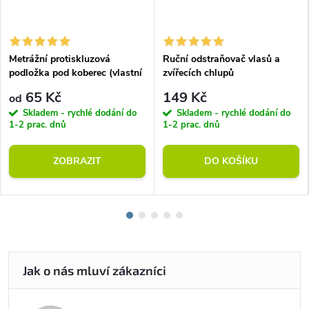
Metrážní protiskluzová
Ruční odstraňovač vlasů a
podložka pod koberec (vlastní
zvířecích chlupů
rozměr)
65 Kč
149 Kč
od
Skladem - rychlé dodání do
Skladem - rychlé dodání do
1-2 prac. dnů
1-2 prac. dnů
ZOBRAZIT
DO KOŠÍKU