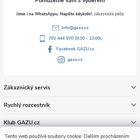
Jsme i na WhatsAppu. Napište kdykoliv!
Info
@
gazu.cz
792 444 970 (9:30 - 13:00)
Facebook GAZU.cz
gazu.cz
Zákaznický servis
Rychlý rozcestník
Klub GAZU.cz
Tento web používá soubory cookie. Dalším procházením