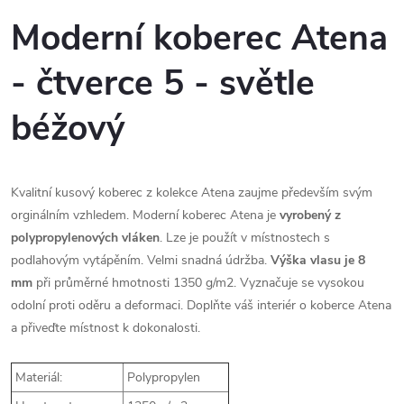
Moderní koberec Atena
- čtverce 5 - světle
béžový
Kvalitní kusový koberec z kolekce Atena zaujme především svým
orginálním vzhledem. Moderní koberec Atena je
vyrobený z
polypropylenových vláken
. Lze je použít v místnostech s
podlahovým vytápěním. Velmi snadná údržba.
Výška vlasu je 8
mm
při průměrné hmotnosti 1350 g/m2. Vyznačuje se vysokou
odolní proti oděru a deformaci. Doplňte váš interiér o koberce Atena
a přiveďte místnost k dokonalosti.
Materiál:
Polypropylen