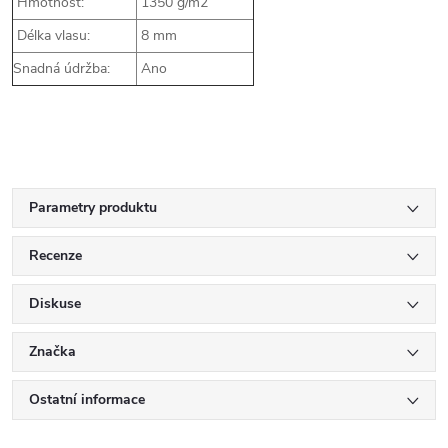
Hmotnost:
1350 g/m2
Délka vlasu:
8 mm
Snadná údržba:
Ano
Parametry produktu
Recenze
Diskuse
Značka
Ostatní informace