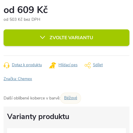
od
609 Kč
od
503 Kč
bez DPH
Měrná
cena:
ZVOLTE VARIANTU
Dotaz k produktu
Hlídací pes
Sdílet
Značka:
Chemex
Další oblíbené koberce v barvě:
Béžové