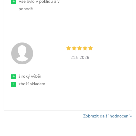
+
Vše bylo v poklidu a v
pohodě
21.5.2026
+
široký výběr
+
zboží skladem
Zobrazit další hodnocení