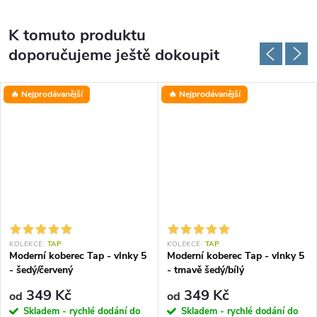
K tomuto produktu
doporučujeme ještě dokoupit
🔥 Nejprodávanější
🔥 Nejprodávanější
KOLEKCE:
TAP
KOLEKCE:
TAP
Moderní koberec Tap - vlnky 5
Moderní koberec Tap - vlnky 5
- šedý/červený
- tmavě šedý/bílý
349 Kč
349 Kč
od
od
Skladem - rychlé dodání do
Skladem - rychlé dodání do