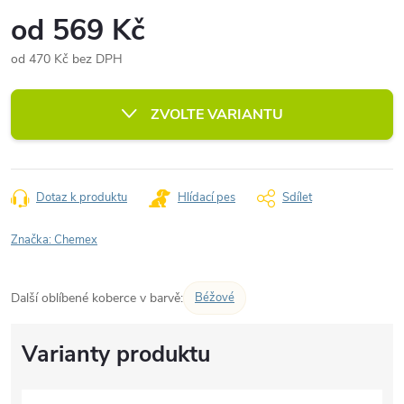
od
569 Kč
od
470 Kč
bez DPH
Měrná
cena:
ZVOLTE VARIANTU
Dotaz k produktu
Hlídací pes
Sdílet
Značka:
Chemex
Další oblíbené koberce v barvě:
Béžové