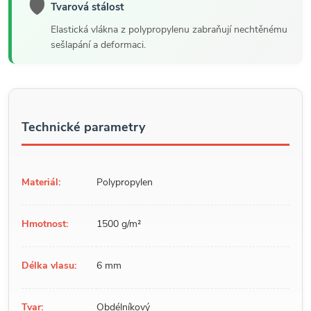
🛡️
Tvarová stálost
Elastická vlákna z polypropylenu zabraňují nechtěnému
sešlapání a deformaci.
Technické parametry
Materiál:
Polypropylen
Hmotnost:
1500 g/m²
Délka vlasu:
6 mm
Tvar:
Obdélníkový