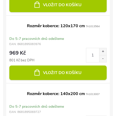
VLOŽIT DO KOŠÍKU
Rozměr koberce: 120x170 cm
TA1013564
Do 5-7 pracovních dnů odešleme
EAN:
8681895083976
969 Kč
801 Kč bez DPH
VLOŽIT DO KOŠÍKU
Rozměr koberce: 140x200 cm
TA1013007
Do 5-7 pracovních dnů odešleme
EAN:
8681895069727