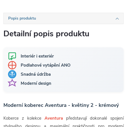
Popis produktu
Detailní popis produktu
Interiér i exteriér
Podlahové vytápění ANO
Snadná údržba
Moderní design
Moderní koberec Aventura - květiny 2 - krémový
Koberce z kolekce
Aventura
představují dokonalé spojení
stylového designu a maximální praktičnosti pro moderní