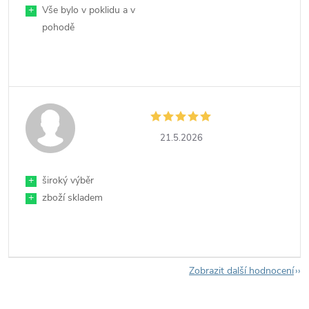
+
Vše bylo v poklidu a v
pohodě
21.5.2026
+
široký výběr
+
zboží skladem
Zobrazit další hodnocení