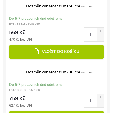
Rozměr koberce: 80x150 cm
TA1013563
Do 5-7 pracovních dnů odešleme
EAN:
8681895083969
569 Kč
470 Kč bez DPH
VLOŽIT DO KOŠÍKU
Rozměr koberce: 80x200 cm
TA1013562
Do 5-7 pracovních dnů odešleme
EAN:
8681895069680
759 Kč
627 Kč bez DPH