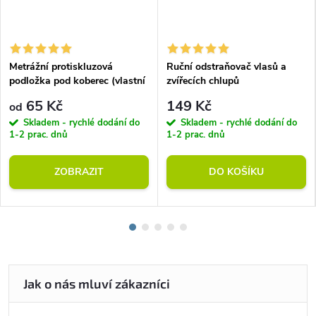
Metrážní protiskluzová
Ruční odstraňovač vlasů a
podložka pod koberec (vlastní
zvířecích chlupů
rozměr)
65 Kč
149 Kč
od
Skladem - rychlé dodání do
Skladem - rychlé dodání do
1-2 prac. dnů
1-2 prac. dnů
ZOBRAZIT
DO KOŠÍKU