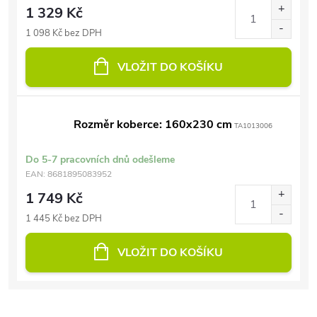
1 329 Kč
1 098 Kč bez DPH
VLOŽIT DO KOŠÍKU
Rozměr koberce: 160x230 cm
TA1013006
Do 5-7 pracovních dnů odešleme
EAN:
8681895083952
1 749 Kč
1 445 Kč bez DPH
VLOŽIT DO KOŠÍKU