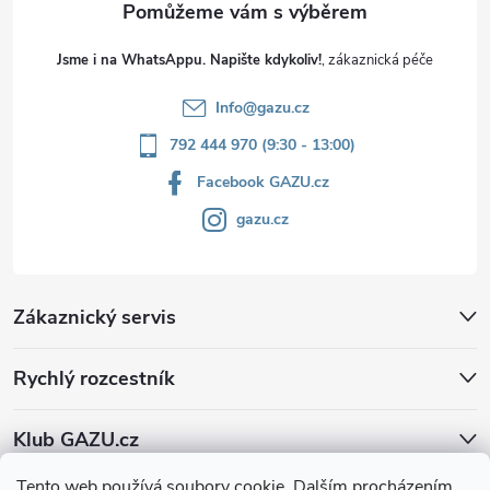
Jsme i na WhatsAppu. Napište kdykoliv!
Info
@
gazu.cz
792 444 970 (9:30 - 13:00)
Facebook GAZU.cz
gazu.cz
Zákaznický servis
Rychlý rozcestník
Klub GAZU.cz
Tento web používá soubory cookie. Dalším procházením