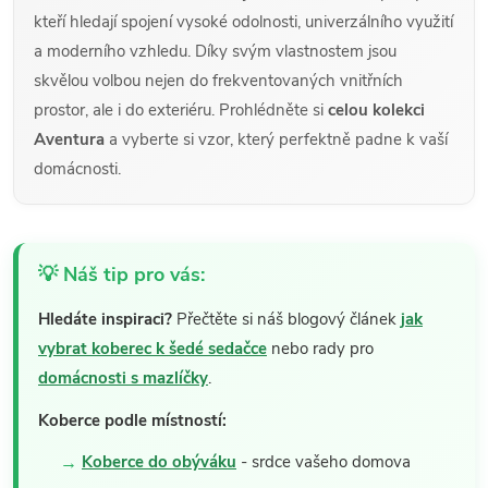
kteří hledají spojení vysoké odolnosti, univerzálního využití
a moderního vzhledu. Díky svým vlastnostem jsou
skvělou volbou nejen do frekventovaných vnitřních
prostor, ale i do exteriéru. Prohlédněte si
celou kolekci
Aventura
a vyberte si vzor, který perfektně padne k vaší
domácnosti.
💡 Náš tip pro vás:
Hledáte inspiraci?
Přečtěte si náš blogový článek
jak
vybrat koberec k šedé sedačce
nebo rady pro
domácnosti s mazlíčky
.
Koberce podle místností:
Koberce do obýváku
- srdce vašeho domova