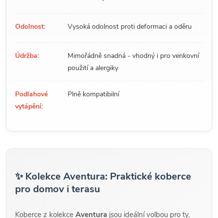
Odolnost:
Vysoká odolnost proti deformaci a oděru
Údržba:
Mimořádně snadná - vhodný i pro venkovní
použití a alergiky
Podlahové
Plně kompatibilní
vytápění:
✨ Kolekce Aventura: Praktické koberce
pro domov i terasu
Koberce z kolekce
Aventura
jsou ideální volbou pro ty,