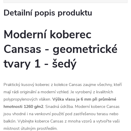
Detailní popis produktu
Moderní koberec
Cansas - geometrické
tvary 1 - šedý
Praktický kusový koberec z kolekce Cansas zaujme všechny, kteří
mají rádi originální a moderní vzhled. Je vyrobený z kvalitních
polypropylenových vláken.
Výška vlasu je 6 mm při průměrné
hmotnosti 1260 g/m2
. Snadná údržba. Moderní koberce Cansas
jsou vhodné i na venkovní použití pod zastřešenou terasu nebo
balkón. Vybírejte koberce Cansas z mnoha vzorů a vytvořte vaši
místnost útulným prostředím.