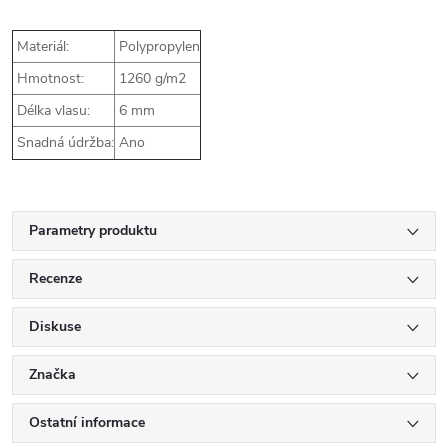
Materiál:
Polypropylen
Hmotnost:
1260 g/m2
Délka vlasu:
6 mm
Snadná údržba:
Ano
Parametry produktu
Recenze
Diskuse
Značka
Ostatní informace