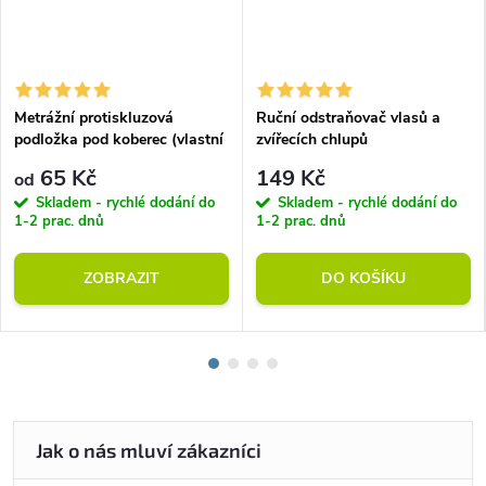
Metrážní protiskluzová
Ruční odstraňovač vlasů a
podložka pod koberec (vlastní
zvířecích chlupů
rozměr)
65 Kč
149 Kč
od
Skladem - rychlé dodání do
Skladem - rychlé dodání do
1-2 prac. dnů
1-2 prac. dnů
ZOBRAZIT
DO KOŠÍKU