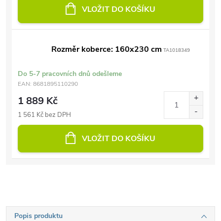
VLOŽIT DO KOŠÍKU
Rozměr koberce: 160x230 cm
TA1018349
Do 5-7 pracovních dnů odešleme
EAN:
8681895110290
1 889 Kč
1 561 Kč bez DPH
VLOŽIT DO KOŠÍKU
Popis produktu