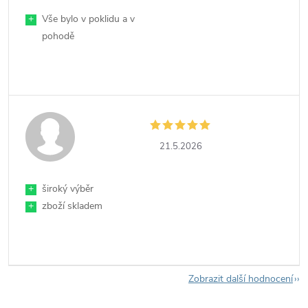
+
Vše bylo v poklidu a v
pohodě
21.5.2026
+
široký výběr
+
zboží skladem
Zobrazit další hodnocení