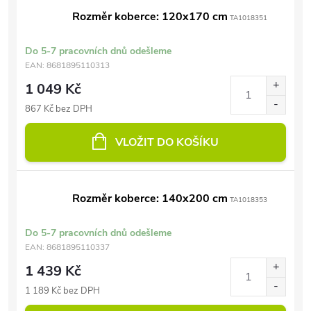
Rozměr koberce: 120x170 cm
TA1018351
Do 5-7 pracovních dnů odešleme
EAN:
8681895110313
1 049 Kč
867 Kč bez DPH
VLOŽIT DO KOŠÍKU
Rozměr koberce: 140x200 cm
TA1018353
Do 5-7 pracovních dnů odešleme
EAN:
8681895110337
1 439 Kč
1 189 Kč bez DPH