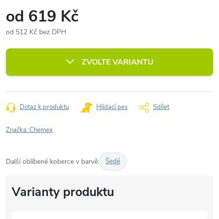
od
619 Kč
od
512 Kč
bez DPH
Měrná
cena:
ZVOLTE VARIANTU
Dotaz k produktu
Hlídací pes
Sdílet
Značka:
Chemex
Další oblíbené koberce v barvě:
Šedé