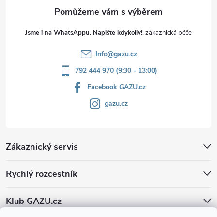
Jsme i na WhatsAppu. Napište kdykoliv!
Info
@
gazu.cz
792 444 970 (9:30 - 13:00)
Facebook GAZU.cz
gazu.cz
Zákaznický servis
Rychlý rozcestník
Klub GAZU.cz