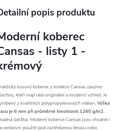
Detailní popis produktu
Moderní koberec
Cansas - listy 1 -
krémový
raktický kusový koberec z kolekce Cansas zaujme
šechny, kteří mají rádi originální a moderní vzhled. Je
yrobený z kvalitních polypropylenových vláken.
Výška
lasu je 6 mm při průměrné hmotnosti 1260 g/m2
.
nadná údržba. Moderní koberce Cansas jsou vhodné i
a venkovní použití pod zastřešenou terasu nebo