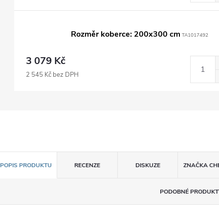
Rozměr koberce: 200x300 cm
TA1017492
3 079 Kč
2 545 Kč bez DPH
POPIS PRODUKTU
RECENZE
DISKUZE
ZNAČKA
CH
PODOBNÉ PRODUKT