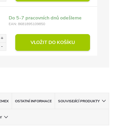
Do 5-7 pracovních dnů odešleme
EAN:
8681895109850
VLOŽIT DO KOŠÍKU
EMEX
OSTATNÍ INFORMACE
SOUVISEJÍCÍ PRODUKTY
Y