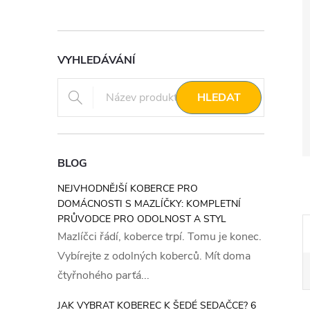
VYHLEDÁVÁNÍ
HLEDAT
BLOG
NEJVHODNĚJŠÍ KOBERCE PRO
DOMÁCNOSTI S MAZLÍČKY: KOMPLETNÍ
PRŮVODCE PRO ODOLNOST A STYL
Mazlíčci řádí, koberce trpí. Tomu je konec.
Vybírejte z odolných koberců. Mít doma
čtyřnohého parťá...
JAK VYBRAT KOBEREC K ŠEDÉ SEDAČCE? 6