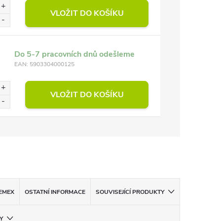
VLOŽIT DO KOŠÍKU
Do 5-7 pracovních dnů odešleme
EAN:
5903304000125
VLOŽIT DO KOŠÍKU
EMEX
OSTATNÍ INFORMACE
SOUVISEJÍCÍ PRODUKTY
Y