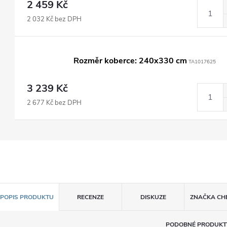
2 459 Kč
2 032 Kč bez DPH
Rozměr koberce: 240x330 cm
TA1017625
3 239 Kč
2 677 Kč bez DPH
POPIS PRODUKTU
RECENZE
DISKUZE
ZNAČKA
CH
PODOBNÉ PRODUKT