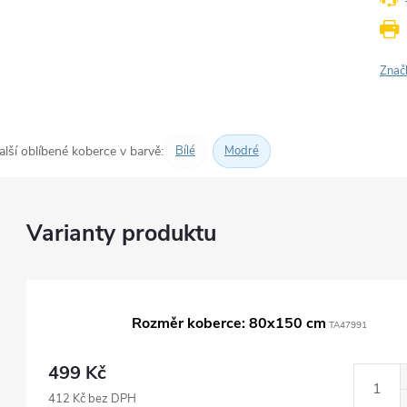
Znač
alší oblíbené koberce v barvě:
Bílé
Modré
Rozměr koberce: 80x150 cm
TA47991
499 Kč
412 Kč bez DPH