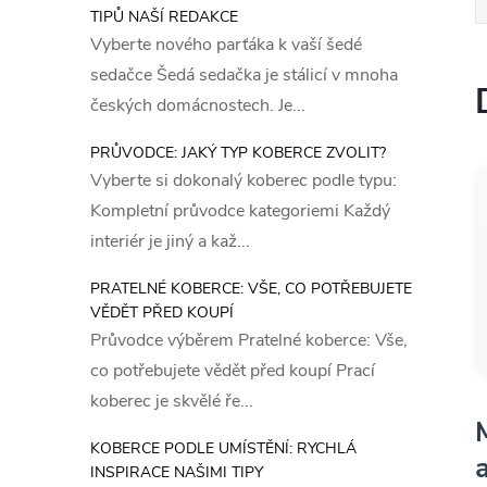
TIPŮ NAŠÍ REDAKCE
Vyberte nového parťáka k vaší šedé
sedačce Šedá sedačka je stálicí v mnoha
českých domácnostech. Je...
PRŮVODCE: JAKÝ TYP KOBERCE ZVOLIT?
Vyberte si dokonalý koberec podle typu:
Kompletní průvodce kategoriemi Každý
interiér je jiný a kaž...
PRATELNÉ KOBERCE: VŠE, CO POTŘEBUJETE
VĚDĚT PŘED KOUPÍ
Průvodce výběrem Pratelné koberce: Vše,
co potřebujete vědět před koupí Prací
koberec je skvělé ře...
KOBERCE PODLE UMÍSTĚNÍ: RYCHLÁ
INSPIRACE NAŠIMI TIPY