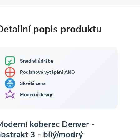
Detailní popis produktu
Snadná údržba
Podlahové vytápění ANO
Skvělá cena
Moderní design
Moderní koberec Denver -
abstrakt 3 - bílý/modrý