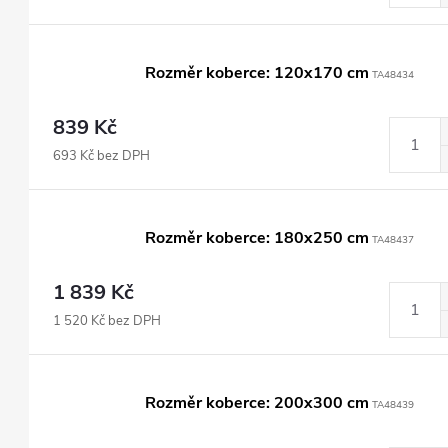
Rozměr koberce: 120x170 cm
TA48434
839 Kč
693 Kč bez DPH
Rozměr koberce: 180x250 cm
TA48437
1 839 Kč
1 520 Kč bez DPH
Rozměr koberce: 200x300 cm
TA48439