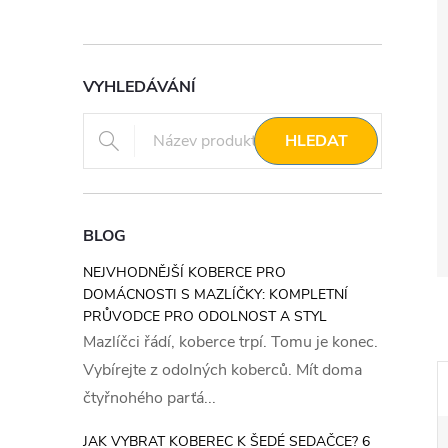
VYHLEDÁVÁNÍ
HLEDAT
BLOG
NEJVHODNĚJŠÍ KOBERCE PRO
DOMÁCNOSTI S MAZLÍČKY: KOMPLETNÍ
PRŮVODCE PRO ODOLNOST A STYL
Mazlíčci řádí, koberce trpí. Tomu je konec.
Vybírejte z odolných koberců. Mít doma
čtyřnohého parťá...
JAK VYBRAT KOBEREC K ŠEDÉ SEDAČCE? 6