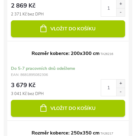
2 869 Kč
2 371 Kč bez DPH
VLOŽIT DO KOŠÍKU
Rozměr koberce: 200x300 cm
TA26216
Do 5-7 pracovních dnů odešleme
EAN:
8681895082306
3 679 Kč
3 041 Kč bez DPH
VLOŽIT DO KOŠÍKU
Rozměr koberce: 250x350 cm
TA26217