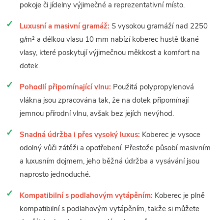
pokoje či jídelny výjimečné a reprezentativní místo.
Luxusní a masivní gramáž:
S vysokou gramáží nad 2250
g/m² a délkou vlasu 10 mm nabízí koberec hustě tkané
vlasy, které poskytují výjimečnou měkkost a komfort na
dotek.
Pohodlí připomínající vlnu:
Použitá polypropylenová
vlákna jsou zpracována tak, že na dotek připomínají
jemnou přírodní vlnu, avšak bez jejích nevýhod.
Snadná údržba i přes vysoký luxus:
Koberec je vysoce
odolný vůči zátěži a opotřebení. Přestože působí masivním
a luxusním dojmem, jeho běžná údržba a vysávání jsou
naprosto jednoduché.
Kompatibilní s podlahovým vytápěním:
Koberec je plně
kompatibilní s podlahovým vytápěním, takže si můžete