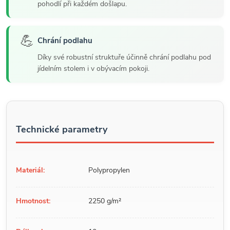
pohodlí při každém došlapu.
💪
Chrání podlahu
Díky své robustní struktuře účinně chrání podlahu pod
jídelním stolem i v obývacím pokoji.
Technické parametry
Materiál:
Polypropylen
Hmotnost:
2250 g/m²