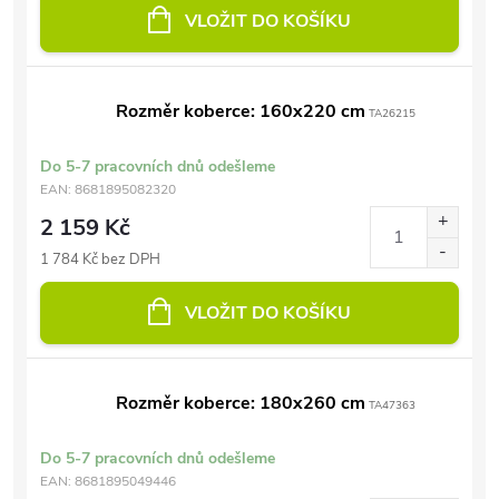
VLOŽIT DO KOŠÍKU
Rozměr koberce: 160x220 cm
TA26215
Do 5-7 pracovních dnů odešleme
EAN:
8681895082320
2 159 Kč
1 784 Kč bez DPH
VLOŽIT DO KOŠÍKU
Rozměr koberce: 180x260 cm
TA47363
Do 5-7 pracovních dnů odešleme
EAN:
8681895049446