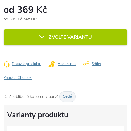
od
369 Kč
od
305 Kč
bez DPH
Měrná
cena:
ZVOLTE VARIANTU
Dotaz k produktu
Hlídací pes
Sdílet
Značka:
Chemex
Další oblíbené koberce v barvě:
Šedé