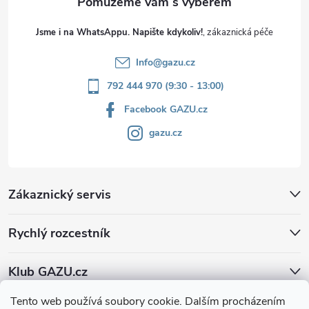
Jsme i na WhatsAppu. Napište kdykoliv!
Info
@
gazu.cz
792 444 970 (9:30 - 13:00)
Facebook GAZU.cz
gazu.cz
Zákaznický servis
Rychlý rozcestník
Klub GAZU.cz
Tento web používá soubory cookie. Dalším procházením