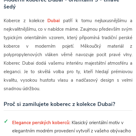
šedý
Koberce z kolekce
Dubai
patří k tomu nejluxusnějšímu a
nejkvalitnějšímu, co v nabídce máme. Zaujmou především svým
typickým orientálním vzorem, který připomíná tradiční perské
koberce v moderním pojetí. Měkoučký materiál z
polypropylenových vláken věrně navozuje pocit pravé vlny.
Koberec Dubai dodá vašemu interiéru majestátní atmosféru a
eleganci. Je to skvělá volba pro ty, kteří hledají prémiovou
kvalitu, vysokou hustotu vlasu a nadčasový design s velmi
snadnou údržbou.
Proč si zamilujete koberec z kolekce Dubai?
Elegance perských koberců:
Klasický orientální motiv v
elegantním modrém provedení vytvoří z vašeho obývacího