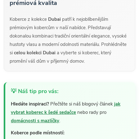
prémiová kvalita
Koberce z kolekce
Dubai
patří k nejoblíbenějším
prémiovým kobercům v naší nabídce. Představují
dokonalou kombinaci tradiční orientální elegance, vysoké
hustoty vlasu a moderní odolnosti materiálu. Prohlédněte
si
celou kolekci Dubai
a vyberte si koberec, který
promění váš dům v příjemný domov.
💡 Náš tip pro vás:
Hledáte inspiraci?
Přečtěte si náš blogový článek
jak
vybrat koberec k šedé sedačce
nebo rady pro
domácnosti s mazlíčky
.
Koberce podle místností: