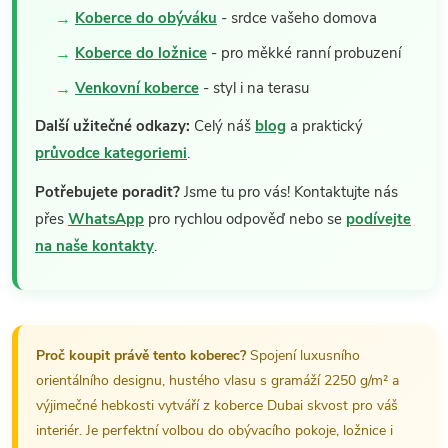
Koberce do obýváku
- srdce vašeho domova
Koberce do ložnice
- pro měkké ranní probuzení
Venkovní koberce
- styl i na terasu
Další užitečné odkazy:
Celý náš
blog
a praktický
průvodce kategoriemi
.
Potřebujete poradit?
Jsme tu pro vás! Kontaktujte nás
přes
WhatsApp
pro rychlou odpověď nebo se
podívejte
na naše kontakty
.
Proč koupit právě tento koberec?
Spojení luxusního
orientálního designu, hustého vlasu s gramáží 2250 g/m² a
výjimečné hebkosti vytváří z koberce Dubai skvost pro váš
interiér. Je perfektní volbou do obývacího pokoje, ložnice i