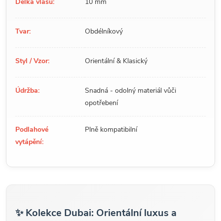
Délka vlasu:
10 mm
Tvar:
Obdélníkový
Styl / Vzor:
Orientální & Klasický
Údržba:
Snadná - odolný materiál vůči
opotřebení
Podlahové
Plně kompatibilní
vytápění:
✨ Kolekce Dubai: Orientální luxus a