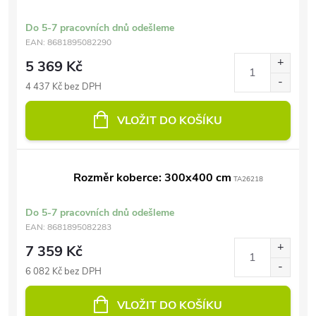
Do 5-7 pracovních dnů odešleme
EAN:
8681895082290
5 369 Kč
4 437 Kč bez DPH
VLOŽIT DO KOŠÍKU
Rozměr koberce: 300x400 cm
TA26218
Do 5-7 pracovních dnů odešleme
EAN:
8681895082283
7 359 Kč
6 082 Kč bez DPH
VLOŽIT DO KOŠÍKU