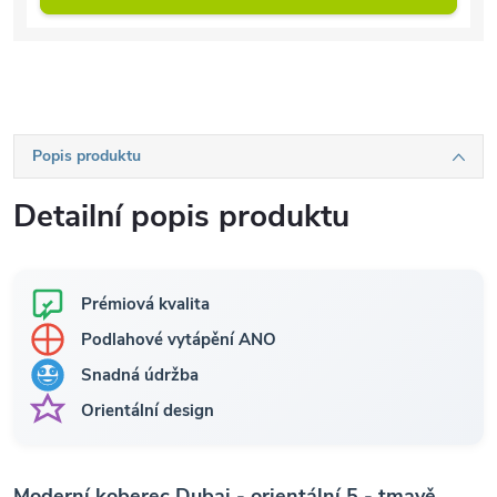
Popis produktu
Detailní popis produktu
Prémiová kvalita
Podlahové vytápění ANO
Snadná údržba
Orientální design
Moderní koberec Dubai - orientální 5 - tmavě