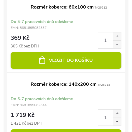
Rozměr koberce: 60x100 cm
TA26212
Do 5-7 pracovních dnů odešleme
EAN:
8681895082337
369 Kč
305 Kč bez DPH
VLOŽIT DO KOŠÍKU
Rozměr koberce: 140x200 cm
TA26214
Do 5-7 pracovních dnů odešleme
EAN:
8681895082344
1 719 Kč
1 421 Kč bez DPH