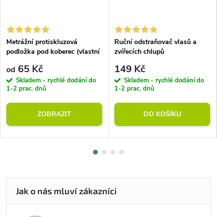
Metrážní protiskluzová
Ruční odstraňovač vlasů a
podložka pod koberec (vlastní
zvířecích chlupů
rozměr)
65 Kč
149 Kč
od
Skladem - rychlé dodání do
Skladem - rychlé dodání do
1-2 prac. dnů
1-2 prac. dnů
ZOBRAZIT
DO KOŠÍKU