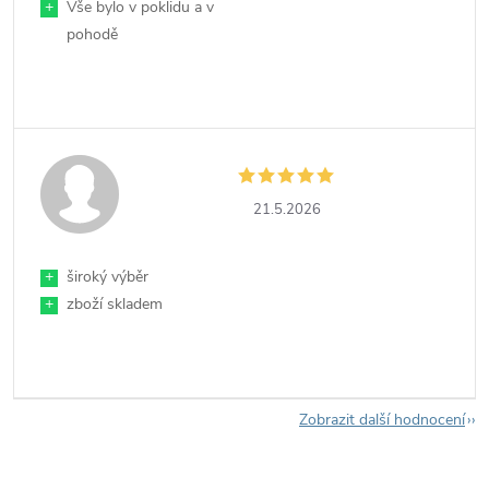
+
Vše bylo v poklidu a v
pohodě
21.5.2026
+
široký výběr
+
zboží skladem
Zobrazit další hodnocení