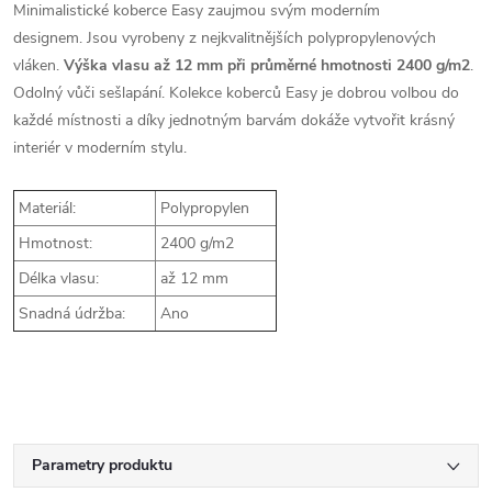
Minimalistické koberce Easy zaujmou svým moderním
designem. Jsou vyrobeny z nejkvalitnějších polypropylenových
vláken.
Výška vlasu až 12 mm při průměrné hmotnosti 2400 g/m2
.
Odolný vůči sešlapání. Kolekce koberců Easy je dobrou volbou do
každé místnosti a díky jednotným barvám dokáže vytvořit krásný
interiér v moderním stylu.
Materiál:
Polypropylen
Hmotnost:
2400 g/m2
Délka vlasu:
až 12 mm
Snadná údržba:
Ano
Parametry produktu