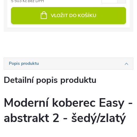
5 503 Kč bez DPH
VLOŽIT DO KOŠÍKU
Popis produktu
Detailní popis produktu
Moderní koberec Easy -
abstrakt 2 - šedý/zlatý