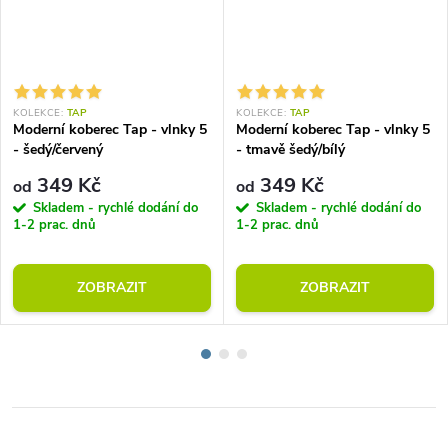
KOLEKCE:
TAP
KOLEKCE:
TAP
Moderní koberec Tap - vlnky 5
Moderní koberec Tap - vlnky 5
- šedý/červený
- tmavě šedý/bílý
349 Kč
349 Kč
od
od
Skladem - rychlé dodání do
Skladem - rychlé dodání do
1-2 prac. dnů
1-2 prac. dnů
ZOBRAZIT
ZOBRAZIT