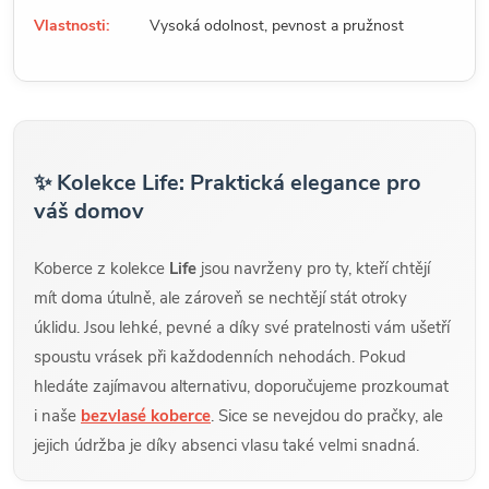
Vlastnosti:
Vysoká odolnost, pevnost a pružnost
✨ Kolekce Life: Praktická elegance pro
váš domov
Koberce z kolekce
Life
jsou navrženy pro ty, kteří chtějí
mít doma útulně, ale zároveň se nechtějí stát otroky
úklidu. Jsou lehké, pevné a díky své pratelnosti vám ušetří
spoustu vrásek při každodenních nehodách. Pokud
hledáte zajímavou alternativu, doporučujeme prozkoumat
i naše
bezvlasé koberce
. Sice se nevejdou do pračky, ale
jejich údržba je díky absenci vlasu také velmi snadná.