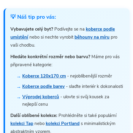
💡 Náš tip pro vás:
Vybavujete celý byt?
Podívejte se na
koberce podle
umístění
nebo si nechte vyrobit
běhouny na míru
pro
vaši chodbu.
Hledáte konkrétní rozměr nebo barvu?
Máme pro vás
připravené kategorie:
Koberce 120x170 cm
- nejoblíbenější rozměr
Koberce podle barev
- slaďte interiér k dokonalosti
Výprodej koberců
- ulovte si svůj kousek za
nejlepší cenu
Další oblíbené kolekce:
Prohlédněte si také populární
kolekci Tap
nebo
kolekci Portland
s minimalistickým
abstraktním vzorem.