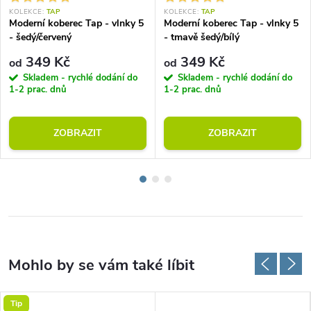
KOLEKCE:
TAP
KOLEKCE:
TAP
Moderní koberec Tap - vlnky 5
Moderní koberec Tap - vlnky 5
- šedý/červený
- tmavě šedý/bílý
349 Kč
349 Kč
od
od
Skladem - rychlé dodání do
Skladem - rychlé dodání do
1-2 prac. dnů
1-2 prac. dnů
ZOBRAZIT
ZOBRAZIT
Tip