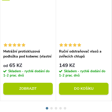
Metrážní protiskluzová
Ruční odstraňovač vlasů a
podložka pod koberec (vlastní
zvířecích chlupů
rozměr)
65 Kč
149 Kč
od
Skladem - rychlé dodání do
Skladem - rychlé dodání do
1-2 prac. dnů
1-2 prac. dnů
ZOBRAZIT
DO KOŠÍKU