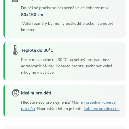
Do běžné pračky se bezpečně vejde koberec max.
80x150 cm
Větší rozměry by mohly poškodit pračku i samotný
koberec.
🌡️
Teplota do 30°C
Perte maximálně na 30 °C na šetrný program bez
agresivních bělidel. Koberec nechte uschnout volně,
nikdy ne v sušičce.
🧒
Ideální pro děti
Hledáte něco pro nejmenší? Máme i
pratelné koberce
pro děti
. Naprostým hitem je tento
koberec se silnicemi
.