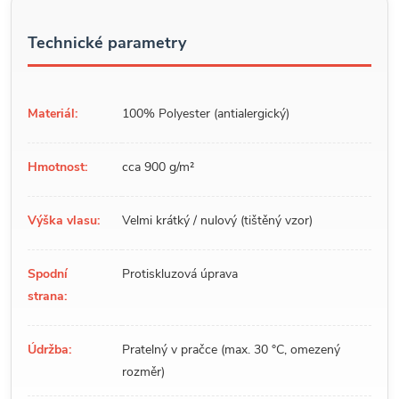
Technické parametry
Materiál:
100% Polyester (antialergický)
Hmotnost:
cca 900 g/m²
Výška vlasu:
Velmi krátký / nulový (tištěný vzor)
Spodní
Protiskluzová úprava
strana:
Údržba:
Pratelný v pračce (max. 30 °C, omezený
rozměr)