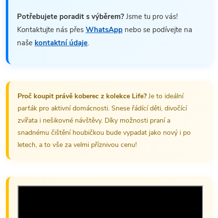
Potřebujete poradit s výběrem?
Jsme tu pro vás!
Kontaktujte nás přes
WhatsApp
nebo se podívejte na
naše
kontaktní údaje
.
Proč koupit právě koberec z kolekce Life?
Je to ideální
parťák pro aktivní domácnosti. Snese řádící děti, divočící
zvířata i nešikovné návštěvy. Díky možnosti praní a
snadnému čištění houbičkou bude vypadat jako nový i po
letech, a to vše za velmi příznivou cenu!