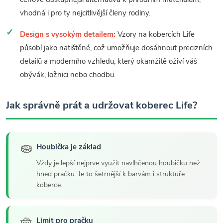
vhodná i pro ty nejcitlivější členy rodiny.
Design s vysokým detailem:
Vzory na kobercích Life
působí jako natištěné, což umožňuje dosáhnout precizních
detailů a moderního vzhledu, který okamžitě oživí váš
obývák, ložnici nebo chodbu.
Jak správně prát a udržovat koberec Life?
🧽
Houbička je základ
Vždy je lepší nejprve využít navlhčenou houbičku než
hned pračku. Je to šetrnější k barvám i struktuře
koberce.
🧺
Limit pro pračku