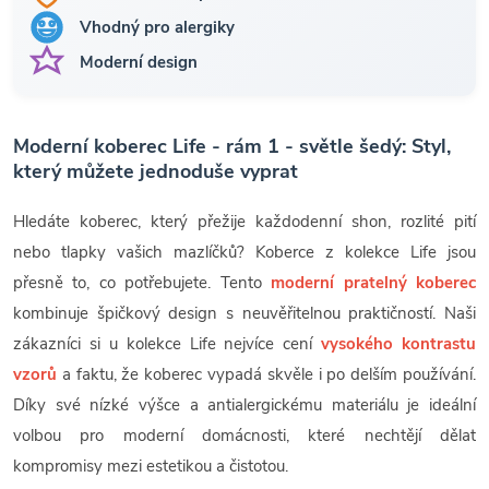
Vhodný pro alergiky
Moderní design
Moderní koberec Life - rám 1 - světle šedý: Styl,
který můžete jednoduše vyprat
Hledáte koberec, který přežije každodenní shon, rozlité pití
nebo tlapky vašich mazlíčků? Koberce z kolekce Life jsou
přesně to, co potřebujete. Tento
moderní pratelný koberec
kombinuje špičkový design s neuvěřitelnou praktičností. Naši
zákazníci si u kolekce Life nejvíce cení
vysokého kontrastu
vzorů
a faktu, že koberec vypadá skvěle i po delším používání.
Díky své nízké výšce a antialergickému materiálu je ideální
volbou pro moderní domácnosti, které nechtějí dělat
kompromisy mezi estetikou a čistotou.