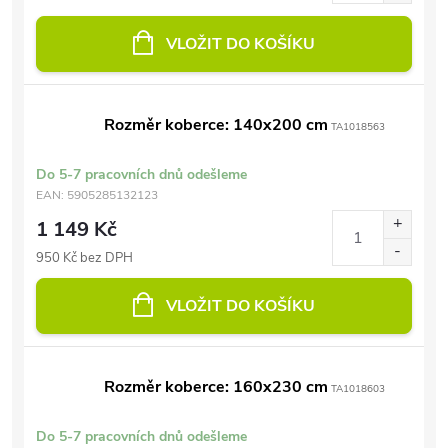
VLOŽIT DO KOŠÍKU
Rozměr koberce: 140x200 cm
TA1018563
Do 5-7 pracovních dnů odešleme
EAN:
5905285132123
1 149 Kč
950 Kč bez DPH
VLOŽIT DO KOŠÍKU
Rozměr koberce: 160x230 cm
TA1018603
Do 5-7 pracovních dnů odešleme