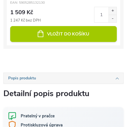
EAN:
5905285132130
1 509 Kč
1 247 Kč bez DPH
VLOŽIT DO KOŠÍKU
Popis produktu
Detailní popis produktu
Pratelný v pračce
Protiskluzová úprava