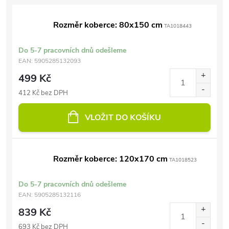
Rozměr koberce: 80x150 cm
TA1018443
Do 5-7 pracovních dnů odešleme
EAN:
5905285132093
499 Kč
412 Kč bez DPH
VLOŽIT DO KOŠÍKU
Rozměr koberce: 120x170 cm
TA1018523
Do 5-7 pracovních dnů odešleme
EAN:
5905285132116
839 Kč
693 Kč bez DPH