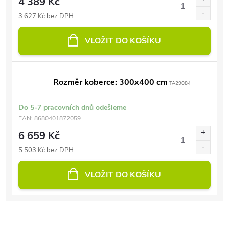
4 389 Kč
3 627 Kč bez DPH
VLOŽIT DO KOŠÍKU
Rozměr koberce: 300x400 cm
TA29084
Do 5-7 pracovních dnů odešleme
EAN:
8680401872059
6 659 Kč
5 503 Kč bez DPH
VLOŽIT DO KOŠÍKU