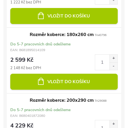
1 222 Kč bez DPH
VLOŽIT DO KOŠÍKU
Rozměr koberce: 180x260 cm
TA40796
Do 5-7 pracovních dnů odešleme
EAN:
8681895014109
2 599 Kč
2 148 Kč bez DPH
VLOŽIT DO KOŠÍKU
Rozměr koberce: 200x290 cm
TA29088
Do 5-7 pracovních dnů odešleme
EAN:
8680401872080
4 229 Kč