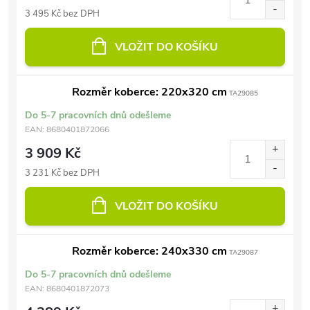
3 495 Kč bez DPH
VLOŽIT DO KOŠÍKU
Rozměr koberce: 220x320 cm
TA29085
Do 5-7 pracovních dnů odešleme
EAN:
8680401872066
3 909 Kč
3 231 Kč bez DPH
VLOŽIT DO KOŠÍKU
Rozměr koberce: 240x330 cm
TA29087
Do 5-7 pracovních dnů odešleme
EAN:
8680401872073