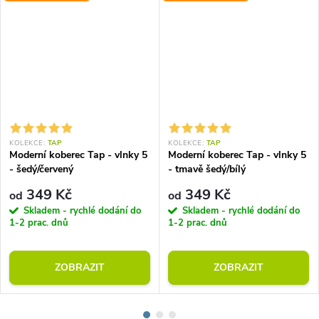
KOLEKCE:
TAP
KOLEKCE:
TAP
Moderní koberec Tap - vlnky 5
Moderní koberec Tap - vlnky 5
- šedý/červený
- tmavě šedý/bílý
349 Kč
349 Kč
od
od
Skladem - rychlé dodání do
Skladem - rychlé dodání do
1-2 prac. dnů
1-2 prac. dnů
ZOBRAZIT
ZOBRAZIT