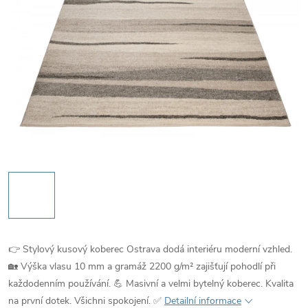
👉 Stylový kusový koberec Ostrava dodá interiéru moderní vzhled.
🏡 Výška vlasu 10 mm a gramáž 2200 g/m² zajišťují pohodlí při
každodenním používání. 💪 Masivní a velmi bytelný koberec. Kvalita
na první dotek. Všichni spokojení. ✅
Detailní informace