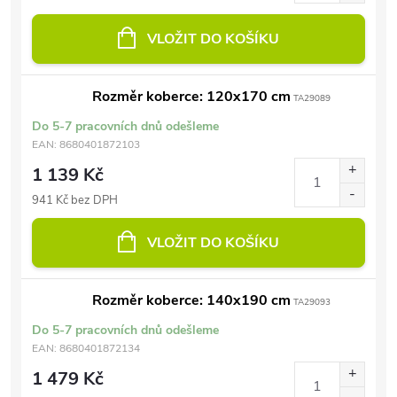
VLOŽIT DO KOŠÍKU
Rozměr koberce: 120x170 cm
TA29089
Do 5-7 pracovních dnů odešleme
EAN:
8680401872103
1 139 Kč
941 Kč bez DPH
VLOŽIT DO KOŠÍKU
Rozměr koberce: 140x190 cm
TA29093
Do 5-7 pracovních dnů odešleme
EAN:
8680401872134
1 479 Kč