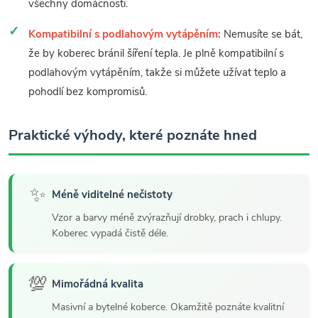
všechny domácnosti.
Kompatibilní s podlahovým vytápěním:
Nemusíte se bát,
že by koberec bránil šíření tepla. Je plně kompatibilní s
podlahovým vytápěním, takže si můžete užívat teplo a
pohodlí bez kompromisů.
Praktické výhody, které poznáte hned
✨
Méně viditelné nečistoty
Vzor a barvy méně zvýrazňují drobky, prach i chlupy.
Koberec vypadá čistě déle.
💯
Mimořádná kvalita
Masivní a bytelné koberce. Okamžitě poznáte kvalitní