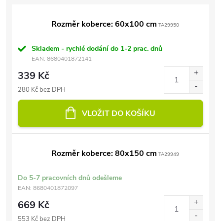
Rozměr koberce: 60x100 cm
TA29950
Skladem - rychlé dodání do 1-2 prac. dnů
EAN:
8680401872141
339 Kč
280 Kč bez DPH
VLOŽIT DO KOŠÍKU
Rozměr koberce: 80x150 cm
TA29949
Do 5-7 pracovních dnů odešleme
EAN:
8680401872097
669 Kč
553 Kč bez DPH