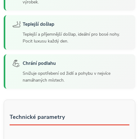
výrobek.
🦶
Teplejší došlap
Teplejší a příjemnější došlap, ideální pro bosé nohy.
Pocit luxusu každý den.
💪
Chrání podlahu
Snižuje opotřebení od židlí a pohybu v nejvíce
namáhaných místech.
Technické parametry