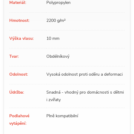
Materiál:
Polypropylen
Hmotnost:
2200 g/m²
Výška vlasu:
10 mm
Tvar:
Obdélníkový
Odolnost:
Vysoká odolnost proti oděru a deformaci
Údržba:
Snadná - vhodný pro domácnosti s dětmi
i zvířaty
Podlahové
Plně kompatibilní
vytápění: