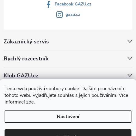
Facebook GAZU.cz
gazu.cz
Zákaznický servis
Rychlý rozcestník
Klub GAZU.cz
Tento web používá soubory cookie. Dalším procházením
tohoto webu vyjadřujete souhlas s jejich používáním. Více
informací
zde
.
Nastavení
Copyright 2026
GAZU.cz | moderní koberce
. Všechna práva vyhrazena.