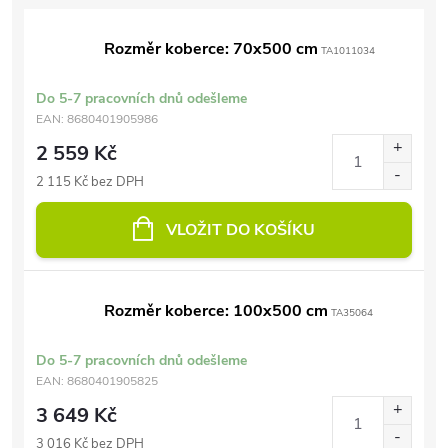
Rozměr koberce: 70x500 cm
TA1011034
Do 5-7 pracovních dnů odešleme
EAN:
8680401905986
2 559 Kč
2 115 Kč bez DPH
VLOŽIT DO KOŠÍKU
Rozměr koberce: 100x500 cm
TA35064
Do 5-7 pracovních dnů odešleme
EAN:
8680401905825
3 649 Kč
3 016 Kč bez DPH