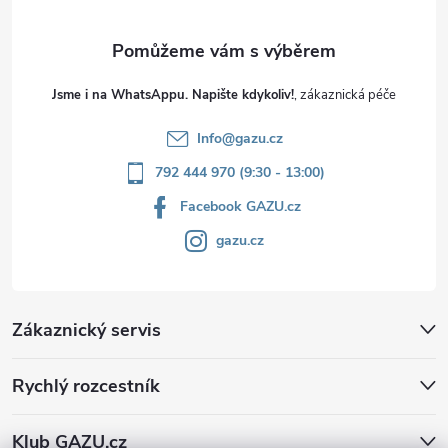
Jsme i na WhatsAppu. Napište kdykoliv!
Info
@
gazu.cz
792 444 970 (9:30 - 13:00)
Facebook GAZU.cz
gazu.cz
Zákaznický servis
Rychlý rozcestník
Klub GAZU.cz