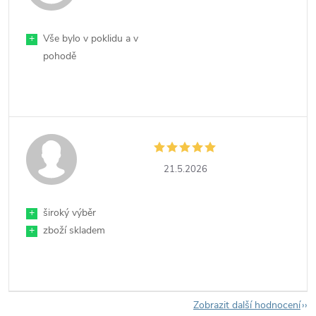
+
Vše bylo v poklidu a v
pohodě
21.5.2026
+
široký výběr
+
zboží skladem
Zobrazit další hodnocení