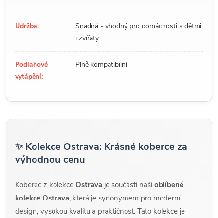
Údržba:
Snadná - vhodný pro domácnosti s dětmi
i zvířaty
Podlahové
Plně kompatibilní
vytápění:
✨ Kolekce Ostrava: Krásné koberce za
výhodnou cenu
Koberec z kolekce
Ostrava
je součástí naší
oblíbené
kolekce Ostrava
, která je synonymem pro moderní
design, vysokou kvalitu a praktičnost. Tato kolekce je