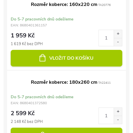
Rozměr koberce: 160x220 cm
TA20776
Do 5-7 pracovních dnů odešleme
EAN:
8680401361157
1 959 Kč
1 619 Kč bez DPH
VLOŽIT DO KOŠÍKU
Rozměr koberce: 180x260 cm
TA22411
Do 5-7 pracovních dnů odešleme
EAN:
8680401372580
2 599 Kč
2 148 Kč bez DPH