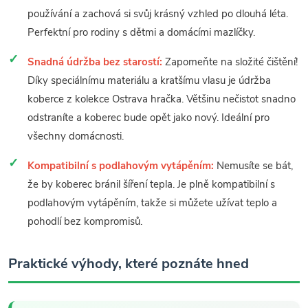
používání a zachová si svůj krásný vzhled po dlouhá léta.
Perfektní pro rodiny s dětmi a domácími mazlíčky.
Snadná údržba bez starostí:
Zapomeňte na složité čištění!
Díky speciálnímu materiálu a kratšímu vlasu je údržba
koberce z kolekce Ostrava hračka. Většinu nečistot snadno
odstraníte a koberec bude opět jako nový. Ideální pro
všechny domácnosti.
Kompatibilní s podlahovým vytápěním:
Nemusíte se bát,
že by koberec bránil šíření tepla. Je plně kompatibilní s
podlahovým vytápěním, takže si můžete užívat teplo a
pohodlí bez kompromisů.
Praktické výhody, které poznáte hned