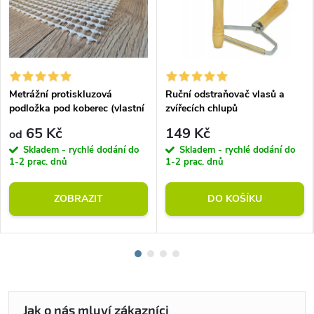
Metrážní protiskluzová
Ruční odstraňovač vlasů a
podložka pod koberec (vlastní
zvířecích chlupů
rozměr)
65 Kč
149 Kč
od
Skladem - rychlé dodání do
Skladem - rychlé dodání do
1-2 prac. dnů
1-2 prac. dnů
ZOBRAZIT
DO KOŠÍKU