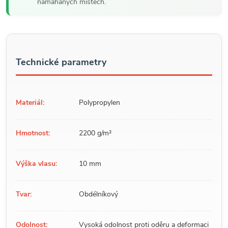
namáhaných místech.
Technické parametry
Materiál:
Polypropylen
Hmotnost:
2200 g/m²
Výška vlasu:
10 mm
Tvar:
Obdélníkový
Odolnost:
Vysoká odolnost proti oděru a deformaci