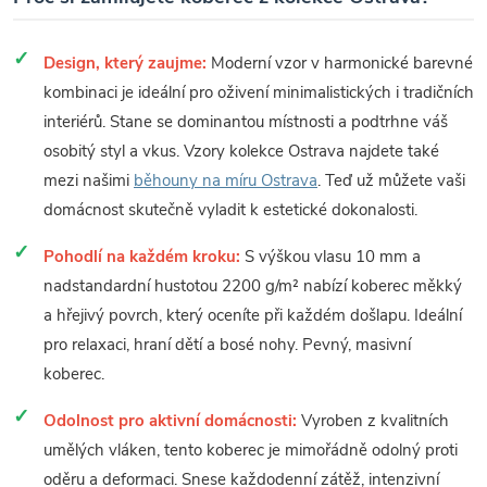
Design, který zaujme:
Moderní vzor v harmonické barevné
kombinaci je ideální pro oživení minimalistických i tradičních
interiérů. Stane se dominantou místnosti a podtrhne váš
osobitý styl a vkus. Vzory kolekce Ostrava najdete také
mezi našimi
běhouny na míru Ostrava
. Teď už můžete vaši
domácnost skutečně vyladit k estetické dokonalosti.
Pohodlí na každém kroku:
S výškou vlasu 10 mm a
nadstandardní hustotou 2200 g/m² nabízí koberec měkký
a hřejivý povrch, který oceníte při každém došlapu. Ideální
pro relaxaci, hraní dětí a bosé nohy. Pevný, masivní
koberec.
Odolnost pro aktivní domácnosti:
Vyroben z kvalitních
umělých vláken, tento koberec je mimořádně odolný proti
oděru a deformaci. Snese každodenní zátěž, intenzivní