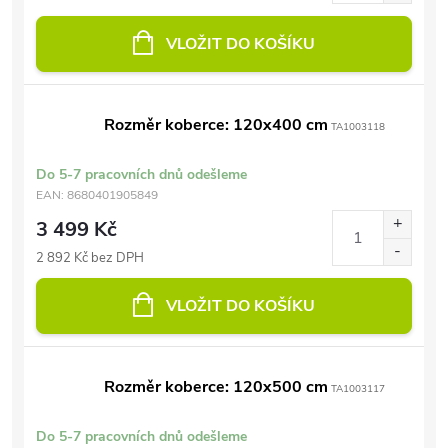
VLOŽIT DO KOŠÍKU
Rozměr koberce: 120x400 cm
TA1003118
Do 5-7 pracovních dnů odešleme
EAN:
8680401905849
3 499 Kč
2 892 Kč bez DPH
VLOŽIT DO KOŠÍKU
Rozměr koberce: 120x500 cm
TA1003117
Do 5-7 pracovních dnů odešleme