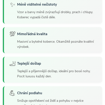
✨
Méně viditelné nečistoty
Vzor a barvy méně zvýrazňují drobky, prach i chlupy.
Koberec vypadá čistě déle.
💯
Mimořádná kvalita
Masivní a bytelné koberce. Okamžitě poznáte kvalitní
výrobek.
🦶
Teplejší došlap
Teplejší a příjemnější došlap, ideální pro bosé nohy.
Pocit luxusu každý den.
💪
Chrání podlahu
Snižuje opotřebení od židlí a pohybu v nejvíce