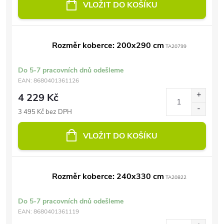
VLOŽIT DO KOŠÍKU
Rozměr koberce: 200x290 cm
TA20799
Do 5-7 pracovních dnů odešleme
EAN:
8680401361126
4 229 Kč
3 495 Kč bez DPH
VLOŽIT DO KOŠÍKU
Rozměr koberce: 240x330 cm
TA20822
Do 5-7 pracovních dnů odešleme
EAN:
8680401361119