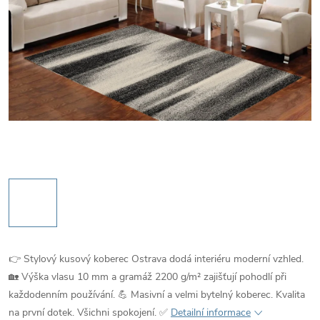
👉 Stylový kusový koberec Ostrava dodá interiéru moderní vzhled.
🏡 Výška vlasu 10 mm a gramáž 2200 g/m² zajišťují pohodlí při
každodenním používání. 💪 Masivní a velmi bytelný koberec. Kvalita
na první dotek. Všichni spokojení. ✅
Detailní informace