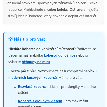
oblíbená stovkami spokojených zákazníků po celé České
republice. Prohlédněte si
celou kolekci Ostrava
a najděte
si svůj ideální koberec, který dokonale doplní váš interiér.
💡 Náš tip pro vás:
Hledáte koberec do konkrétní místnosti?
Podívejte se
třeba na naši nabídku
koberců do ložnice
nebo si
vyberte
běhouny na míru
.
Chcete pár tipů?
Prozkoumejte naši kompletní nabídku
moderních kusových koberců
. Máme pro vás:
Bezvlasé koberce
- ideální pro alergiky + snadné
čištění
Koberce s dlouhým vlasem
- pro maximální