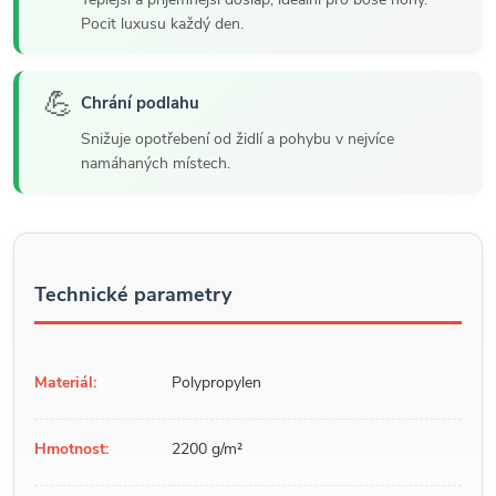
Pocit luxusu každý den.
💪
Chrání podlahu
Snižuje opotřebení od židlí a pohybu v nejvíce
namáhaných místech.
Technické parametry
Materiál:
Polypropylen
Hmotnost:
2200 g/m²