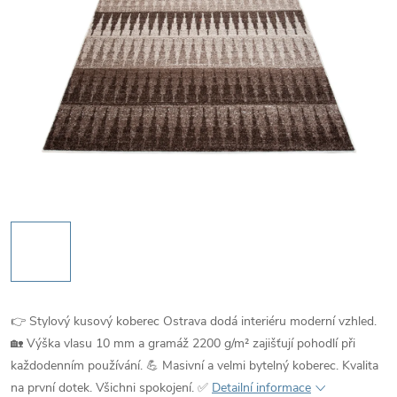
👉 Stylový kusový koberec Ostrava dodá interiéru moderní vzhled.
🏡 Výška vlasu 10 mm a gramáž 2200 g/m² zajišťují pohodlí při
každodenním používání. 💪 Masivní a velmi bytelný koberec. Kvalita
na první dotek. Všichni spokojení. ✅
Detailní informace