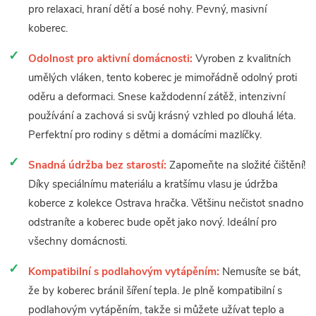
pro relaxaci, hraní dětí a bosé nohy. Pevný, masivní
koberec.
Odolnost pro aktivní domácnosti:
Vyroben z kvalitních
umělých vláken, tento koberec je mimořádně odolný proti
oděru a deformaci. Snese každodenní zátěž, intenzivní
používání a zachová si svůj krásný vzhled po dlouhá léta.
Perfektní pro rodiny s dětmi a domácími mazlíčky.
Snadná údržba bez starostí:
Zapomeňte na složité čištění!
Díky speciálnímu materiálu a kratšímu vlasu je údržba
koberce z kolekce Ostrava hračka. Většinu nečistot snadno
odstraníte a koberec bude opět jako nový. Ideální pro
všechny domácnosti.
Kompatibilní s podlahovým vytápěním:
Nemusíte se bát,
že by koberec bránil šíření tepla. Je plně kompatibilní s
podlahovým vytápěním, takže si můžete užívat teplo a