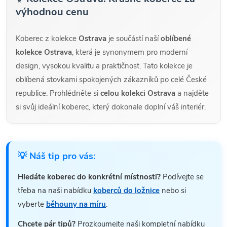
výhodnou cenu
Koberec z kolekce
Ostrava
je součástí naší
oblíbené
kolekce Ostrava
, která je synonymem pro moderní
design, vysokou kvalitu a praktičnost. Tato kolekce je
oblíbená stovkami spokojených zákazníků po celé České
republice. Prohlédněte si
celou kolekci Ostrava
a najděte
si svůj ideální koberec, který dokonale doplní váš interiér.
💡 Náš tip pro vás:
Hledáte koberec do konkrétní místnosti?
Podívejte se
třeba na naši nabídku
koberců do ložnice
nebo si
vyberte
běhouny na míru
.
Chcete pár tipů?
Prozkoumejte naši kompletní nabídku