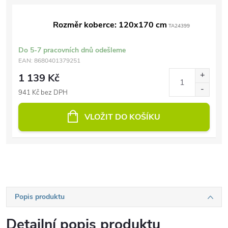
Rozměr koberce: 120x170 cm
TA24399
Do 5-7 pracovních dnů odešleme
EAN:
8680401379251
1 139 Kč
941 Kč bez DPH
VLOŽIT DO KOŠÍKU
Popis produktu
Detailní popis produktu