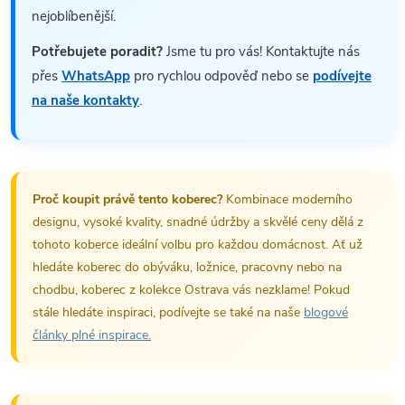
nejoblíbenější.
Potřebujete poradit?
Jsme tu pro vás! Kontaktujte nás
přes
WhatsApp
pro rychlou odpověď nebo se
podívejte
na naše kontakty
.
Proč koupit právě tento koberec?
Kombinace moderního
designu, vysoké kvality, snadné údržby a skvělé ceny dělá z
tohoto koberce ideální volbu pro každou domácnost. Ať už
hledáte koberec do obýváku, ložnice, pracovny nebo na
chodbu, koberec z kolekce Ostrava vás nezklame! Pokud
stále hledáte inspiraci, podívejte se také na naše
blogové
články plné inspirace.