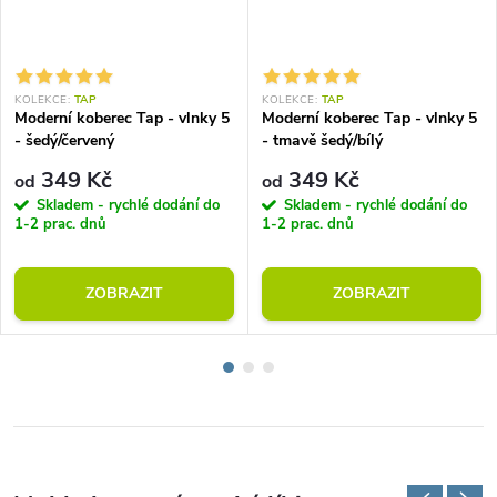
KOLEKCE:
TAP
KOLEKCE:
TAP
Moderní koberec Tap - vlnky 5
Moderní koberec Tap - vlnky 5
- šedý/červený
- tmavě šedý/bílý
349 Kč
349 Kč
od
od
Skladem - rychlé dodání do
Skladem - rychlé dodání do
1-2 prac. dnů
1-2 prac. dnů
ZOBRAZIT
ZOBRAZIT