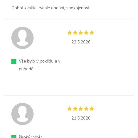
Dobrá kvalita, rychlé dodání, spokojenost.
22.5.2026
+
Vše bylo v poklidu a v
pohodě
21.5.2026
+
široký výběr