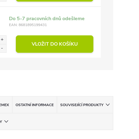
Do 5-7 pracovních dnů odešleme
EAN:
8681895199431
VLOŽIT DO KOŠÍKU
EMEX
OSTATNÍ INFORMACE
SOUVISEJÍCÍ PRODUKTY
Y