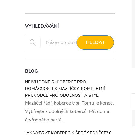
VYHLEDÁVÁNÍ
HLEDAT
BLOG
NEJVHODNĚJŠÍ KOBERCE PRO
DOMÁCNOSTI S MAZLÍČKY: KOMPLETNÍ
PRŮVODCE PRO ODOLNOST A STYL
Mazlíčci řádí, koberce trpí. Tomu je konec.
Vybírejte z odolných koberců. Mít doma
čtyřnohého parťá...
JAK VYBRAT KOBEREC K ŠEDÉ SEDAČCE? 6