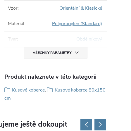
Vzor
:
Orientální & Klasické
Materiál
:
Polypropylen (Standard)
Tvar
:
Obdélníkový
VŠECHNY PARAMETRY
Produkt naleznete v této kategorii
Kusové koberce
,
Kusové koberce 80x150
cm
jeme ještě dokoupit