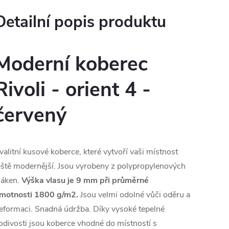
Detailní popis produktu
Moderní koberec
Rivoli - orient 4 -
červený
valitní kusové koberce, které vytvoří vaši místnost
eště modernější. Jsou vyrobeny z polypropylenových
láken.
Výška vlasu je 9 mm při průměrné
motnosti 1800 g/m2.
Jsou velmi odolné vůči oděru a
eformaci. Snadná údržba. Díky vysoké tepelné
odivosti jsou koberce vhodné do místností s