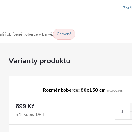
Znač
alší oblíbené koberce v barvě:
Červené
Rozměr koberce: 80x150 cm
TA1026348
699 Kč
578 Kč bez DPH