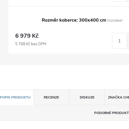
Rozměr koberce: 300x400 cm
TA1026647
6 979 Kč
5 768 Kč bez DPH
POPIS PRODUKTU
RECENZE
DISKUZE
ZNAČKA
CH
PODOBNÉ PRODUKT