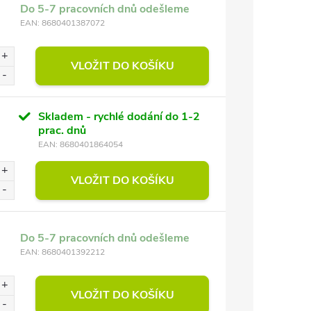
Do 5-7 pracovních dnů odešleme
EAN:
8680401387072
VLOŽIT DO KOŠÍKU
Skladem - rychlé dodání do 1-2
prac. dnů
EAN:
8680401864054
VLOŽIT DO KOŠÍKU
Do 5-7 pracovních dnů odešleme
EAN:
8680401392212
VLOŽIT DO KOŠÍKU