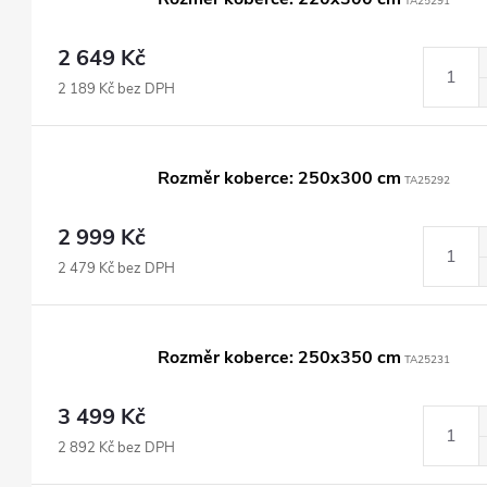
TA25291
2 649 Kč
2 189 Kč bez DPH
Rozměr koberce: 250x300 cm
TA25292
2 999 Kč
2 479 Kč bez DPH
Rozměr koberce: 250x350 cm
TA25231
3 499 Kč
2 892 Kč bez DPH