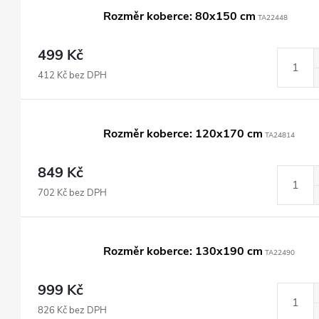
Rozměr koberce: 80x150 cm
TA22448
499 Kč
412 Kč bez DPH
Rozměr koberce: 120x170 cm
TA24814
849 Kč
702 Kč bez DPH
Rozměr koberce: 130x190 cm
TA22490
999 Kč
826 Kč bez DPH