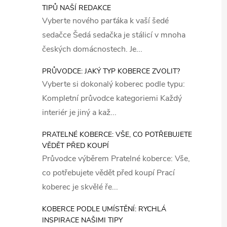
TIPŮ NAŠÍ REDAKCE
Vyberte nového parťáka k vaší šedé
sedačce Šedá sedačka je stálicí v mnoha
českých domácnostech. Je...
PRŮVODCE: JAKÝ TYP KOBERCE ZVOLIT?
Vyberte si dokonalý koberec podle typu:
Kompletní průvodce kategoriemi Každý
interiér je jiný a kaž...
PRATELNÉ KOBERCE: VŠE, CO POTŘEBUJETE
VĚDĚT PŘED KOUPÍ
Průvodce výběrem Pratelné koberce: Vše,
co potřebujete vědět před koupí Prací
koberec je skvělé ře...
KOBERCE PODLE UMÍSTĚNÍ: RYCHLÁ
INSPIRACE NAŠIMI TIPY