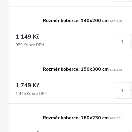
Rozměr koberce: 140x200 cm
TA23428
1 149 Kč
950 Kč bez DPH
Rozměr koberce: 150x300 cm
TA33145
1 749 Kč
1 445 Kč bez DPH
Rozměr koberce: 160x230 cm
TA24551