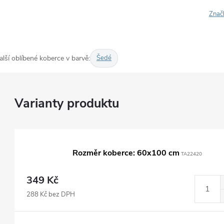
Znač
alší oblíbené koberce v barvě:
Šedé
Rozměr koberce: 60x100 cm
TA22420
349 Kč
288 Kč bez DPH