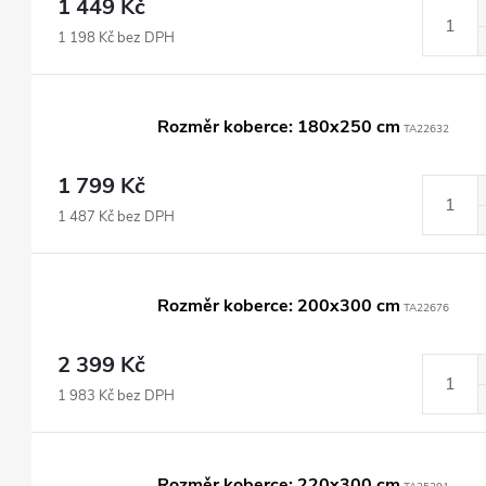
1 449 Kč
1 198 Kč bez DPH
Rozměr koberce: 180x250 cm
TA22632
1 799 Kč
1 487 Kč bez DPH
Rozměr koberce: 200x300 cm
TA22676
2 399 Kč
1 983 Kč bez DPH
Rozměr koberce: 220x300 cm