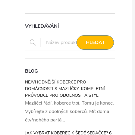
VYHLEDÁVÁNÍ
HLEDAT
BLOG
NEJVHODNĚJŠÍ KOBERCE PRO
DOMÁCNOSTI S MAZLÍČKY: KOMPLETNÍ
PRŮVODCE PRO ODOLNOST A STYL
Mazlíčci řádí, koberce trpí. Tomu je konec.
Vybírejte z odolných koberců. Mít doma
čtyřnohého parťá...
JAK VYBRAT KOBEREC K ŠEDÉ SEDAČCE? 6