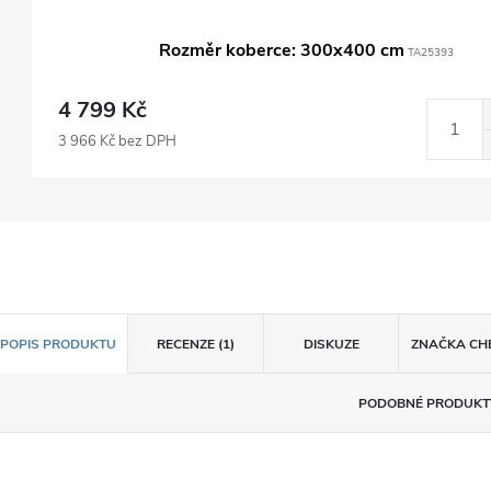
Rozměr koberce: 300x400 cm
TA25393
4 799 Kč
3 966 Kč bez DPH
POPIS PRODUKTU
RECENZE (1)
DISKUZE
ZNAČKA
CH
PODOBNÉ PRODUKT