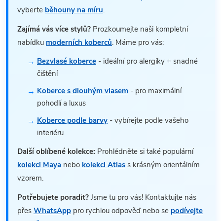
vyberte
běhouny na míru
.
Zajímá vás více stylů?
Prozkoumejte naši kompletní
nabídku
moderních koberců
. Máme pro vás:
Bezvlasé koberce
- ideální pro alergiky + snadné
čištění
Koberce s dlouhým vlasem
- pro maximální
pohodlí a luxus
Koberce podle barvy
- vybírejte podle vašeho
interiéru
Další oblíbené kolekce:
Prohlédněte si také populární
kolekci Maya
nebo
kolekci Atlas
s krásným orientálním
vzorem.
Potřebujete poradit?
Jsme tu pro vás! Kontaktujte nás
přes
WhatsApp
pro rychlou odpověď nebo se
podívejte