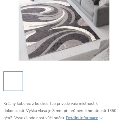
Krásný koberec z kolekce Tap přivede vaši místnost k
dokonalosti. Výška vlasu je 8 mm při průměrné hmotnosti 1350
g/m2. Vysoká odolnost vůči oděru.
Detailní informace