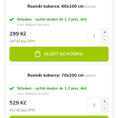
Rozměr koberce: 60x100 cm
TA23306
Skladem - rychlé dodání do 1-2 prac. dnů
EAN:
8680401960459
299 Kč
247 Kč bez DPH
VLOŽIT DO KOŠÍKU
Rozměr koberce: 70x200 cm
TA31073
Skladem - rychlé dodání do 1-2 prac. dnů
EAN:
8680401975057
529 Kč
437 Kč bez DPH