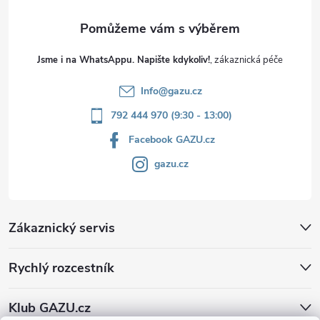
Jsme i na WhatsAppu. Napište kdykoliv!
Info
@
gazu.cz
792 444 970 (9:30 - 13:00)
Facebook GAZU.cz
gazu.cz
Zákaznický servis
Rychlý rozcestník
Klub GAZU.cz