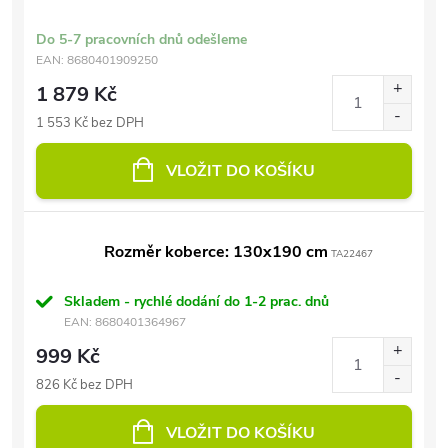
Do 5-7 pracovních dnů odešleme
EAN:
8680401909250
1 879 Kč
1 553 Kč bez DPH
VLOŽIT DO KOŠÍKU
Rozměr koberce: 130x190 cm
TA22467
Skladem - rychlé dodání do 1-2 prac. dnů
EAN:
8680401364967
999 Kč
826 Kč bez DPH
VLOŽIT DO KOŠÍKU