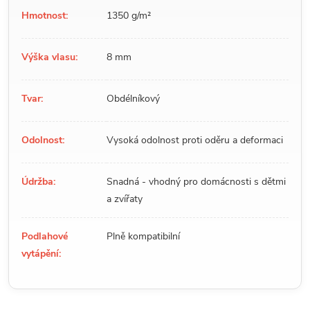
Hmotnost:
1350 g/m²
Výška vlasu:
8 mm
Tvar:
Obdélníkový
Odolnost:
Vysoká odolnost proti oděru a deformaci
Údržba:
Snadná - vhodný pro domácnosti s dětmi
a zvířaty
Podlahové
Plně kompatibilní
vytápění: