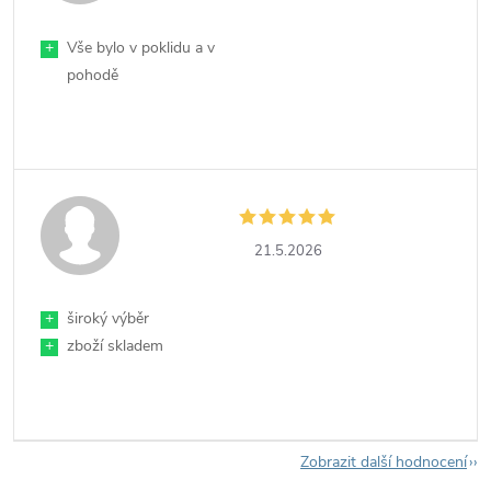
+
Vše bylo v poklidu a v
pohodě
21.5.2026
+
široký výběr
+
zboží skladem
Zobrazit další hodnocení