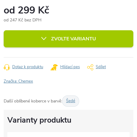
od
299 Kč
od
247 Kč
bez DPH
Měrná
cena:
ZVOLTE VARIANTU
Dotaz k produktu
Hlídací pes
Sdílet
Značka:
Chemex
Další oblíbené koberce v barvě:
Šedé