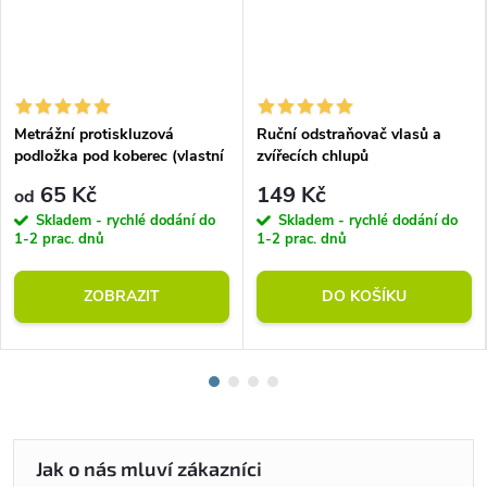
Metrážní protiskluzová
Ruční odstraňovač vlasů a
podložka pod koberec (vlastní
zvířecích chlupů
rozměr)
65 Kč
149 Kč
od
Skladem - rychlé dodání do
Skladem - rychlé dodání do
1-2 prac. dnů
1-2 prac. dnů
ZOBRAZIT
DO KOŠÍKU