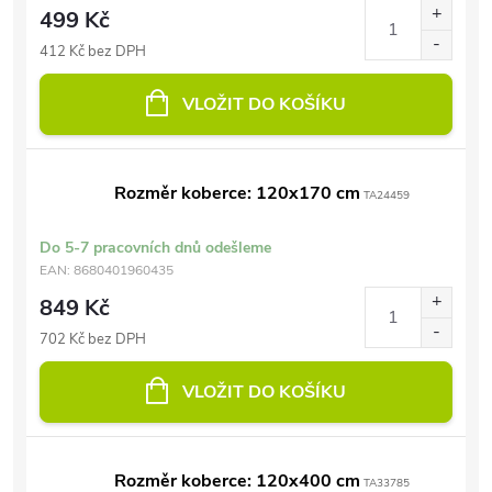
499 Kč
412 Kč bez DPH
VLOŽIT DO KOŠÍKU
Rozměr koberce: 120x170 cm
TA24459
Do 5-7 pracovních dnů odešleme
EAN:
8680401960435
849 Kč
702 Kč bez DPH
VLOŽIT DO KOŠÍKU
Rozměr koberce: 120x400 cm
TA33785