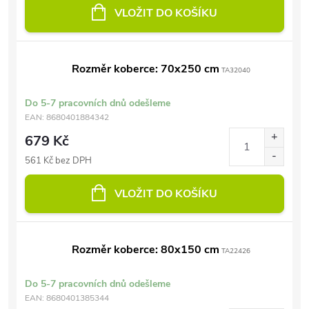
VLOŽIT DO KOŠÍKU
Rozměr koberce: 70x250 cm
TA32040
Do 5-7 pracovních dnů odešleme
EAN:
8680401884342
679 Kč
561 Kč bez DPH
VLOŽIT DO KOŠÍKU
Rozměr koberce: 80x150 cm
TA22426
Do 5-7 pracovních dnů odešleme
EAN:
8680401385344