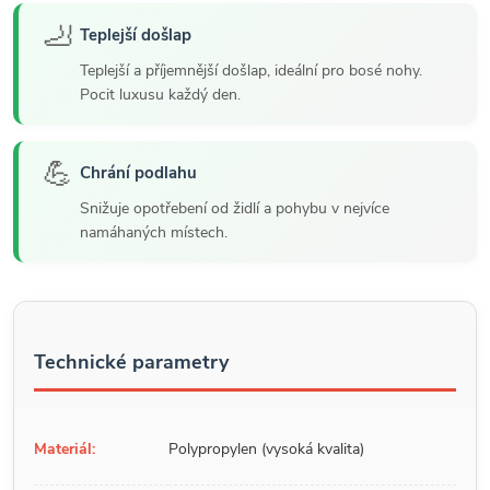
🦶
Teplejší došlap
Teplejší a příjemnější došlap, ideální pro bosé nohy.
Pocit luxusu každý den.
💪
Chrání podlahu
Snižuje opotřebení od židlí a pohybu v nejvíce
namáhaných místech.
Technické parametry
Materiál:
Polypropylen (vysoká kvalita)