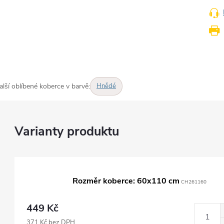
alší oblíbené koberce v barvě:
Hnědé
Rozměr koberce: 60x110 cm
CH261160
449 Kč
371 Kč bez DPH