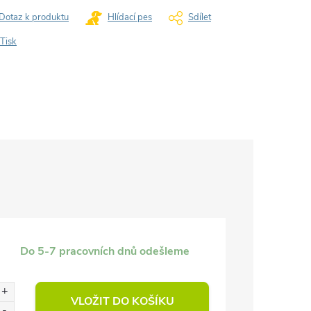
Dotaz k produktu
Hlídací pes
Sdílet
Tisk
Do 5-7 pracovních dnů odešleme
VLOŽIT DO KOŠÍKU