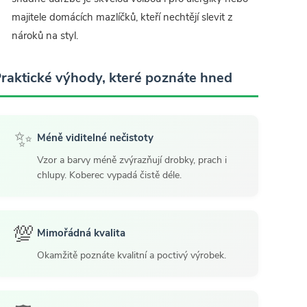
majitele domácích mazlíčků, kteří nechtějí slevit z
nároků na styl.
raktické výhody, které poznáte hned
✨
Méně viditelné nečistoty
Vzor a barvy méně zvýrazňují drobky, prach i
chlupy. Koberec vypadá čistě déle.
💯
Mimořádná kvalita
Okamžitě poznáte kvalitní a poctivý výrobek.