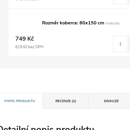
Rozměr koberce: 80x150 cm
CH261161
749 Kč
619 Kč bez DPH
POPIS PRODUKTU
RECENZE (1)
DISKUZE
Detailní popis produktu