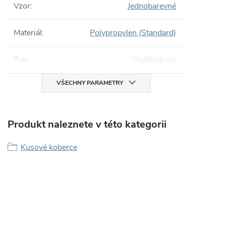
Vzor
:
Jednobarevné
Materiál
:
Polypropylen (Standard)
Tvar
:
Obdélníkový
VŠECHNY PARAMETRY
Produkt naleznete v této kategorii
Kusové koberce