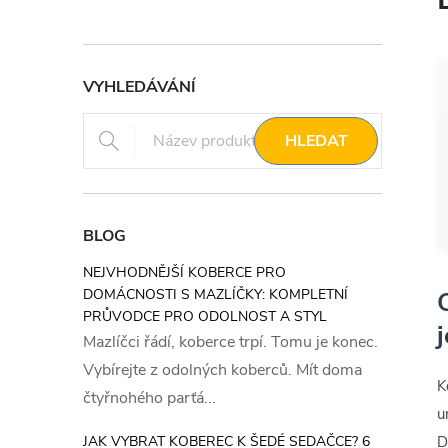
VYHLEDÁVÁNÍ
HLEDAT
BLOG
NEJVHODNĚJŠÍ KOBERCE PRO
DOMÁCNOSTI S MAZLÍČKY: KOMPLETNÍ
PRŮVODCE PRO ODOLNOST A STYL
Mazlíčci řádí, koberce trpí. Tomu je konec.
Vybírejte z odolných koberců. Mít doma
K
čtyřnohého parťá...
u
JAK VYBRAT KOBEREC K ŠEDÉ SEDAČCE? 6
D