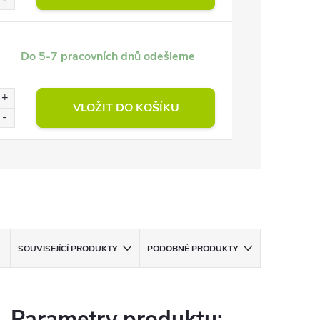
Do 5-7 pracovních dnů odešleme
VLOŽIT DO KOŠÍKU
SOUVISEJÍCÍ PRODUKTY
PODOBNÉ PRODUKTY
Parametry produktu: