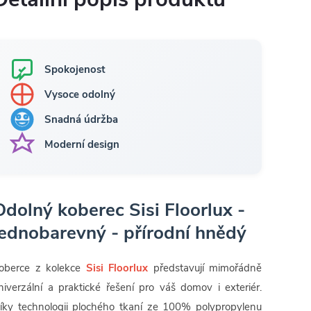
Spokojenost
Vysoce odolný
Snadná údržba
Moderní design
Odolný koberec Sisi Floorlux -
jednobarevný - přírodní hnědý
oberce z kolekce
Sisi Floorlux
představují mimořádně
niverzální a praktické řešení pro váš domov i exteriér.
íky technologii plochého tkaní ze 100% polypropylenu