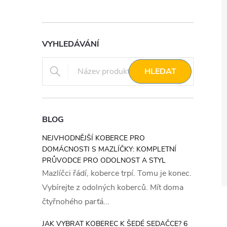
VYHLEDÁVÁNÍ
HLEDAT
BLOG
NEJVHODNĚJŠÍ KOBERCE PRO
DOMÁCNOSTI S MAZLÍČKY: KOMPLETNÍ
PRŮVODCE PRO ODOLNOST A STYL
Mazlíčci řádí, koberce trpí. Tomu je konec.
Vybírejte z odolných koberců. Mít doma
čtyřnohého parťá...
JAK VYBRAT KOBEREC K ŠEDÉ SEDAČCE? 6