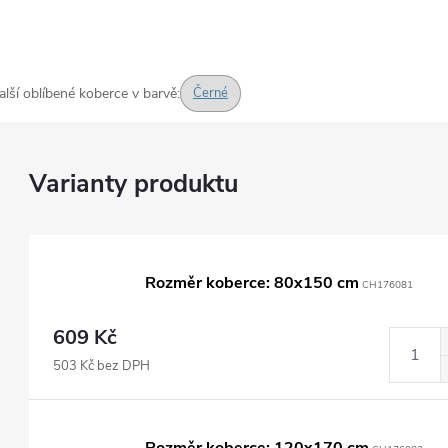
alší oblíbené koberce v barvě:
Černé
Rozměr koberce: 80x150 cm
CH176081
609 Kč
503 Kč bez DPH