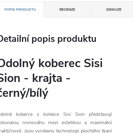
POPIS PRODUKTU
RECENZE
DISKUZE
Detailní popis produktu
Odolný koberec Sisi
Sion - krajta -
černý/bílý
dolné koberce z kolekce Sisi Sion představují
okonalou rovnováhu mezi estetikou a maximální
raktičností. Jsou vyrobeny technologii plochého tkaní