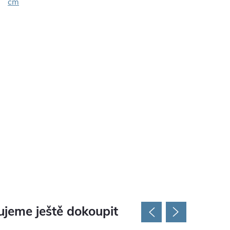
cm
jeme ještě dokoupit