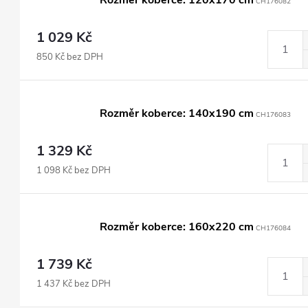
Rozměr koberce: 120x170 cm
CH176082
1 029 Kč
850 Kč bez DPH
Rozměr koberce: 140x190 cm
CH176083
1 329 Kč
1 098 Kč bez DPH
Rozměr koberce: 160x220 cm
CH176084
1 739 Kč
1 437 Kč bez DPH