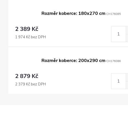
Rozměr koberce: 180x270 cm
CH176085
2 389 Kč
1 974 Kč bez DPH
Rozměr koberce: 200x290 cm
CH176086
2 879 Kč
2 379 Kč bez DPH