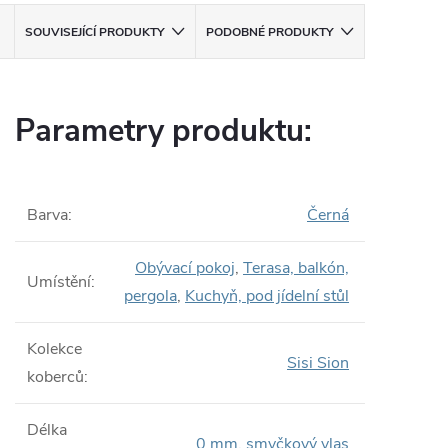
SOUVISEJÍCÍ PRODUKTY
PODOBNÉ PRODUKTY
Parametry produktu:
Barva
:
Černá
Obývací pokoj
,
Terasa, balkón,
Umístění
:
pergola
,
Kuchyň, pod jídelní stůl
Kolekce
Sisi Sion
koberců
:
Délka
0 mm, smyčkový vlas