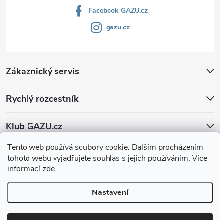
Facebook GAZU.cz
gazu.cz
Zákaznický servis
Rychlý rozcestník
Klub GAZU.cz
Tento web používá soubory cookie. Dalším procházením
tohoto webu vyjadřujete souhlas s jejich používáním. Více
informací
zde
.
Nastavení
Copyright 2026
GAZU.cz | moderní koberce
. Všechna práva vyhrazena.