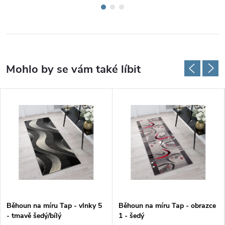
Běhoun na míru Tap - vlnky 5
Běhoun na míru Tap - obrazce
- tmavě šedý/bílý
1 - šedý