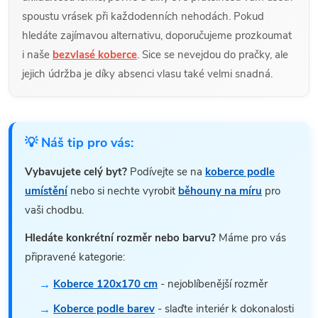
spoustu vrásek při každodenních nehodách. Pokud
hledáte zajímavou alternativu, doporučujeme prozkoumat
i naše
bezvlasé koberce
. Sice se nevejdou do pračky, ale
jejich údržba je díky absenci vlasu také velmi snadná.
💡 Náš tip pro vás:
Vybavujete celý byt?
Podívejte se na
koberce podle
umístění
nebo si nechte vyrobit
běhouny na míru
pro
vaši chodbu.
Hledáte konkrétní rozměr nebo barvu?
Máme pro vás
připravené kategorie:
Koberce 120x170 cm
- nejoblíbenější rozměr
Koberce podle barev
- slaďte interiér k dokonalosti