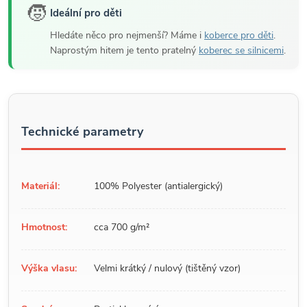
🧒
Ideální pro děti
Hledáte něco pro nejmenší? Máme i
koberce pro děti
.
Naprostým hitem je tento pratelný
koberec se silnicemi
.
Technické parametry
Materiál:
100% Polyester (antialergický)
Hmotnost:
cca 700 g/m²
Výška vlasu:
Velmi krátký / nulový (tištěný vzor)