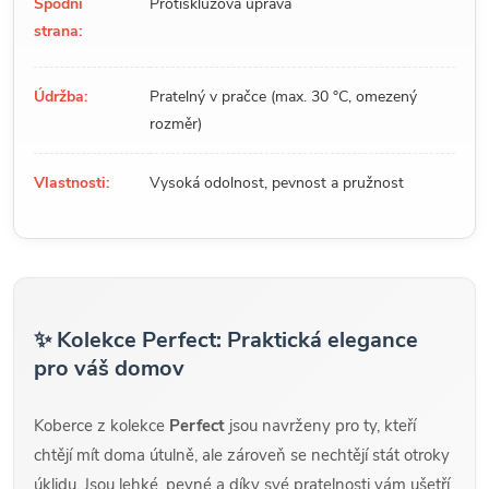
Spodní
Protiskluzová úprava
strana:
Údržba:
Pratelný v pračce (max. 30 °C, omezený
rozměr)
Vlastnosti:
Vysoká odolnost, pevnost a pružnost
✨ Kolekce Perfect: Praktická elegance
pro váš domov
Koberce z kolekce
Perfect
jsou navrženy pro ty, kteří
chtějí mít doma útulně, ale zároveň se nechtějí stát otroky
úklidu. Jsou lehké, pevné a díky své pratelnosti vám ušetří