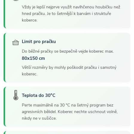
Vždy je lepší nejprve využít navlhčenou houbičku než
hned pračku. Je to šetrnější k barvám i struktuře
koberce.
🧺
Limit pro pračku
Do běžné pračky se bezpečně vejde koberec max.
80x150 cm
Větší rozměry by mohly poškodit pračku i samotný
koberec.
🌡️
Teplota do 30°C
Perte maximálně na 30 °C na šetrný program bez
agresivních bělidel. Koberec nechte uschnout volně,
nikdy ne v sušičce.