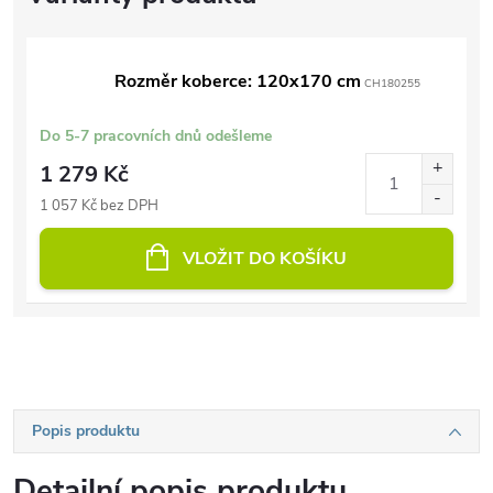
Rozměr koberce: 120x170 cm
CH180255
Do 5-7 pracovních dnů odešleme
1 279 Kč
1 057 Kč bez DPH
VLOŽIT DO KOŠÍKU
Popis produktu
Detailní popis produktu