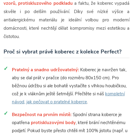
vzorů, protiskluzového podkladu
a faktu, že koberec vypadá
skvěle i po delším používání. Díky své nízké výšce a
antialergickému materiálu je ideální volbou pro moderní
domácnosti, které nechtějí dělat kompromisy mezi estetikou a
čistotou.
Proč si vybrat právě koberec z kolekce Perfect?
Pratelný a snadno udržovatelný:
Koberec je navržen tak,
aby se dal prát v pračce (do rozměru 80x150 cm). Pro
běžnou údržbu si ale bohatě vystačíte s vlhkou houbičkou,
což je k vláknům ještě šetrnější. Přečtěte si náš
kompletní
návod, jak pečovat o pratelné koberce
.
Bezpečnost na prvním místě:
Spodní strana koberce je
opatřena
protiskluzovými body
, které brání nechtěnému
podjetí. Pokud byste přesto chtěli mít 100% jistotu (např. u