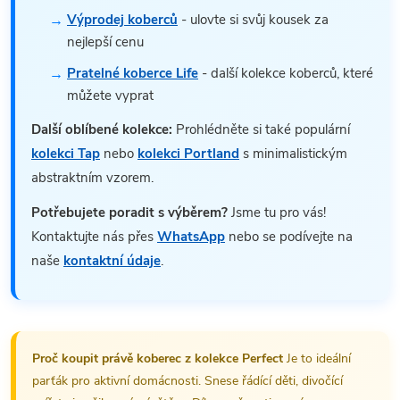
Výprodej koberců
- ulovte si svůj kousek za
nejlepší cenu
Pratelné koberce Life
- další kolekce koberců, které
můžete vyprat
Další oblíbené kolekce:
Prohlédněte si také populární
kolekci Tap
nebo
kolekci Portland
s minimalistickým
abstraktním vzorem.
Potřebujete poradit s výběrem?
Jsme tu pro vás!
Kontaktujte nás přes
WhatsApp
nebo se podívejte na
naše
kontaktní údaje
.
Proč koupit právě koberec z kolekce Perfect
Je to ideální
parťák pro aktivní domácnosti. Snese řádící děti, divočící