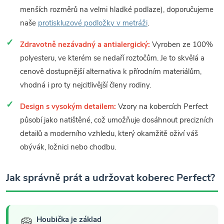
menších rozměrů na velmi hladké podlaze), doporučujeme
naše
protiskluzové podložky v metráži
.
Zdravotně nezávadný a antialergický:
Vyroben ze 100%
polyesteru, ve kterém se nedaří roztočům. Je to skvělá a
cenově dostupnější alternativa k přírodním materiálům,
vhodná i pro ty nejcitlivější členy rodiny.
Design s vysokým detailem:
Vzory na kobercích Perfect
působí jako natištěné, což umožňuje dosáhnout precizních
detailů a moderního vzhledu, který okamžitě oživí váš
obývák, ložnici nebo chodbu.
Jak správně prát a udržovat koberec Perfect?
🧽
Houbička je základ