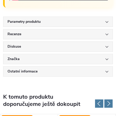
Parametry produktu
Recenze
Diskuse
Značka
Ostatní informace
K tomuto produktu
doporučujeme ještě dokoupit