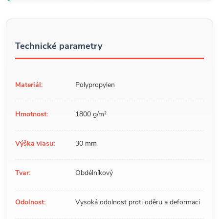
Technické parametry
Materiál:
Polypropylen
Hmotnost:
1800 g/m²
Výška vlasu:
30 mm
Tvar:
Obdélníkový
Odolnost:
Vysoká odolnost proti oděru a deformaci