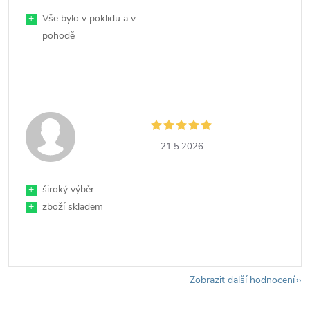
+
Vše bylo v poklidu a v
pohodě
21.5.2026
+
široký výběr
+
zboží skladem
Zobrazit další hodnocení