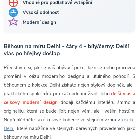
Vhodné pro podlahové vytápění
Vysoká odolnost
Moderní design
Běhoun na míru Delhi - čáry 4 - bílý/černý: Delší
vlas po hřejivý došlap
Představte si, jak se váš obývací pokoj, ložnice nebo pracovna
promění v oázu moderního designu a útulného pohodlí. S
běhounem z kolekce Delhi získáte nejen stylový doplněk, ale i
praktického společníka pro každodenní život. Jeho
delší vlas a
celkový moderní design
dodají každému interiéru šmrnc a
originalitu, která se bude líbit nejen vám, ale i vašim hostům.
Nepřehlédněte také kusové koberce ve stejném vzoru v
kolekci
Delhi
, které nabízíme ve stejných barevných provedeních jako
běhouny na míru Delhi.