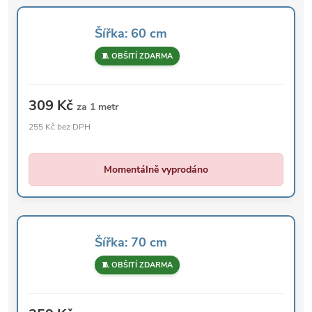
Šířka: 60 cm
🧵 OBŠITÍ ZDARMA
309 Kč
za 1 metr
255 Kč bez DPH
Momentálně vyprodáno
Šířka: 70 cm
🧵 OBŠITÍ ZDARMA