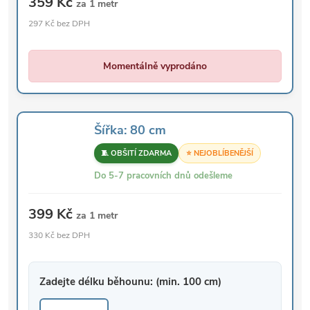
359 Kč
za 1 metr
297 Kč bez DPH
Momentálně vyprodáno
Šířka: 80 cm
🧵 OBŠITÍ ZDARMA
⭐ NEJOBLÍBENĚJŠÍ
Do 5-7 pracovních dnů odešleme
399 Kč
za 1 metr
330 Kč bez DPH
Zadejte délku běhounu: (min. 100 cm)