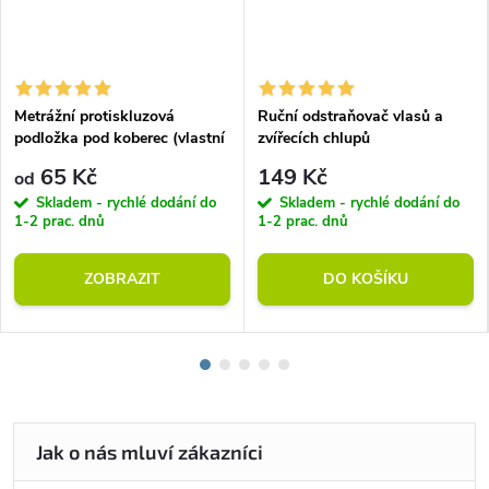
Metrážní protiskluzová
Ruční odstraňovač vlasů a
podložka pod koberec (vlastní
zvířecích chlupů
rozměr)
65 Kč
149 Kč
od
Skladem - rychlé dodání do
Skladem - rychlé dodání do
1-2 prac. dnů
1-2 prac. dnů
ZOBRAZIT
DO KOŠÍKU