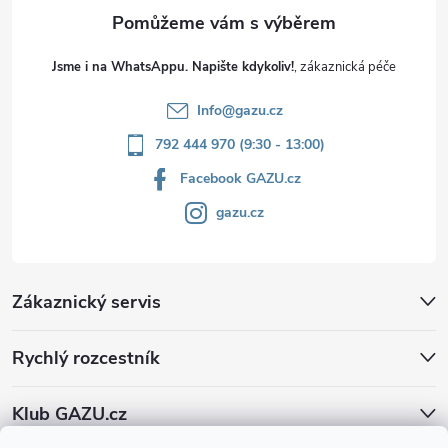
Jsme i na WhatsAppu. Napište kdykoliv!
Info
@
gazu.cz
792 444 970 (9:30 - 13:00)
Facebook GAZU.cz
gazu.cz
Zákaznický servis
Rychlý rozcestník
Klub GAZU.cz