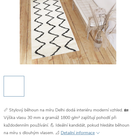
📏 Stylový běhoun na míru Delhi dodá interiéru moderní vzhled. 🏡
Výška vlasu 30 mm a gramáž 1800 g/m² zajišťují pohodlí při
každodenním používání. 💪 Ideální kandidát, pokud hledáte běhoun
na míru s dlouhým vlasem. 📐
Detailní informace