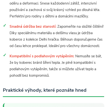
oděru a deformaci. Snese každodenní zátěž, intenzivní
používání a zachová si svůj krásný vzhled po dlouhá léta.
Perfektní pro rodiny s dětmi a domácími mazlíčky.
Snadná údržba bez starostí:
Zapomeňte na složité čištění!
Díky speciálnímu materiálu a delšímu vlasu je údržba
koberce z kolekce Delhi hračka. Běhoun doporučujeme čas
od času lehce proklepat. Ideální pro všechny domácnosti.
Kompatibilní s podlahovým vytápěním:
Nemusíte se bát,
že by koberec bránil šíření tepla. Je plně kompatibilní s
podlahovým vytápěním, takže si můžete užívat teplo a
pohodlí bez kompromisů.
Praktické výhody, které poznáte hned