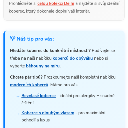
Prohlédněte si
celou kolekci Delhi
a najděte si svůj ideální
koberec, který dokonale doplní váš interiér.
💡 Náš tip pro vás:
Hledáte koberec do konkrétní místnosti?
Podívejte se
třeba na naši nabídku
koberců do obýváku
nebo si
vyberte
běhouny na míru
.
Chcete pár tipů?
Prozkoumejte naši kompletní nabídku
moderních koberců
. Máme pro vás:
Bezvlasé koberce
- ideální pro alergiky + snadné
čištění
Koberce s dlouhým vlasem
- pro maximální
pohodlí a luxus