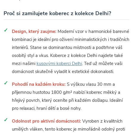
Proč si zamilujete koberec z kolekce Delhi?
Design, který zaujme:
Moderní vzor v harmonické barevné
kombinaci je ideální pro oživení minimalistických i tradičních
interiérů. Stane se dominantou místnosti a podtrhne váš
osobitý styl a vkus. Koberce z kolekce Delhi najdete také
mezi našimi
kusovými koberci Delhi
. Teď už můžete vaši
domácnost skutečně vyladit k estetické dokonalosti.
Pohodlí na každém kroku:
S výškou vlasu 30 mm a
příjemnou hustotou 1800 g/m² nabízí koberec měkký a
hřejivý povrch, který oceníte při každém došlapu. Ideální
pro relaxaci, hraní dětí a bosé nohy.
Odolnost pro aktivní domácnosti:
Vyroben z kvalitních
umělých vláken, tento koberec je mimořádně odolný proti