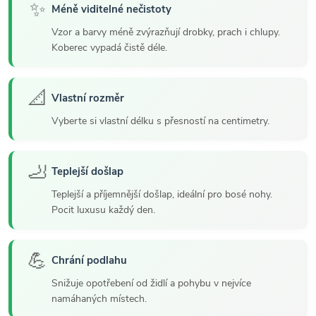
✨
Méně viditelné nečistoty
Vzor a barvy méně zvýrazňují drobky, prach i chlupy.
Koberec vypadá čistě déle.
📐
Vlastní rozměr
Vyberte si vlastní délku s přesností na centimetry.
🦶
Teplejší došlap
Teplejší a příjemnější došlap, ideální pro bosé nohy.
Pocit luxusu každý den.
💪
Chrání podlahu
Snižuje opotřebení od židlí a pohybu v nejvíce
namáhaných místech.