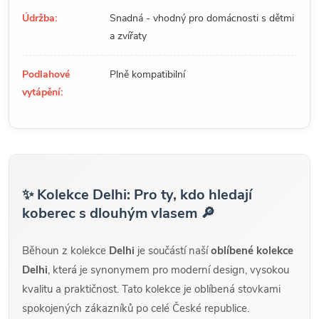
Údržba:
Snadná - vhodný pro domácnosti s dětmi
a zvířaty
Podlahové
Plně kompatibilní
vytápění:
✨ Kolekce Delhi: Pro ty, kdo hledají
koberec s dlouhým vlasem 🔎
Běhoun z kolekce
Delhi
je součástí naší
oblíbené kolekce
Delhi
, která je synonymem pro moderní design, vysokou
kvalitu a praktičnost. Tato kolekce je oblíbená stovkami
spokojených zákazníků po celé České republice.