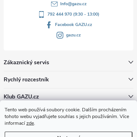
Info
@
gazu.cz
792 444 970 (9:30 - 13:00)
Facebook GAZU.cz
gazu.cz
Zákaznický servis
Rychlý rozcestník
Klub GAZU.cz
Tento web používá soubory cookie. Dalším procházením
tohoto webu vyjadřujete souhlas s jejich používáním. Více
informací
zde
.