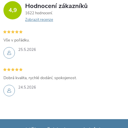
Hodnocení zákazníků
4,9
1622 hodnocení
Zobrazit recenze
Vše v pořádku.
25.5.2026
Dobrá kvalita, rychlé dodání, spokojenost.
24.5.2026