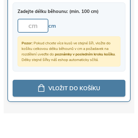
Zadejte délku běhounu: (min. 100 cm)
cm
Pozor:
Pokud chcete více kusů ve stejné šíři, vložte do
košíku celkovou délku běhounů v cm a požadavek na
rozdělení uveďte do
poznámky v posledním kroku košíku
.
Délky stejné šířky náš eshop automaticky sčítá.
VLOŽIT DO KOŠÍKU