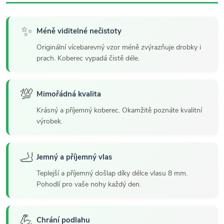
✨
Méně viditelné nečistoty
Originální vícebarevný vzor méně zvýrazňuje drobky i
prach. Koberec vypadá čistě déle.
💯
Mimořádná kvalita
Krásný a příjemný koberec. Okamžitě poznáte kvalitní
výrobek.
🦶
Jemný a příjemný vlas
Teplejší a příjemný došlap díky délce vlasu 8 mm.
Pohodlí pro vaše nohy každý den.
💪
Chrání podlahu