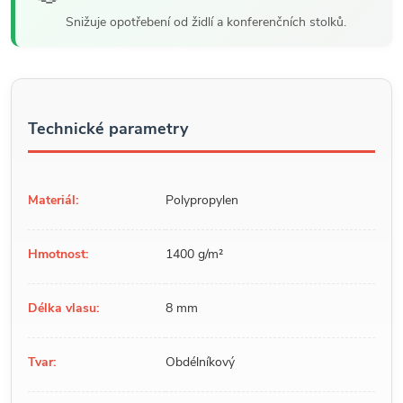
Snižuje opotřebení od židlí a konferenčních stolků.
Technické parametry
Materiál:
Polypropylen
Hmotnost:
1400 g/m²
Délka vlasu:
8 mm
Tvar:
Obdélníkový