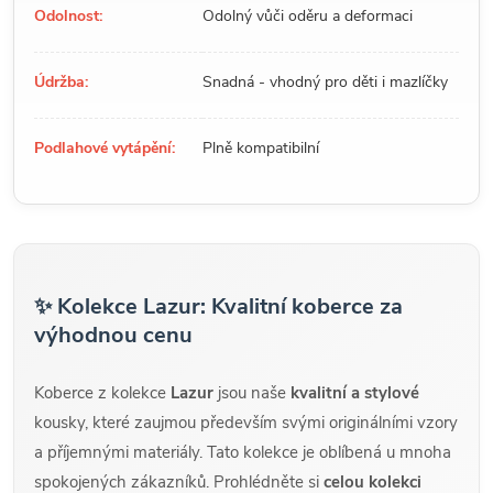
Odolnost:
Odolný vůči oděru a deformaci
Údržba:
Snadná - vhodný pro děti i mazlíčky
Podlahové vytápění:
Plně kompatibilní
✨ Kolekce Lazur: Kvalitní koberce za
výhodnou cenu
Koberce z kolekce
Lazur
jsou naše
kvalitní a stylové
kousky, které zaujmou především svými originálními vzory
a příjemnými materiály. Tato kolekce je oblíbená u mnoha
spokojených zákazníků. Prohlédněte si
celou kolekci