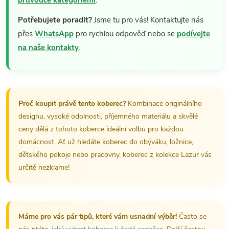
průvodce kategoriemi
.
Potřebujete poradit?
Jsme tu pro vás! Kontaktujte nás
přes
WhatsApp
pro rychlou odpověď nebo se
podívejte
na naše kontakty
.
Proč koupit právě tento koberec?
Kombinace originálního
designu, vysoké odolnosti, příjemného materiálu a skvělé
ceny dělá z tohoto koberce ideální volbu pro každou
domácnost. Ať už hledáte koberec do obýváku, ložnice,
dětského pokoje nebo pracovny, koberec z kolekce Lazur vás
určitě nezklame!
Máme pro vás pár tipů, které vám usnadní výběr!
Často se