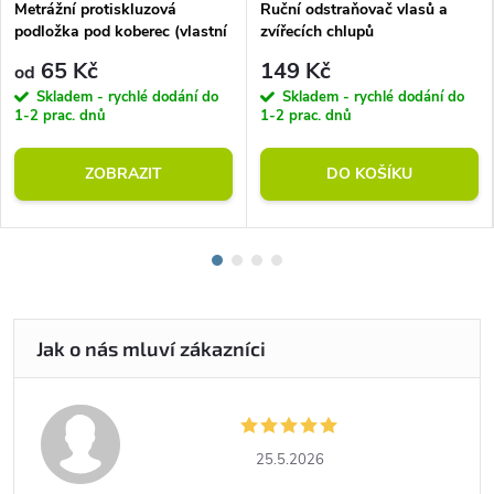
Metrážní protiskluzová
Ruční odstraňovač vlasů a
podložka pod koberec (vlastní
zvířecích chlupů
rozměr)
65 Kč
149 Kč
od
Skladem - rychlé dodání do
Skladem - rychlé dodání do
1-2 prac. dnů
1-2 prac. dnů
ZOBRAZIT
DO KOŠÍKU
25.5.2026