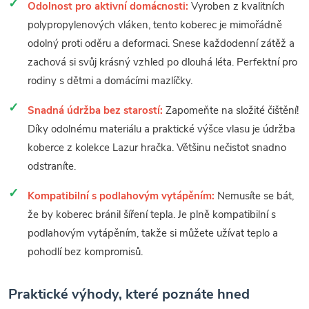
Odolnost pro aktivní domácnosti:
Vyroben z kvalitních
polypropylenových vláken, tento koberec je mimořádně
odolný proti oděru a deformaci. Snese každodenní zátěž a
zachová si svůj krásný vzhled po dlouhá léta. Perfektní pro
rodiny s dětmi a domácími mazlíčky.
Snadná údržba bez starostí:
Zapomeňte na složité čištění!
Díky odolnému materiálu a praktické výšce vlasu je údržba
koberce z kolekce Lazur hračka. Většinu nečistot snadno
odstraníte.
Kompatibilní s podlahovým vytápěním:
Nemusíte se bát,
že by koberec bránil šíření tepla. Je plně kompatibilní s
podlahovým vytápěním, takže si můžete užívat teplo a
pohodlí bez kompromisů.
Praktické výhody, které poznáte hned