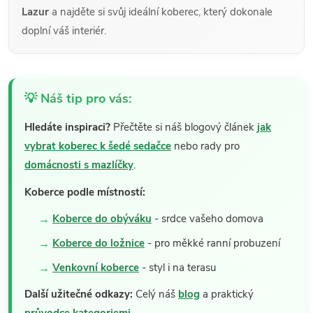
Lazur
a najděte si svůj ideální koberec, který dokonale
doplní váš interiér.
💡 Náš tip pro vás:
Hledáte inspiraci?
Přečtěte si náš blogový článek
jak
vybrat koberec k šedé sedačce
nebo rady pro
domácnosti s mazlíčky
.
Koberce podle místností:
Koberce do obýváku
- srdce vašeho domova
Koberce do ložnice
- pro měkké ranní probuzení
Venkovní koberce
- styl i na terasu
Další užitečné odkazy:
Celý náš
blog
a praktický