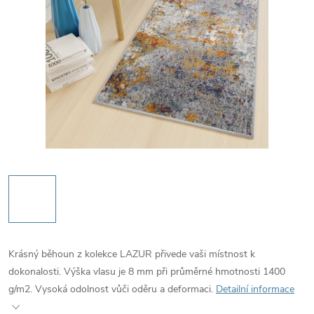
Krásný běhoun z kolekce LAZUR přivede vaši místnost k
dokonalosti. Výška vlasu je 8 mm při průměrné hmotnosti 1400
g/m2. Vysoká odolnost vůči oděru a deformaci.
Detailní informace