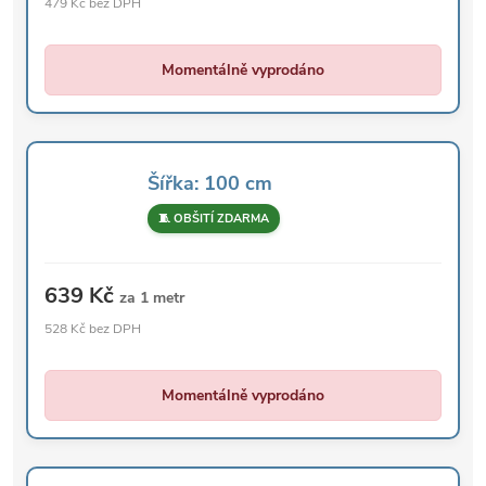
479 Kč bez DPH
Momentálně vyprodáno
Šířka: 100 cm
🧵 OBŠITÍ ZDARMA
639 Kč
za 1 metr
528 Kč bez DPH
Momentálně vyprodáno