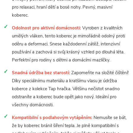
pro relaxaci, hraní dětí a bosé nohy. Pevný, masivní
koberec.
Odolnost pro aktivní domácnosti:
Vyroben z kvalitních
umělých vláken, tento koberec je mimořádně odolný proti
oděru a deformaci. Snese každodenní zátěž, intenzivní
používání a zachová si svůj krásný vzhled po dlouhá léta.
Perfektní pro rodiny s dětmi a domácími mazlíčky.
Snadná údržba bez starostí:
Zapomeňte na složité čištění!
Díky speciálnímu materiálu a kratšímu vlasu je údržba
koberce z kolekce Tap hračka. Většinu nečistot snadno
odstraníte a koberec bude opět jako nový. Ideální pro
všechny domácnosti.
Kompatibilní s podlahovým vytápěním:
Nemusíte se bát,
že by koberec bránil šíření tepla. Je plně kompatibilní s