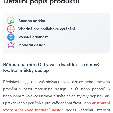
Detailní popis produktu
Snadná údržba
Vhodné pro podlahové vytápění
Vysoká odolnost
Moderní design
Běhoun na míru Ostrava - dvacítka - krémový:
Kvalita, měkký došlap
Představte si, jak se váš obývací pokoj, ložnice nebo pracovna
promění v oázu moderního designu a útulného pohodlí. S
běhounem z kolekce Ostrava získáte nejen stylový doplněk, ale
i praktického společníka pro každodenní život. Jeho
abstraktní
vzory a celkový moderní design
dodají každému interiéru