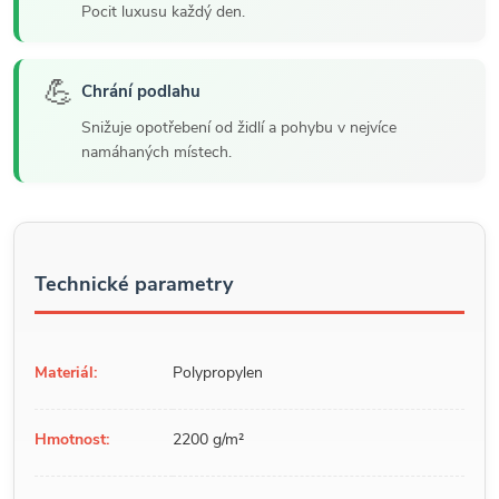
Pocit luxusu každý den.
💪
Chrání podlahu
Snižuje opotřebení od židlí a pohybu v nejvíce
namáhaných místech.
Technické parametry
Materiál:
Polypropylen
Hmotnost:
2200 g/m²