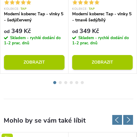
KOLEKCE:
TAP
KOLEKCE:
TAP
Moderní koberec Tap - vlnky 5
Moderní koberec Tap - vlnky 5
- šedý/červený
- tmavě šedý/bílý
349 Kč
349 Kč
od
od
Skladem - rychlé dodání do
Skladem - rychlé dodání do
1-2 prac. dnů
1-2 prac. dnů
ZOBRAZIT
ZOBRAZIT