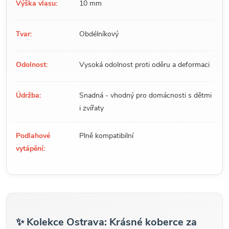
Výška vlasu:
10 mm
Tvar:
Obdélníkový
Odolnost:
Vysoká odolnost proti oděru a deformaci
Údržba:
Snadná - vhodný pro domácnosti s dětmi
i zvířaty
Podlahové
Plně kompatibilní
vytápění:
✨ Kolekce Ostrava: Krásné koberce za