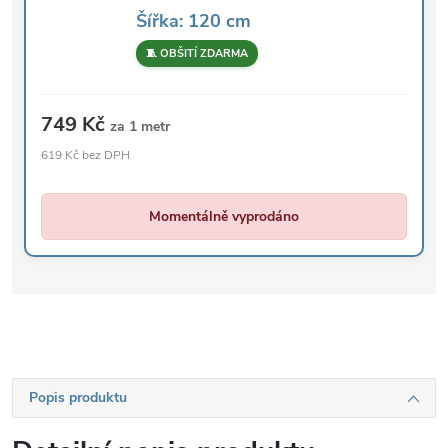
Šířka: 120 cm
🧵 OBŠITÍ ZDARMA
749 Kč
za 1 metr
619 Kč bez DPH
Momentálně vyprodáno
Popis produktu