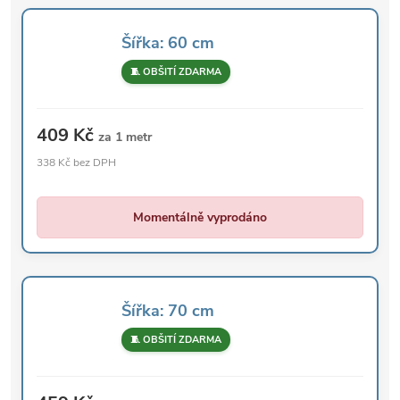
Šířka: 60 cm
🧵 OBŠITÍ ZDARMA
409 Kč
za 1 metr
338 Kč bez DPH
Momentálně vyprodáno
Šířka: 70 cm
🧵 OBŠITÍ ZDARMA