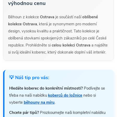
výhodnou cenu
Běhoun z kolekce
Ostrava
je součástí naší
oblíbené
kolekce Ostrava
, která je synonymem pro moderní
design, vysokou kvalitu a praktičnost. Tato kolekce je
oblíbená stovkami spokojených zákazníků po celé České
republice. Prohlédněte si
celou kolekci Ostrava
a najděte
si svůj ideální koberec, který dokonale doplní váš interiér.
💡 Náš tip pro vás:
Hledáte koberec do konkrétní místnosti?
Podívejte se
třeba na naši nabídku
koberců do ložnice
nebo si
vyberte
běhouny na míru
.
Chcete pár tipů?
Prozkoumejte naši kompletní nabídku