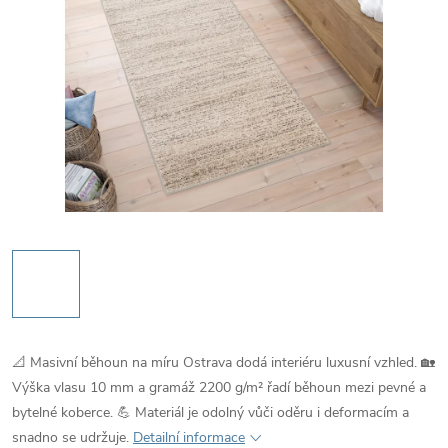
📐 Masivní běhoun na míru Ostrava dodá interiéru luxusní vzhled. 🏡
Výška vlasu 10 mm a gramáž 2200 g/m² řadí běhoun mezi pevné a
bytelné koberce. 💪 Materiál je odolný vůči oděru i deformacím a
snadno se udržuje.
Detailní informace