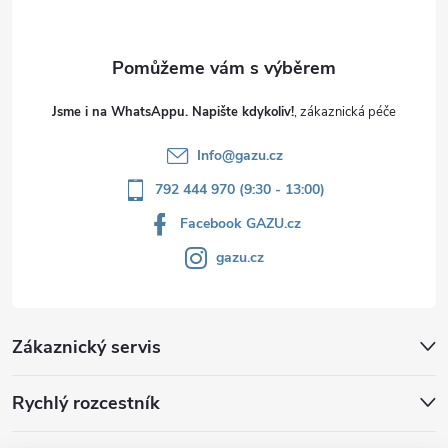
Jsme i na WhatsAppu. Napište kdykoliv!
Info
@
gazu.cz
792 444 970 (9:30 - 13:00)
Facebook GAZU.cz
gazu.cz
Zákaznický servis
Rychlý rozcestník