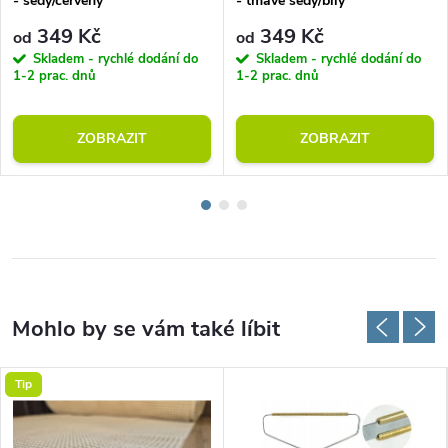
- šedý/červený
- tmavě šedý/bílý
349 Kč
349 Kč
od
od
Skladem - rychlé dodání do
Skladem - rychlé dodání do
1-2 prac. dnů
1-2 prac. dnů
ZOBRAZIT
ZOBRAZIT
Tip