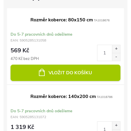
Rozměr koberce: 80x150 cm
TA1018676
Do 5-7 pracovních dnů odešleme
EAN:
5905285131058
569 Kč
470 Kč bez DPH
VLOŽIT DO KOŠÍKU
Rozměr koberce: 140x200 cm
TA1018786
Do 5-7 pracovních dnů odešleme
EAN:
5905285131072
1 319 Kč