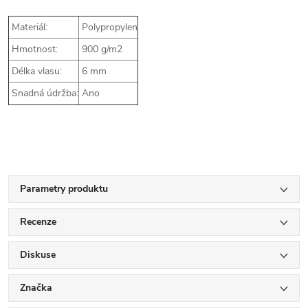
Materiál:
Polypropylen
Hmotnost:
900 g/m2
Délka vlasu:
6 mm
Snadná údržba:
Ano
Parametry produktu
Recenze
Diskuse
Značka