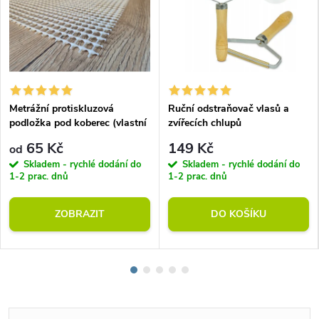
Metrážní protiskluzová
Ruční odstraňovač vlasů a
podložka pod koberec (vlastní
zvířecích chlupů
rozměr)
65 Kč
149 Kč
od
Skladem - rychlé dodání do
Skladem - rychlé dodání do
1-2 prac. dnů
1-2 prac. dnů
ZOBRAZIT
DO KOŠÍKU