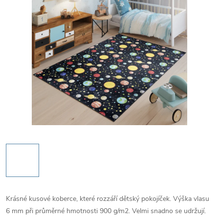
Krásné kusové koberce, které rozzáří dětský pokojíček. Výška vlasu
6 mm při průměrné hmotnosti 900 g/m2. Velmi snadno se udržují.