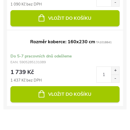
1 090 Kč bez DPH
VLOŽIT DO KOŠÍKU
Rozměr koberce: 160x230 cm
TA1018841
Do 5-7 pracovních dnů odešleme
EAN:
5905285131089
1 739 Kč
1 437 Kč bez DPH
VLOŽIT DO KOŠÍKU