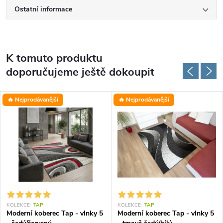
Ostatní informace
K tomuto produktu
doporučujeme ještě dokoupit
🔥 Nejprodávanější
🔥 Nejprodávanější
KOLEKCE:
TAP
KOLEKCE:
TAP
Moderní koberec Tap - vlnky 5
Moderní koberec Tap - vlnky 5