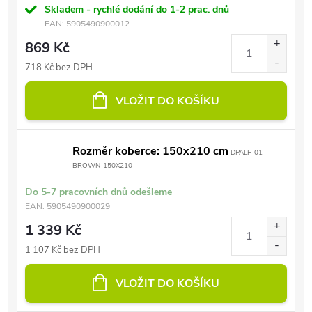
Skladem - rychlé dodání do 1-2 prac. dnů
EAN:
5905490900012
869 Kč
718 Kč bez DPH
VLOŽIT DO KOŠÍKU
Rozměr koberce: 150x210 cm
DPALF-01-
BROWN-150X210
Do 5-7 pracovních dnů odešleme
EAN:
5905490900029
1 339 Kč
1 107 Kč bez DPH
VLOŽIT DO KOŠÍKU