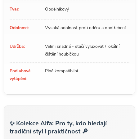
Tvar:
Obdélníkový
Odolnost:
Vysoká odolnost proti oděru a opotřebení
Údržba:
Velmi snadná - stačí vyluxovat / lokální
čištění houbičkou
Podlahové
Plně kompatibilní
vytápění:
✨ Kolekce Alfa: Pro ty, kdo hledají
tradiční styl i praktičnost 🔎