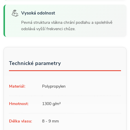
💪
Vysoká odolnost
Pevná struktura vlákna chrání podlahu a spolehlivě
odolává vyšší frekvenci chůze.
Technické parametry
Materiál:
Polypropylen
Hmotnost:
1300 g/m²
Délka vlasu:
8 - 9 mm