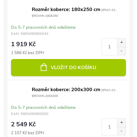
Rozměr koberce: 180x250 cm
DPALF-01-
BROWN-180X250
Do 5-7 pracovních dnů odešleme
EAN:
5905490900043
1 919 Kč
1 586 Kč bez DPH
VLOŽIT DO KOŠÍKU
Rozměr koberce: 200x300 cm
DPALF-01-
BROWN-200X300
Do 5-7 pracovních dnů odešleme
EAN:
5905490900050
2 549 Kč
2 107 Kč bez DPH