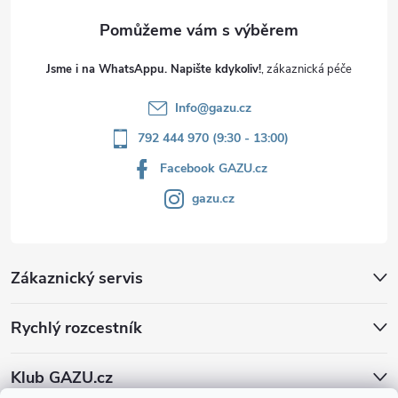
Jsme i na WhatsAppu. Napište kdykoliv!
Info
@
gazu.cz
792 444 970 (9:30 - 13:00)
Facebook GAZU.cz
gazu.cz
Zákaznický servis
Rychlý rozcestník
Klub GAZU.cz