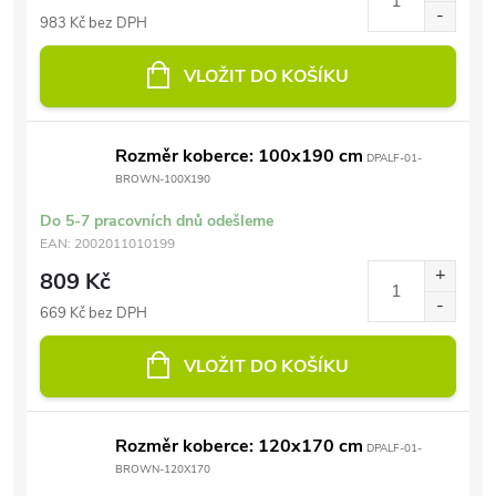
983 Kč bez DPH
VLOŽIT DO KOŠÍKU
Rozměr koberce: 100x190 cm
DPALF-01-
BROWN-100X190
Do 5-7 pracovních dnů odešleme
EAN:
2002011010199
809 Kč
669 Kč bez DPH
VLOŽIT DO KOŠÍKU
Rozměr koberce: 120x170 cm
DPALF-01-
BROWN-120X170