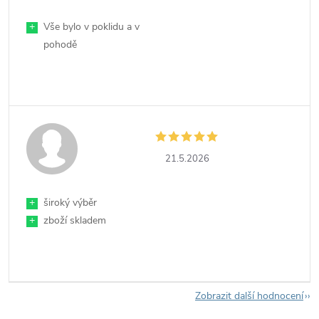
+
Vše bylo v poklidu a v
pohodě
21.5.2026
+
široký výběr
+
zboží skladem
Zobrazit další hodnocení