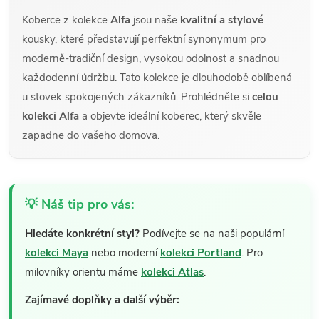
Koberce z kolekce
Alfa
jsou naše
kvalitní a stylové
kousky, které představují perfektní synonymum pro
moderně-tradiční design, vysokou odolnost a snadnou
každodenní údržbu. Tato kolekce je dlouhodobě oblíbená
u stovek spokojených zákazníků. Prohlédněte si
celou
kolekci Alfa
a objevte ideální koberec, který skvěle
zapadne do vašeho domova.
💡 Náš tip pro vás:
Hledáte konkrétní styl?
Podívejte se na naši populární
kolekci Maya
nebo moderní
kolekci Portland
. Pro
milovníky orientu máme
kolekci Atlas
.
Zajímavé doplňky a další výběr: