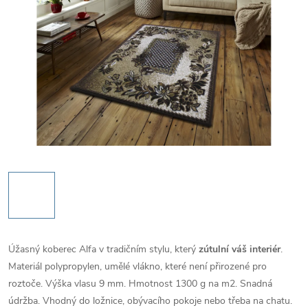
Úžasný koberec Alfa v tradičním stylu, který
zútulní váš interiér
.
Materiál polypropylen, umělé vlákno, které není přirozené pro
roztoče. Výška vlasu 9 mm. Hmotnost 1300 g na m2. Snadná
údržba. Vhodný do ložnice, obývacího pokoje nebo třeba na chatu.