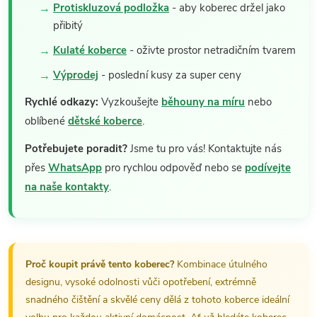
Protiskluzová podložka
- aby koberec držel jako
přibitý
Kulaté koberce
- oživte prostor netradičním tvarem
Výprodej
- poslední kusy za super ceny
Rychlé odkazy:
Vyzkoušejte
běhouny na míru
nebo
oblíbené
dětské koberce
.
Potřebujete poradit?
Jsme tu pro vás! Kontaktujte nás
přes
WhatsApp
pro rychlou odpověď nebo se
podívejte
na naše kontakty
.
Proč koupit právě tento koberec?
Kombinace útulného
designu, vysoké odolnosti vůči opotřebení, extrémně
snadného čištění a skvělé ceny dělá z tohoto koberce ideální