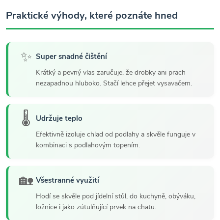
Praktické výhody, které poznáte hned
✨
Super snadné čištění
Krátký a pevný vlas zaručuje, že drobky ani prach
nezapadnou hluboko. Stačí lehce přejet vysavačem.
🌡️
Udržuje teplo
Efektivně izoluje chlad od podlahy a skvěle funguje v
kombinaci s podlahovým topením.
🏡
Všestranné využití
Hodí se skvěle pod jídelní stůl, do kuchyně, obýváku,
ložnice i jako zútulňující prvek na chatu.