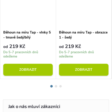
Běhoun na míru Tap - vlnky 5
Běhoun na míru Tap - obrazce
- tmavě šedý/bílý
1 - šedý
219 Kč
219 Kč
od
od
Do 5-7 pracovních dnů
Do 5-7 pracovních dnů
odešleme
odešleme
ZOBRAZIT
ZOBRAZIT