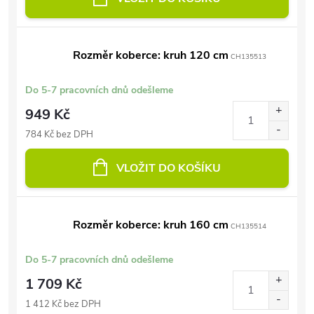
Rozměr koberce: kruh 120 cm
CH135513
Do 5-7 pracovních dnů odešleme
949 Kč
784 Kč bez DPH
VLOŽIT DO KOŠÍKU
Rozměr koberce: kruh 160 cm
CH135514
Do 5-7 pracovních dnů odešleme
1 709 Kč
1 412 Kč bez DPH