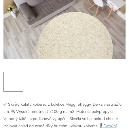
✅ Skvělý kulatý koberec z kolekce Meggi Shaggy. Délka vlasu až 5
cm. 🪮 Vysoká hmotnost 2100 g na m2. Materiál polypropylen.
Vhodný také na podlahové vytápění. Skvělá volba, pokud chcete
izolovat chlad od země díky hustému vláknu koberce. 🌡️
Detailní