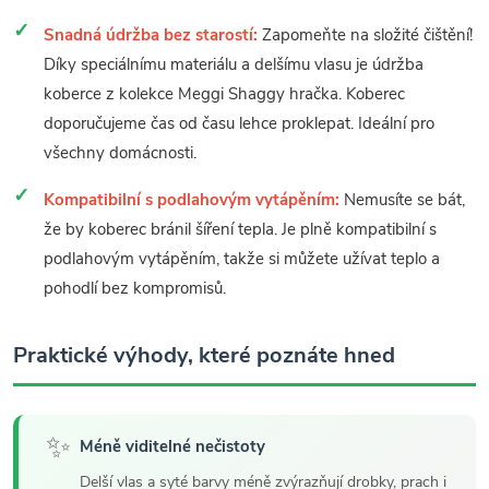
Snadná údržba bez starostí:
Zapomeňte na složité čištění!
Díky speciálnímu materiálu a delšímu vlasu je údržba
koberce z kolekce Meggi Shaggy hračka. Koberec
doporučujeme čas od času lehce proklepat. Ideální pro
všechny domácnosti.
Kompatibilní s podlahovým vytápěním:
Nemusíte se bát,
že by koberec bránil šíření tepla. Je plně kompatibilní s
podlahovým vytápěním, takže si můžete užívat teplo a
pohodlí bez kompromisů.
Praktické výhody, které poznáte hned
✨
Méně viditelné nečistoty
Delší vlas a syté barvy méně zvýrazňují drobky, prach i