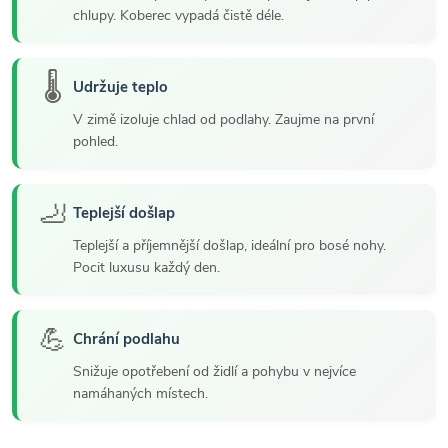
chlupy. Koberec vypadá čistě déle.
🌡️
Udržuje teplo
V zimě izoluje chlad od podlahy. Zaujme na první
pohled.
🦶
Teplejší došlap
Teplejší a příjemnější došlap, ideální pro bosé nohy.
Pocit luxusu každý den.
💪
Chrání podlahu
Snižuje opotřebení od židlí a pohybu v nejvíce
namáhaných místech.