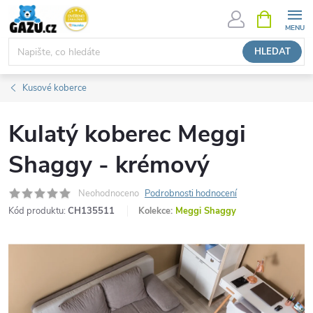
Přejít
NÁKUPNÍ
KOŠÍK
na
obsah
HLEDAT
Kusové koberce
Kulatý koberec Meggi
Shaggy - krémový
Neohodnoceno
Podrobnosti hodnocení
Kód produktu:
CH135511
Kolekce:
Meggi Shaggy