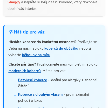
Shaggy
a najděte si svůj ideální koberec, který dokonale
doplní váš interiér.
💡 Náš tip pro vás:
Hledáte koberec do konkrétní místnosti?
Podívejte se
třeba na naši nabídku
koberců do obýváku
nebo si
vyberte
běhouny na míru
.
Chcete pár tipů?
Prozkoumejte naši kompletní nabídku
moderních koberců
. Máme pro vás:
Bezvlasé koberce
- ideální pro alergiky + snadné
čištění
Koberce s dlouhým vlasem
- pro maximální
pohodlí a luxus