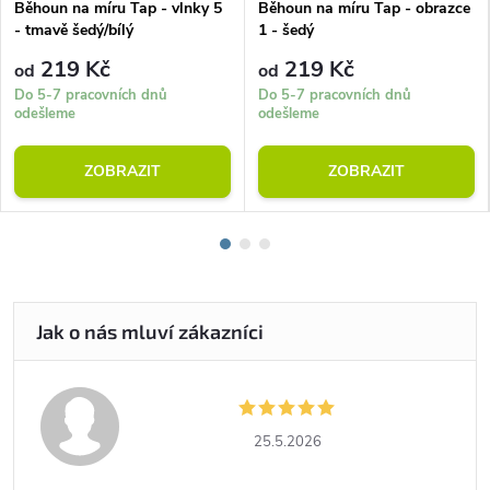
Běhoun na míru Tap - vlnky 5
Běhoun na míru Tap - obrazce
- tmavě šedý/bílý
1 - šedý
219 Kč
219 Kč
od
od
Do 5-7 pracovních dnů
Do 5-7 pracovních dnů
odešleme
odešleme
ZOBRAZIT
ZOBRAZIT
25.5.2026