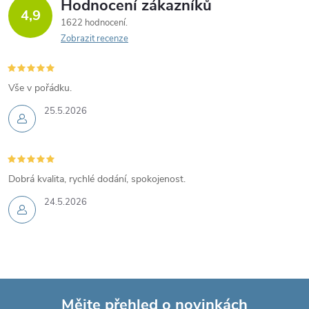
Hodnocení zákazníků
4,9
1622 hodnocení
Zobrazit recenze
Vše v pořádku.
25.5.2026
Dobrá kvalita, rychlé dodání, spokojenost.
24.5.2026
Mějte přehled o novinkách