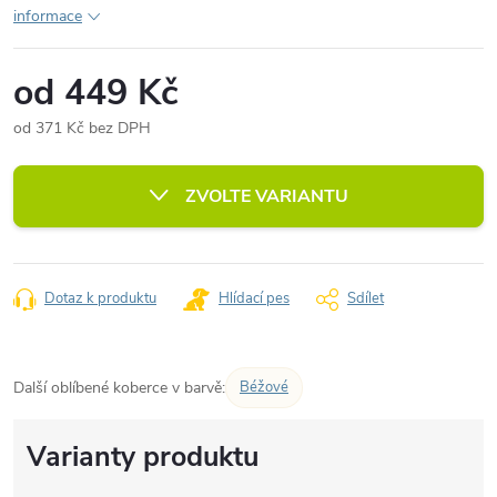
informace
od
449 Kč
od
371 Kč
bez DPH
Měrná
cena:
ZVOLTE VARIANTU
Dotaz k produktu
Hlídací pes
Sdílet
Další oblíbené koberce v barvě:
Béžové