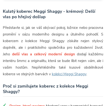
Kulatý koberec Meggi Shaggy - krémový: Delší
vlas po hřejivý došlap
Představte si, jak se váš obývací pokoj, ložnice nebo pracovna
promění v oázu moderního designu a útulného pohodlí. S
kobercem z kolekce Meggi Shaggy získáte nejen stylový
doplněk, ale i praktického společníka pro každodenní život.
Jeho
delší vlas a celkový moderní design
dodají každému
interiéru šmrnc a originalitu, která se bude líbit nejen vám, ale i
vašim hostům. Nepřehlédněte také kusové obdélníkové
koberce ve stejných barvách v
kolekci Meggi Shaggy
.
Proč si zamilujete koberec z kolekce Meggi
Shaggy?