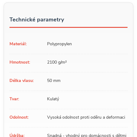
Technické parametry
Materiál:
Polypropylen
Hmotnost:
2100 g/m²
Délka vlasu:
50 mm
Tvar:
Kulatý
Odolnost:
Vysoká odolnost proti oděru a deformaci
Údržba:
Snadná - vhodný pro domácnosti s dětmi