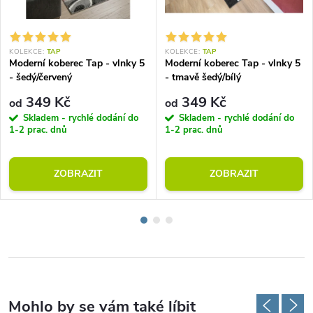
KOLEKCE:
TAP
KOLEKCE:
TAP
Moderní koberec Tap - vlnky 5
Moderní koberec Tap - vlnky 5
- šedý/červený
- tmavě šedý/bílý
349 Kč
349 Kč
od
od
Skladem - rychlé dodání do
Skladem - rychlé dodání do
1-2 prac. dnů
1-2 prac. dnů
ZOBRAZIT
ZOBRAZIT