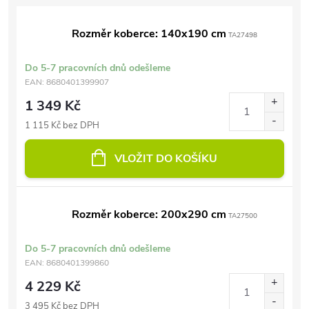
Rozměr koberce: 140x190 cm
TA27498
Do 5-7 pracovních dnů odešleme
EAN:
8680401399907
1 349 Kč
1 115 Kč bez DPH
VLOŽIT DO KOŠÍKU
Rozměr koberce: 200x290 cm
TA27500
Do 5-7 pracovních dnů odešleme
EAN:
8680401399860
4 229 Kč
3 495 Kč bez DPH