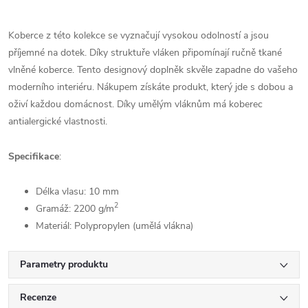
Koberce z této kolekce se vyznačují vysokou odolností a jsou
příjemné na dotek. Díky struktuře vláken připomínají ručně tkané
vlněné koberce. Tento designový doplněk skvěle zapadne do vašeho
moderního interiéru. Nákupem získáte produkt, který jde s dobou a
oživí každou domácnost. Díky umělým vláknům má koberec
antialergické vlastnosti.
Specifikace
:
Délka vlasu: 10 mm
2
Gramáž: 2200
g/m
Materiál: Polypropylen (umělá vlákna)
Parametry produktu
Recenze