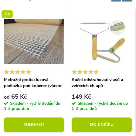
Tip
Metrážní protiskluzová
Ruční odstraňovač vlasů a
podložka pod koberec (vlastní
zvířecích chlupů
rozměr)
65 Kč
149 Kč
od
Skladem - rychlé dodání do
Skladem - rychlé dodání do
1-2 prac. dnů
1-2 prac. dnů
ZOBRAZIT
DO KOŠÍKU