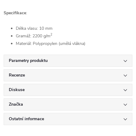
Specifikace
:
Délka vlasu: 10 mm
2
Gramáž: 2200
g/m
Materiál: Polypropylen (umělá vlákna)
Parametry produktu
Recenze
Diskuse
Značka
Ostatní informace