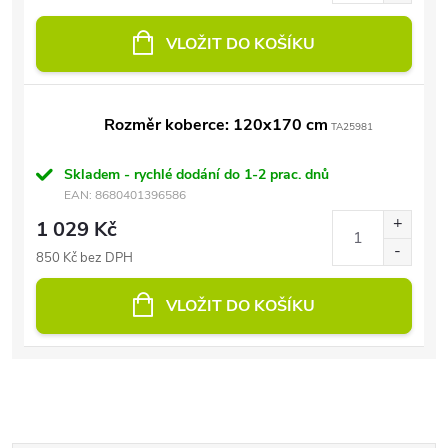
VLOŽIT DO KOŠÍKU
Rozměr koberce: 120x170 cm
TA25981
Skladem - rychlé dodání do 1-2 prac. dnů
EAN:
8680401396586
1 029 Kč
850 Kč bez DPH
VLOŽIT DO KOŠÍKU