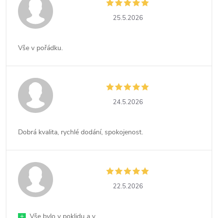
25.5.2026
Vše v pořádku.
24.5.2026
Dobrá kvalita, rychlé dodání, spokojenost.
22.5.2026
+
Vše bylo v poklidu a v