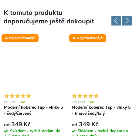
K tomuto produktu
doporučujeme ještě dokoupit
🔥 Nejprodávanější
🔥 Nejprodávanější
KOLEKCE:
TAP
KOLEKCE:
TAP
Moderní koberec Tap - vlnky 5
Moderní koberec Tap - vlnky 5
- šedý/červený
- tmavě šedý/bílý
349 Kč
349 Kč
od
od
Skladem - rychlé dodání do
Skladem - rychlé dodání do