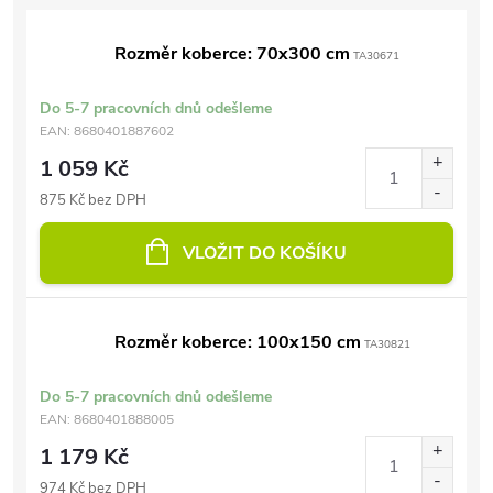
Rozměr koberce: 70x300 cm
TA30671
Do 5-7 pracovních dnů odešleme
EAN:
8680401887602
1 059 Kč
875 Kč bez DPH
VLOŽIT DO KOŠÍKU
Rozměr koberce: 100x150 cm
TA30821
Do 5-7 pracovních dnů odešleme
EAN:
8680401888005
1 179 Kč
974 Kč bez DPH