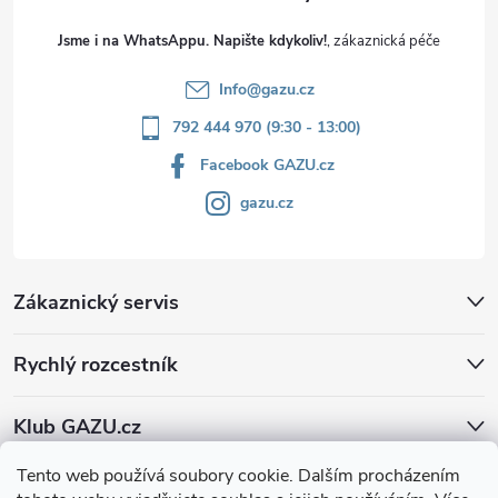
Jsme i na WhatsAppu. Napište kdykoliv!
Info
@
gazu.cz
792 444 970 (9:30 - 13:00)
Facebook GAZU.cz
gazu.cz
Zákaznický servis
Rychlý rozcestník
Klub GAZU.cz
Tento web používá soubory cookie. Dalším procházením