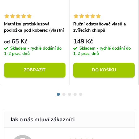
Metrážní protiskluzová
Ruční odstraňovač vlasů a
podložka pod koberec (vlastní
zvířecích chlupů
rozměr)
65 Kč
149 Kč
od
Skladem - rychlé dodání do
Skladem - rychlé dodání do
1-2 prac. dnů
1-2 prac. dnů
ZOBRAZIT
DO KOŠÍKU