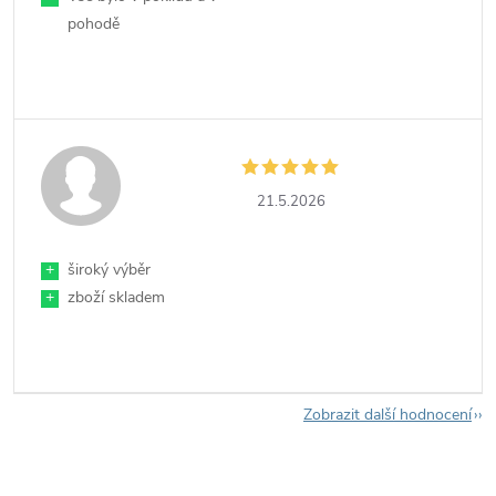
pohodě
21.5.2026
+
široký výběr
+
zboží skladem
Zobrazit další hodnocení