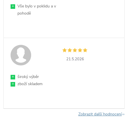
+
Vše bylo v poklidu a v
pohodě
21.5.2026
+
široký výběr
+
zboží skladem
Zobrazit další hodnocení