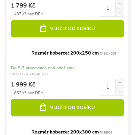
1 799 Kč
1 487 Kč bez DPH
VLOŽIT DO KOŠÍKU
Rozměr koberce: 200x250 cm
TA1014005
Do 5-7 pracovních dnů odešleme
EAN:
8681895145780
1 999 Kč
1 652 Kč bez DPH
VLOŽIT DO KOŠÍKU
Rozměr koberce: 200x300 cm
TA38602