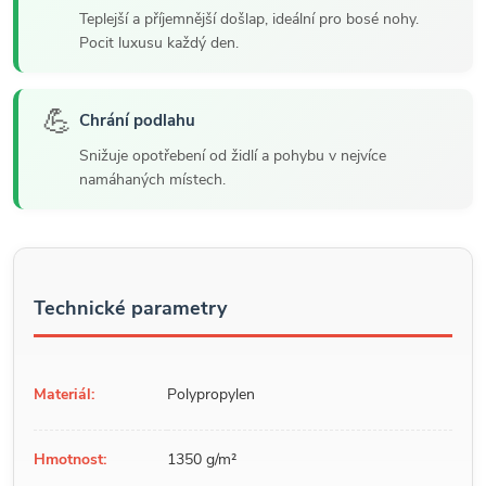
Teplejší a příjemnější došlap, ideální pro bosé nohy.
Pocit luxusu každý den.
💪
Chrání podlahu
Snižuje opotřebení od židlí a pohybu v nejvíce
namáhaných místech.
Technické parametry
Materiál:
Polypropylen
Hmotnost:
1350 g/m²