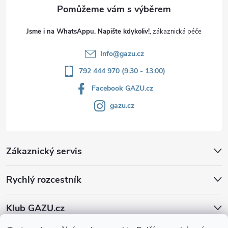
Jsme i na WhatsAppu. Napište kdykoliv!
Info
@
gazu.cz
792 444 970 (9:30 - 13:00)
Facebook GAZU.cz
gazu.cz
Zákaznický servis
Rychlý rozcestník
Klub GAZU.cz