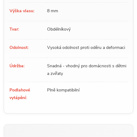
Výška vlasu:
8 mm
Tvar:
Obdélníkový
Odolnost:
Vysoká odolnost proti oděru a deformaci
Údržba:
Snadná - vhodný pro domácnosti s dětmi
a zvířaty
Podlahové
Plně kompatibilní
vytápění: