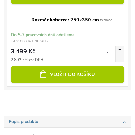
Rozměr koberce: 250x350 cm
TA38605
Do 5-7 pracovních dnů odešleme
EAN:
8680401963405
3 499 Kč
2 892 Kč bez DPH
VLOŽIT DO KOŠÍKU
Popis produktu