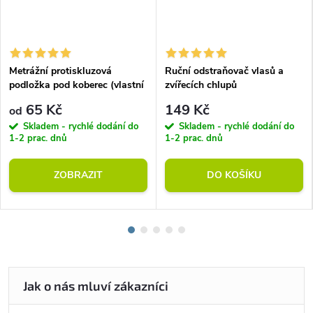
Metrážní protiskluzová
Ruční odstraňovač vlasů a
podložka pod koberec (vlastní
zvířecích chlupů
rozměr)
65 Kč
149 Kč
od
Skladem - rychlé dodání do
Skladem - rychlé dodání do
1-2 prac. dnů
1-2 prac. dnů
ZOBRAZIT
DO KOŠÍKU