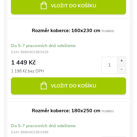
VLOŽIT DO KOŠÍKU
Rozměr koberce: 160x230 cm
TA38600
Do 5-7 pracovních dnů odešleme
EAN:
8680401963429
1 449 Kč
1 198 Kč bez DPH
VLOŽIT DO KOŠÍKU
Rozměr koberce: 180x250 cm
TA38601
Do 5-7 pracovních dnů odešleme
EAN:
8680401963498