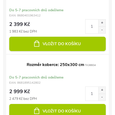
Do 5-7 pracovních dnů odešleme
EAN:
8680401963412
2 399 Kč
1 983 Kč bez DPH
VLOŽIT DO KOŠÍKU
Rozměr koberce: 250x300 cm
TA38604
Do 5-7 pracovních dnů odešleme
EAN:
8681895142802
2 999 Kč
2 479 Kč bez DPH
VLOŽIT DO KOŠÍKU