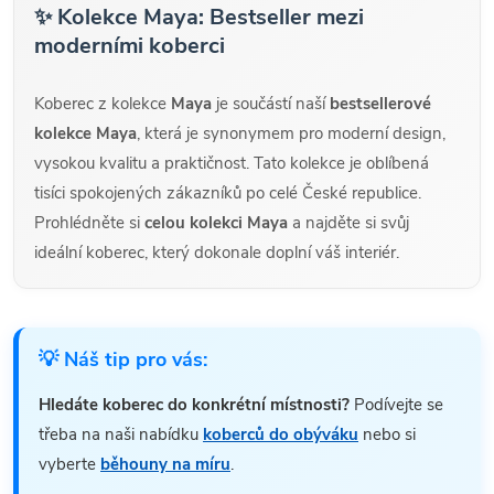
✨ Kolekce Maya: Bestseller mezi
moderními koberci
Koberec z kolekce
Maya
je součástí naší
bestsellerové
kolekce Maya
, která je synonymem pro moderní design,
vysokou kvalitu a praktičnost. Tato kolekce je oblíbená
tisíci spokojených zákazníků po celé České republice.
Prohlédněte si
celou kolekci Maya
a najděte si svůj
ideální koberec, který dokonale doplní váš interiér.
💡 Náš tip pro vás:
Hledáte koberec do konkrétní místnosti?
Podívejte se
třeba na naši nabídku
koberců do obýváku
nebo si
vyberte
běhouny na míru
.