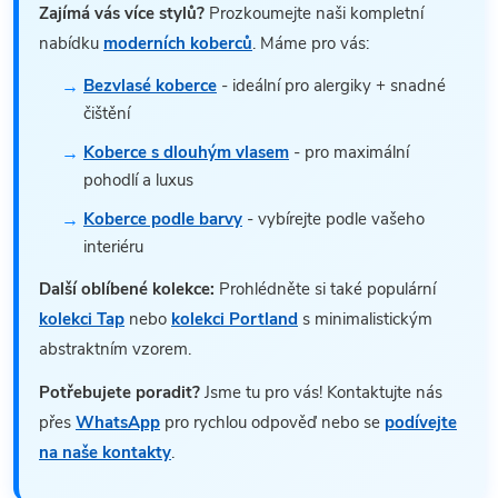
Zajímá vás více stylů?
Prozkoumejte naši kompletní
nabídku
moderních koberců
. Máme pro vás:
Bezvlasé koberce
- ideální pro alergiky + snadné
čištění
Koberce s dlouhým vlasem
- pro maximální
pohodlí a luxus
Koberce podle barvy
- vybírejte podle vašeho
interiéru
Další oblíbené kolekce:
Prohlédněte si také populární
kolekci Tap
nebo
kolekci Portland
s minimalistickým
abstraktním vzorem.
Potřebujete poradit?
Jsme tu pro vás! Kontaktujte nás
přes
WhatsApp
pro rychlou odpověď nebo se
podívejte
na naše kontakty
.