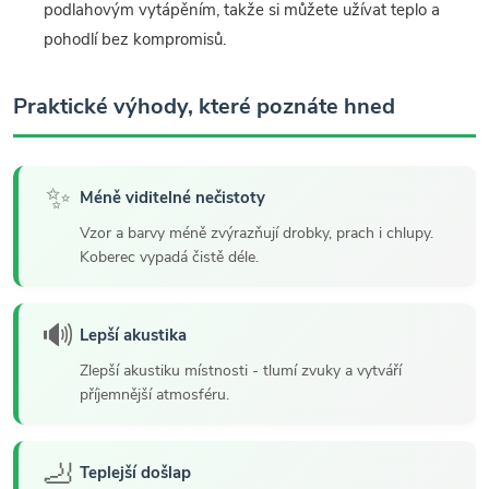
podlahovým vytápěním, takže si můžete užívat teplo a
pohodlí bez kompromisů.
Praktické výhody, které poznáte hned
✨
Méně viditelné nečistoty
Vzor a barvy méně zvýrazňují drobky, prach i chlupy.
Koberec vypadá čistě déle.
🔊
Lepší akustika
Zlepší akustiku místnosti - tlumí zvuky a vytváří
příjemnější atmosféru.
🦶
Teplejší došlap