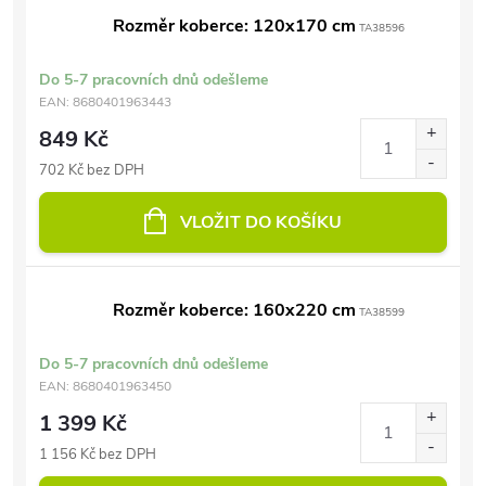
Rozměr koberce: 120x170 cm
TA38596
Do 5-7 pracovních dnů odešleme
EAN:
8680401963443
849 Kč
702 Kč bez DPH
VLOŽIT DO KOŠÍKU
Rozměr koberce: 160x220 cm
TA38599
Do 5-7 pracovních dnů odešleme
EAN:
8680401963450
1 399 Kč
1 156 Kč bez DPH