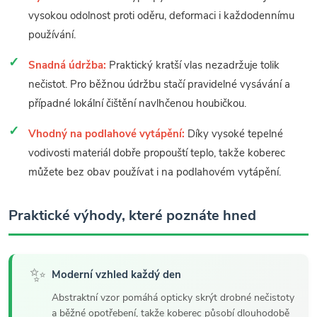
vysokou odolnost proti oděru, deformaci i každodennímu
používání.
Snadná údržba:
Praktický kratší vlas nezadržuje tolik
nečistot. Pro běžnou údržbu stačí pravidelné vysávání a
případné lokální čištění navlhčenou houbičkou.
Vhodný na podlahové vytápění:
Díky vysoké tepelné
vodivosti materiál dobře propouští teplo, takže koberec
můžete bez obav používat i na podlahovém vytápění.
Praktické výhody, které poznáte hned
✨
Moderní vzhled každý den
Abstraktní vzor pomáhá opticky skrýt drobné nečistoty
a běžné opotřebení, takže koberec působí dlouhodobě