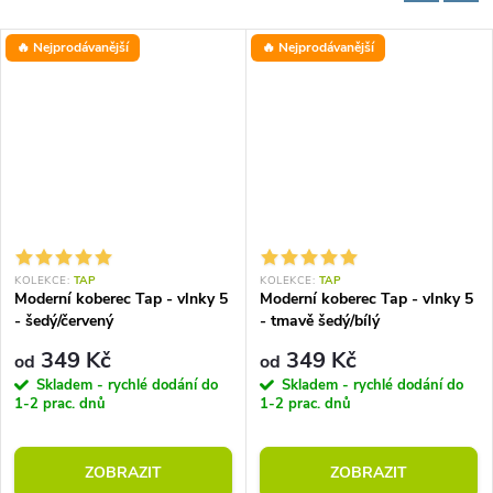
🔥 Nejprodávanější
🔥 Nejprodávanější
KOLEKCE:
TAP
KOLEKCE:
TAP
Moderní koberec Tap - vlnky 5
Moderní koberec Tap - vlnky 5
- šedý/červený
- tmavě šedý/bílý
349 Kč
349 Kč
od
od
Skladem - rychlé dodání do
Skladem - rychlé dodání do
1-2 prac. dnů
1-2 prac. dnů
ZOBRAZIT
ZOBRAZIT