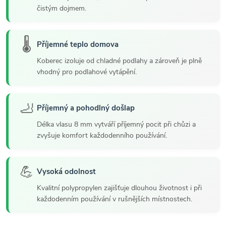
čistým dojmem.
🌡️
Příjemné teplo domova
Koberec izoluje od chladné podlahy a zároveň je plně
vhodný pro podlahové vytápění.
🦶
Příjemný a pohodlný došlap
Délka vlasu 8 mm vytváří příjemný pocit při chůzi a
zvyšuje komfort každodenního používání.
💪
Vysoká odolnost
Kvalitní polypropylen zajišťuje dlouhou životnost i při
každodenním používání v rušnějších místnostech.