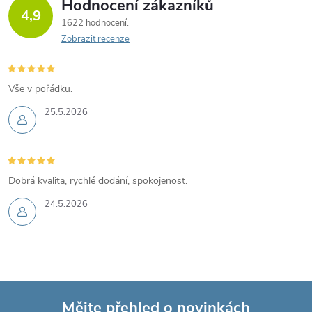
Hodnocení zákazníků
4,9
1622 hodnocení
Zobrazit recenze
Vše v pořádku.
25.5.2026
Dobrá kvalita, rychlé dodání, spokojenost.
24.5.2026
Mějte přehled o novinkách