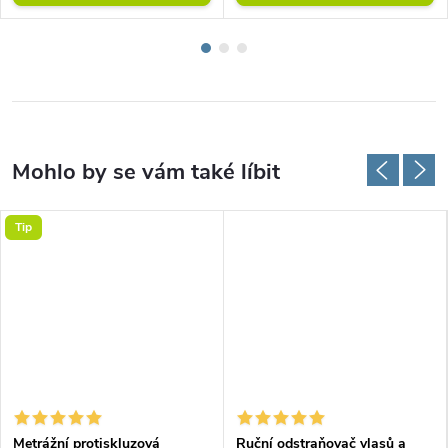
Tip
Metrážní protiskluzová
Ruční odstraňovač vlasů a