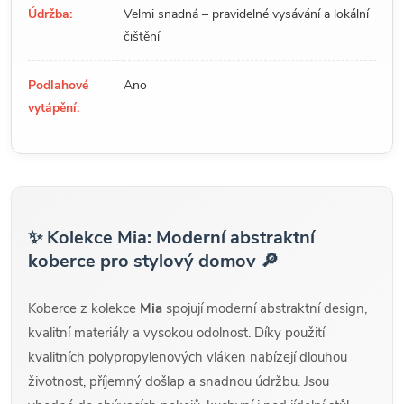
Údržba:
Velmi snadná – pravidelné vysávání a lokální
čištění
Podlahové
Ano
vytápění:
✨ Kolekce Mia: Moderní abstraktní
koberce pro stylový domov 🔎
Koberce z kolekce
Mia
spojují moderní abstraktní design,
kvalitní materiály a vysokou odolnost. Díky použití
kvalitních polypropylenových vláken nabízejí dlouhou
životnost, příjemný došlap a snadnou údržbu. Jsou