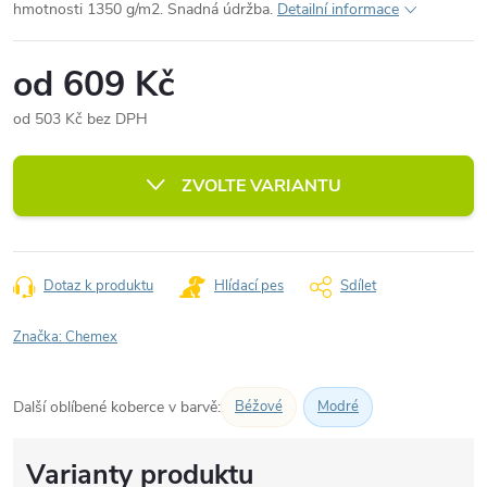
hmotnosti 1350 g/m2. Snadná údržba.
Detailní informace
od
609 Kč
od
503 Kč
bez DPH
Měrná
cena:
ZVOLTE VARIANTU
Dotaz k produktu
Hlídací pes
Sdílet
Značka:
Chemex
Další oblíbené koberce v barvě:
Béžové
Modré