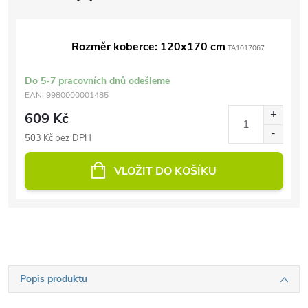
Rozměr koberce: 120x170 cm
TA1017067
Do 5-7 pracovních dnů odešleme
EAN:
9980000001485
609 Kč
503 Kč bez DPH
VLOŽIT DO KOŠÍKU
Popis produktu