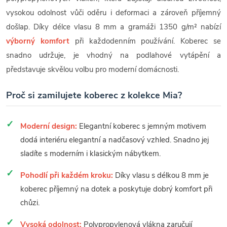
vysokou odolnost vůči oděru i deformaci a zároveň příjemný
došlap. Díky délce vlasu 8 mm a gramáži 1350 g/m² nabízí
výborný komfort
při každodenním používání. Koberec se
snadno udržuje, je vhodný na podlahové vytápění a
představuje skvělou volbu pro moderní domácnosti.
Proč si zamilujete koberec z kolekce Mia?
Moderní design:
Elegantní koberec s jemným motivem
dodá interiéru elegantní a nadčasový vzhled. Snadno jej
sladíte s moderním i klasickým nábytkem.
Pohodlí při každém kroku:
Díky vlasu s délkou 8 mm je
koberec příjemný na dotek a poskytuje dobrý komfort při
chůzi.
Vysoká odolnost:
Polypropylenová vlákna zaručují