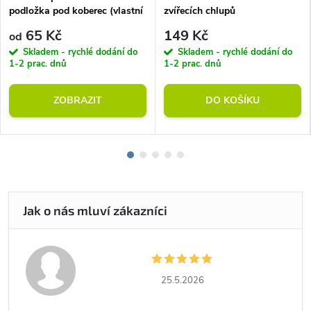
podložka pod koberec (vlastní
zvířecích chlupů
rozměr)
65 Kč
149 Kč
od
Skladem - rychlé dodání do
Skladem - rychlé dodání do
1-2 prac. dnů
1-2 prac. dnů
ZOBRAZIT
DO KOŠÍKU
25.5.2026