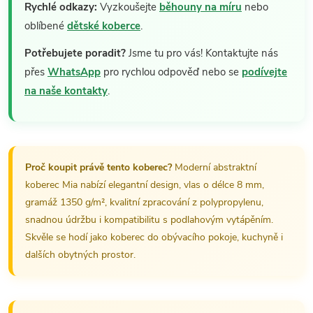
Rychlé odkazy:
Vyzkoušejte
běhouny na míru
nebo
oblíbené
dětské koberce
.
Potřebujete poradit?
Jsme tu pro vás! Kontaktujte nás
přes
WhatsApp
pro rychlou odpověď nebo se
podívejte
na naše kontakty
.
Proč koupit právě tento koberec?
Moderní abstraktní
koberec Mia nabízí elegantní design, vlas o délce 8 mm,
gramáž 1350 g/m², kvalitní zpracování z polypropylenu,
snadnou údržbu i kompatibilitu s podlahovým vytápěním.
Skvěle se hodí jako koberec do obývacího pokoje, kuchyně i
dalších obytných prostor.