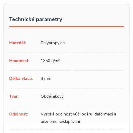
Technické parametry
Materiál:
Polypropylen
Hmotnost:
1350 g/m²
Délka vlasu:
8 mm
Tvar:
Obdélníkový
Odolnost:
Vysoká odolnost vůči oděru, deformaci a
běžnému sešlapávání