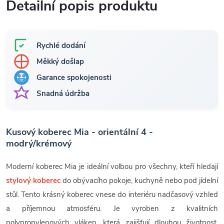
Detailní popis produktu
Rychlé dodání
Měkký došlap
Garance spokojenosti
Snadná údržba
Kusový koberec Mia - orientální 4 -
modrý/krémový
Moderní koberec Mia je ideální volbou pro všechny, kteří hledají
stylový koberec
do obývacího pokoje, kuchyně nebo pod jídelní
stůl. Tento krásný koberec vnese do interiéru nadčasový vzhled
a příjemnou atmosféru. Je vyroben z kvalitních
polypropylenových vláken, která zajišťují dlouhou životnost,