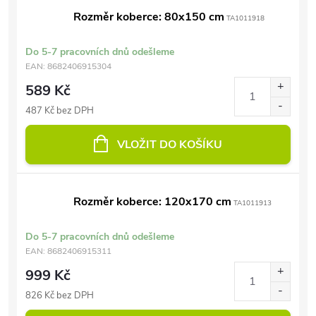
Rozměr koberce: 80x150 cm
TA1011918
Do 5-7 pracovních dnů odešleme
EAN:
8682406915304
589 Kč
487 Kč bez DPH
VLOŽIT DO KOŠÍKU
Rozměr koberce: 120x170 cm
TA1011913
Do 5-7 pracovních dnů odešleme
EAN:
8682406915311
999 Kč
826 Kč bez DPH