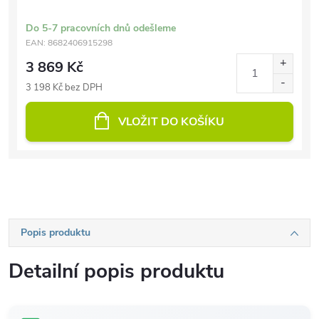
Do 5-7 pracovních dnů odešleme
EAN:
8682406915298
3 869 Kč
3 198 Kč bez DPH
VLOŽIT DO KOŠÍKU
Popis produktu
Detailní popis produktu