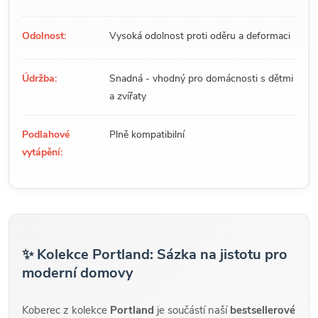
Odolnost:
Vysoká odolnost proti oděru a deformaci
Údržba:
Snadná - vhodný pro domácnosti s dětmi
a zvířaty
Podlahové
Plně kompatibilní
vytápění:
✨ Kolekce Portland: Sázka na jistotu pro
moderní domovy
Koberec z kolekce
Portland
je součástí naší
bestsellerové