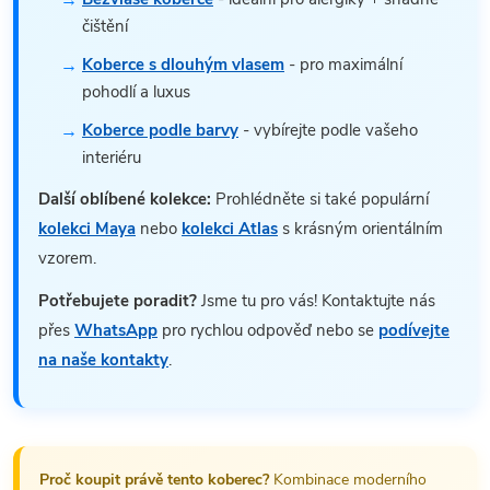
čištění
Koberce s dlouhým vlasem
- pro maximální
pohodlí a luxus
Koberce podle barvy
- vybírejte podle vašeho
interiéru
Další oblíbené kolekce:
Prohlédněte si také populární
kolekci Maya
nebo
kolekci Atlas
s krásným orientálním
vzorem.
Potřebujete poradit?
Jsme tu pro vás! Kontaktujte nás
přes
WhatsApp
pro rychlou odpověď nebo se
podívejte
na naše kontakty
.
Proč koupit právě tento koberec?
Kombinace moderního