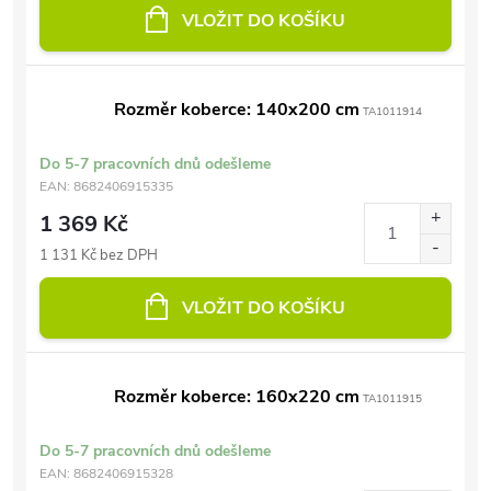
VLOŽIT DO KOŠÍKU
Rozměr koberce: 140x200 cm
TA1011914
Do 5-7 pracovních dnů odešleme
EAN:
8682406915335
1 369 Kč
1 131 Kč bez DPH
VLOŽIT DO KOŠÍKU
Rozměr koberce: 160x220 cm
TA1011915
Do 5-7 pracovních dnů odešleme
EAN:
8682406915328