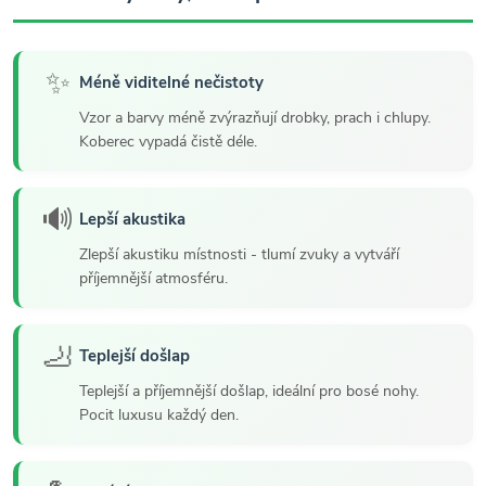
✨
Méně viditelné nečistoty
Vzor a barvy méně zvýrazňují drobky, prach i chlupy.
Koberec vypadá čistě déle.
🔊
Lepší akustika
Zlepší akustiku místnosti - tlumí zvuky a vytváří
příjemnější atmosféru.
🦶
Teplejší došlap
Teplejší a příjemnější došlap, ideální pro bosé nohy.
Pocit luxusu každý den.