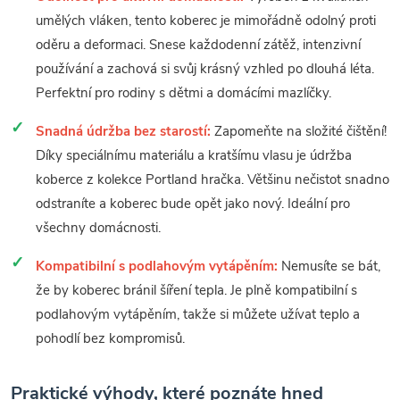
umělých vláken, tento koberec je mimořádně odolný proti
oděru a deformaci. Snese každodenní zátěž, intenzivní
používání a zachová si svůj krásný vzhled po dlouhá léta.
Perfektní pro rodiny s dětmi a domácími mazlíčky.
Snadná údržba bez starostí:
Zapomeňte na složité čištění!
Díky speciálnímu materiálu a kratšímu vlasu je údržba
koberce z kolekce Portland hračka. Většinu nečistot snadno
odstraníte a koberec bude opět jako nový. Ideální pro
všechny domácnosti.
Kompatibilní s podlahovým vytápěním:
Nemusíte se bát,
že by koberec bránil šíření tepla. Je plně kompatibilní s
podlahovým vytápěním, takže si můžete užívat teplo a
pohodlí bez kompromisů.
Praktické výhody, které poznáte hned