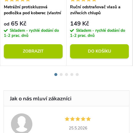
Metrážní protiskluzová
Ruční odstraňovač vlasů a
podložka pod koberec (vlastní
zvířecích chlupů
rozměr)
65 Kč
149 Kč
od
Skladem - rychlé dodání do
Skladem - rychlé dodání do
1-2 prac. dnů
1-2 prac. dnů
ZOBRAZIT
DO KOŠÍKU
25.5.2026