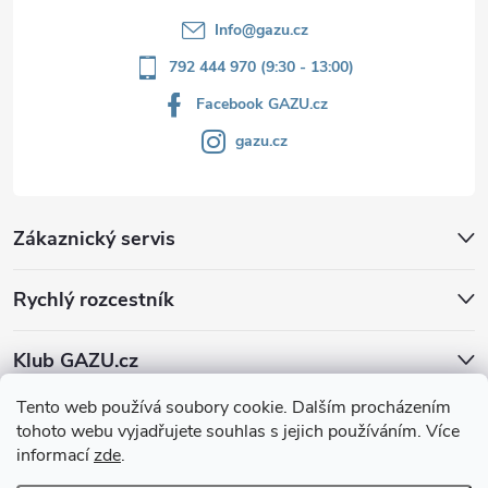
Info
@
gazu.cz
792 444 970 (9:30 - 13:00)
Facebook GAZU.cz
gazu.cz
Zákaznický servis
Rychlý rozcestník
Klub GAZU.cz
Tento web používá soubory cookie. Dalším procházením
tohoto webu vyjadřujete souhlas s jejich používáním. Více
informací
zde
.