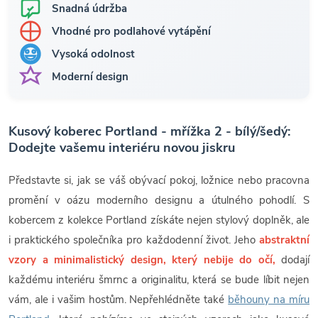
Snadná údržba
Vhodné pro podlahové vytápění
Vysoká odolnost
Moderní design
Kusový koberec Portland - mřížka 2 - bílý/šedý:
Dodejte vašemu interiéru novou jiskru
Představte si, jak se váš obývací pokoj, ložnice nebo pracovna
promění v oázu moderního designu a útulného pohodlí. S
kobercem z kolekce Portland získáte nejen stylový doplněk, ale
i praktického společníka pro každodenní život. Jeho
abstraktní
vzory a minimalistický design, který nebije do očí,
dodají
každému interiéru šmrnc a originalitu, která se bude líbit nejen
vám, ale i vašim hostům. Nepřehlédněte také
běhouny na míru