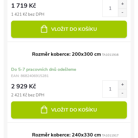
1 719 Kč
1 421 Kč bez DPH
VLOŽIT DO KOŠÍKU
Rozměr koberce: 200x300 cm
TA1011916
Do 5-7 pracovních dnů odešleme
EAN:
8682406915281
2 929 Kč
2 421 Kč bez DPH
VLOŽIT DO KOŠÍKU
Rozměr koberce: 240x330 cm
TA1011917