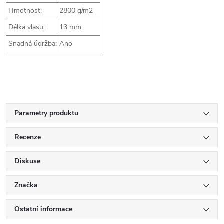
Hmotnost:
2800 g/m2
Délka vlasu:
13 mm
Snadná údržba:
Ano
Parametry produktu
Recenze
Diskuse
Značka
Ostatní informace