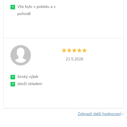
+
Vše bylo v poklidu a v
pohodě
21.5.2026
+
široký výběr
+
zboží skladem
Zobrazit další hodnocení