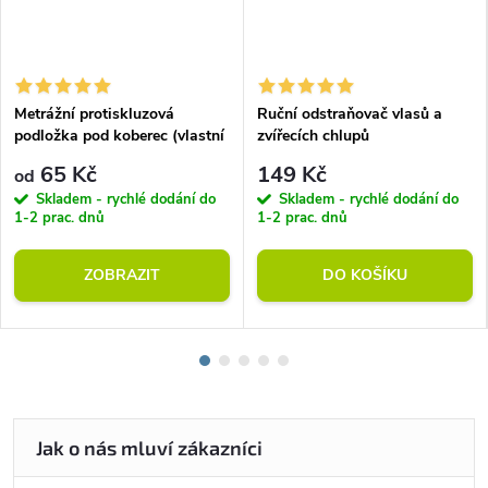
Metrážní protiskluzová
Ruční odstraňovač vlasů a
podložka pod koberec (vlastní
zvířecích chlupů
rozměr)
65 Kč
149 Kč
od
Skladem - rychlé dodání do
Skladem - rychlé dodání do
1-2 prac. dnů
1-2 prac. dnů
ZOBRAZIT
DO KOŠÍKU