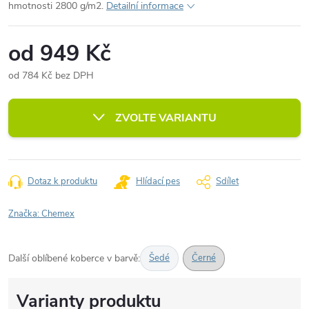
hmotnosti 2800 g/m2.
Detailní informace
od
949 Kč
od
784 Kč
bez DPH
Měrná
cena:
ZVOLTE VARIANTU
Dotaz k produktu
Hlídací pes
Sdílet
Značka:
Chemex
Další oblíbené koberce v barvě:
Šedé
Černé