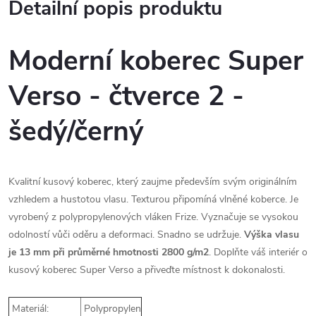
Detailní popis produktu
Moderní koberec Super
Verso - čtverce 2 -
šedý/černý
Kvalitní kusový koberec, který zaujme především svým originálním
vzhledem a hustotou vlasu. Texturou připomíná vlněné koberce. Je
vyrobený z polypropylenových vláken Frize. Vyznačuje se vysokou
odolností vůči oděru a deformaci. Snadno se udržuje.
Výška vlasu
je 13 mm při průměrné hmotnosti
2800 g/m2
. Doplňte váš interiér o
kusový koberec Super Verso a přiveďte místnost k dokonalosti.
Materiál:
Polypropylen