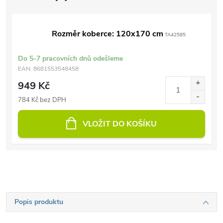
Rozměr koberce: 120x170 cm
TA42585
Do 5-7 pracovních dnů odešleme
EAN:
8681553548458
949 Kč
784 Kč bez DPH
VLOŽIT DO KOŠÍKU
Popis produktu