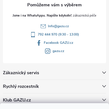
Jsme i na WhatsAppu. Napište kdykoliv!
Info
@
gazu.cz
792 444 970 (9:30 - 13:00)
Facebook GAZU.cz
gazu.cz
Zákaznický servis
Rychlý rozcestník
Klub GAZU.cz