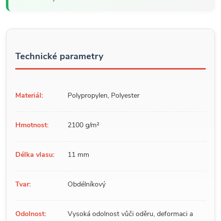
Technické parametry
Materiál:
Polypropylen, Polyester
Hmotnost:
2100 g/m²
Délka vlasu:
11 mm
Tvar:
Obdélníkový
Odolnost:
Vysoká odolnost vůči oděru, deformaci a