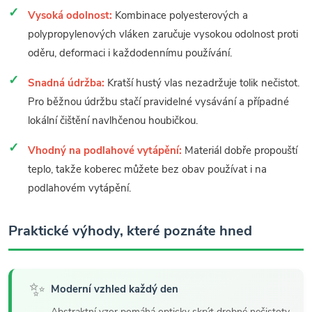
Vysoká odolnost:
Kombinace polyesterových a
polypropylenových vláken zaručuje vysokou odolnost proti
oděru, deformaci i každodennímu používání.
Snadná údržba:
Kratší hustý vlas nezadržuje tolik nečistot.
Pro běžnou údržbu stačí pravidelné vysávání a případné
lokální čištění navlhčenou houbičkou.
Vhodný na podlahové vytápění:
Materiál dobře propouští
teplo, takže koberec můžete bez obav používat i na
podlahovém vytápění.
Praktické výhody, které poznáte hned
✨
Moderní vzhled každý den
Abstraktní vzor pomáhá opticky skrýt drobné nečistoty