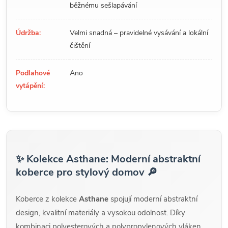
běžnému sešlapávání
Údržba:
Velmi snadná – pravidelné vysávání a lokální
čištění
Podlahové
Ano
vytápění:
✨ Kolekce Asthane: Moderní abstraktní
koberce pro stylový domov 🔎
Koberce z kolekce
Asthane
spojují moderní abstraktní
design, kvalitní materiály a vysokou odolnost. Díky
kombinaci polyesterových a polypropylenových vláken