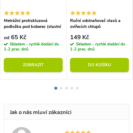
Metrážní protiskluzová
Ruční odstraňovač vlasů a
podložka pod koberec (vlastní
zvířecích chlupů
rozměr)
65 Kč
149 Kč
od
Skladem - rychlé dodání do
Skladem - rychlé dodání do
1-2 prac. dnů
1-2 prac. dnů
ZOBRAZIT
DO KOŠÍKU