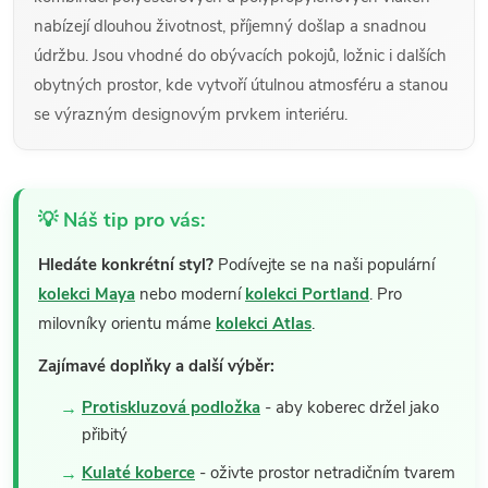
nabízejí dlouhou životnost, příjemný došlap a snadnou
údržbu. Jsou vhodné do obývacích pokojů, ložnic i dalších
obytných prostor, kde vytvoří útulnou atmosféru a stanou
se výrazným designovým prvkem interiéru.
💡 Náš tip pro vás:
Hledáte konkrétní styl?
Podívejte se na naši populární
kolekci Maya
nebo moderní
kolekci Portland
. Pro
milovníky orientu máme
kolekci Atlas
.
Zajímavé doplňky a další výběr:
Protiskluzová podložka
- aby koberec držel jako
přibitý
Kulaté koberce
- oživte prostor netradičním tvarem