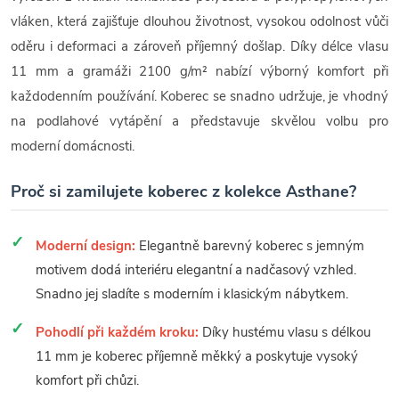
vláken, která zajišťuje dlouhou životnost, vysokou odolnost vůči
oděru i deformaci a zároveň příjemný došlap. Díky délce vlasu
11 mm a gramáži 2100 g/m² nabízí výborný komfort při
každodenním používání. Koberec se snadno udržuje, je vhodný
na podlahové vytápění a představuje skvělou volbu pro
moderní domácnosti.
Proč si zamilujete koberec z kolekce Asthane?
Moderní design:
Elegantně barevný koberec s jemným
motivem dodá interiéru elegantní a nadčasový vzhled.
Snadno jej sladíte s moderním i klasickým nábytkem.
Pohodlí při každém kroku:
Díky hustému vlasu s délkou
11 mm je koberec příjemně měkký a poskytuje vysoký
komfort při chůzi.