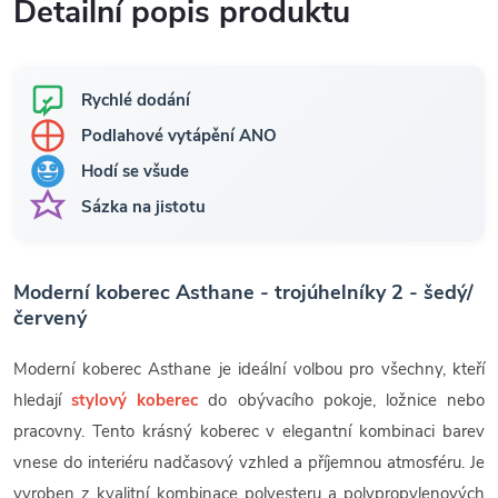
Detailní popis produktu
Rychlé dodání
Podlahové vytápění ANO
Hodí se všude
Sázka na jistotu
Moderní koberec Asthane - trojúhelníky 2 - šedý/
červený
Moderní koberec Asthane je ideální volbou pro všechny, kteří
hledají
stylový koberec
do obývacího pokoje, ložnice nebo
pracovny. Tento krásný koberec v elegantní kombinaci barev
vnese do interiéru nadčasový vzhled a příjemnou atmosféru. Je
vyroben z kvalitní kombinace polyesteru a polypropylenových