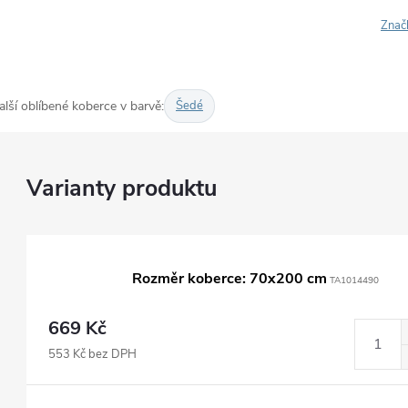
Znač
alší oblíbené koberce v barvě:
Šedé
Rozměr koberce: 70x200 cm
TA1014490
669 Kč
553 Kč bez DPH