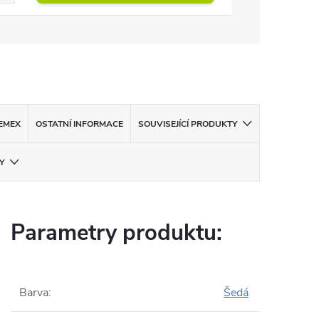
EMEX
OSTATNÍ INFORMACE
SOUVISEJÍCÍ PRODUKTY
Y
Parametry produktu:
Barva
:
Šedá