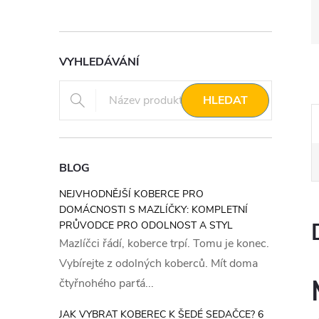
VYHLEDÁVÁNÍ
HLEDAT
BLOG
NEJVHODNĚJŠÍ KOBERCE PRO
DOMÁCNOSTI S MAZLÍČKY: KOMPLETNÍ
PRŮVODCE PRO ODOLNOST A STYL
Mazlíčci řádí, koberce trpí. Tomu je konec.
Vybírejte z odolných koberců. Mít doma
čtyřnohého parťá...
JAK VYBRAT KOBEREC K ŠEDÉ SEDAČCE? 6