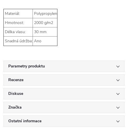
Materiál:
Polypropylen
Hmotnost:
2000 g/m2
Délka vlasu:
30 mm
Snadná údržba:
Ano
Parametry produktu
Recenze
Diskuse
Značka
Ostatní informace