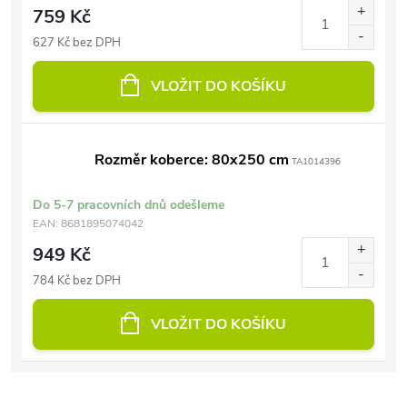
759 Kč
627 Kč bez DPH
VLOŽIT DO KOŠÍKU
Rozměr koberce: 80x250 cm
TA1014396
Do 5-7 pracovních dnů odešleme
EAN:
8681895074042
949 Kč
784 Kč bez DPH
VLOŽIT DO KOŠÍKU