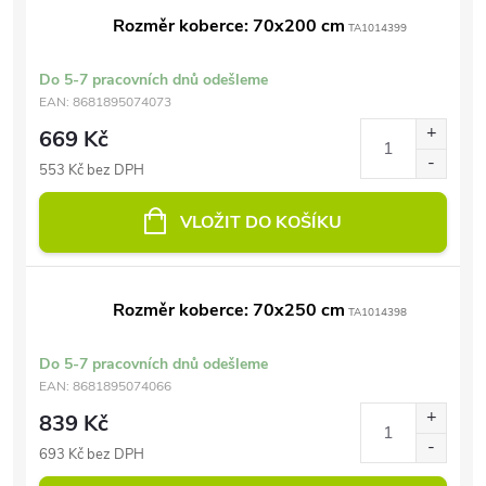
Rozměr koberce: 70x200 cm
TA1014399
Do 5-7 pracovních dnů odešleme
EAN:
8681895074073
669 Kč
553 Kč bez DPH
VLOŽIT DO KOŠÍKU
Rozměr koberce: 70x250 cm
TA1014398
Do 5-7 pracovních dnů odešleme
EAN:
8681895074066
839 Kč
693 Kč bez DPH