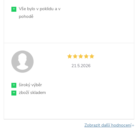
+
Vše bylo v poklidu a v
pohodě
21.5.2026
+
široký výběr
+
zboží skladem
Zobrazit další hodnocení