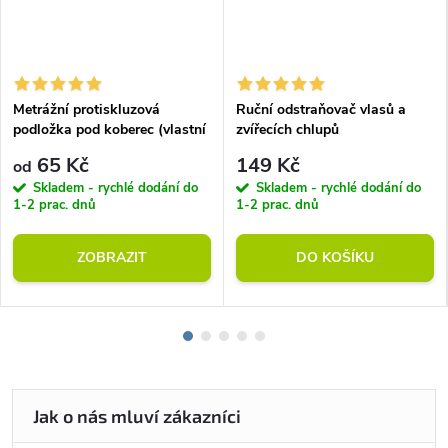
Metrážní protiskluzová
Ruční odstraňovač vlasů a
podložka pod koberec (vlastní
zvířecích chlupů
rozměr)
65 Kč
149 Kč
od
Skladem - rychlé dodání do
Skladem - rychlé dodání do
1-2 prac. dnů
1-2 prac. dnů
ZOBRAZIT
DO KOŠÍKU