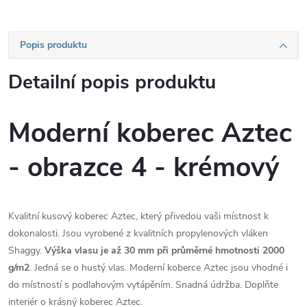
Popis produktu
Detailní popis produktu
Moderní koberec Aztec
- obrazce 4 - krémový
Kvalitní kusový koberec Aztec, který přivedou vaši místnost k
dokonalosti. Jsou vyrobené z kvalitních propylenových vláken
Shaggy.
Výška vlasu je až 30 mm při průměrné hmotnosti 2000
g/m2
. Jedná se o hustý vlas. Moderní koberce Aztec jsou vhodné i
do místností s podlahovým vytápěním. Snadná údržba. Doplňte
interiér o krásný koberec Aztec.