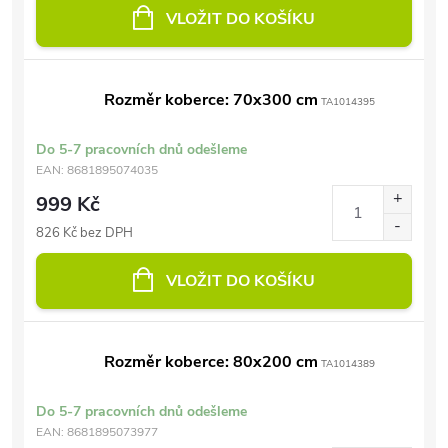
VLOŽIT DO KOŠÍKU
Rozměr koberce: 70x300 cm
TA1014395
Do 5-7 pracovních dnů odešleme
EAN:
8681895074035
999 Kč
826 Kč bez DPH
VLOŽIT DO KOŠÍKU
Rozměr koberce: 80x200 cm
TA1014389
Do 5-7 pracovních dnů odešleme
EAN:
8681895073977