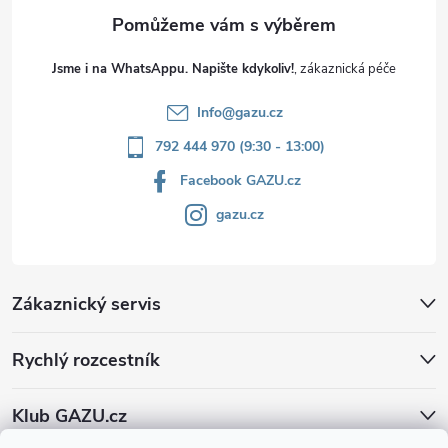
Jsme i na WhatsAppu. Napište kdykoliv!
Info
@
gazu.cz
792 444 970 (9:30 - 13:00)
Facebook GAZU.cz
gazu.cz
Zákaznický servis
Rychlý rozcestník
Klub GAZU.cz