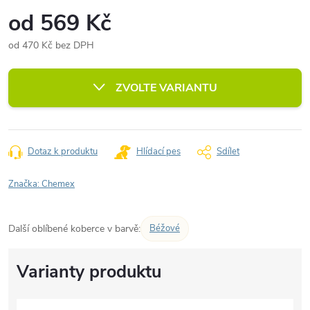
od
569 Kč
od
470 Kč
bez DPH
Měrná
cena:
ZVOLTE VARIANTU
Dotaz k produktu
Hlídací pes
Sdílet
Značka:
Chemex
Další oblíbené koberce v barvě:
Béžové