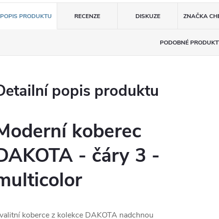
POPIS PRODUKTU
RECENZE
DISKUZE
ZNAČKA
CH
PODOBNÉ PRODUKT
Detailní popis produktu
Moderní koberec
DAKOTA - čáry 3 -
multicolor
valitní koberce z kolekce DAKOTA nadchnou