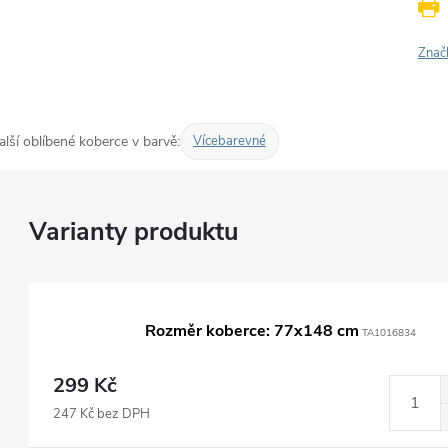
Znač
alší oblíbené koberce v barvě:
Vícebarevné
Rozměr koberce: 77x148 cm
TA1016834
299 Kč
247 Kč bez DPH