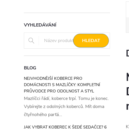
VYHLEDÁVÁNÍ
HLEDAT
BLOG
NEJVHODNĚJŠÍ KOBERCE PRO
DOMÁCNOSTI S MAZLÍČKY: KOMPLETNÍ
PRŮVODCE PRO ODOLNOST A STYL
Mazlíčci řádí, koberce trpí. Tomu je konec.
Vybírejte z odolných koberců. Mít doma
čtyřnohého parťá...
K
JAK VYBRAT KOBEREC K ŠEDÉ SEDAČCE? 6