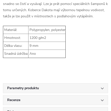
snadno se čistí a vysávají. Lze je prát pomocí speciálních šamponů k
tomu určených. Koberce Dakota mají výbornou tepelnou vodivost,
takže je lze použít v místnostech s podlahovým vytápěním.
Materiál:
Polypropylen, polyester
Hmotnost:
1200 g/m2
Délka vlasu:
9 mm
Snadná údržba:
Ano
Parametry produktu
Recenze