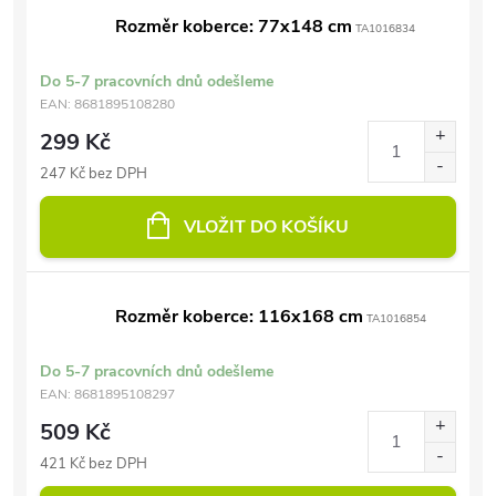
Rozměr koberce: 77x148 cm
TA1016834
Do 5-7 pracovních dnů odešleme
EAN:
8681895108280
299 Kč
247 Kč bez DPH
VLOŽIT DO KOŠÍKU
Rozměr koberce: 116x168 cm
TA1016854
Do 5-7 pracovních dnů odešleme
EAN:
8681895108297
509 Kč
421 Kč bez DPH