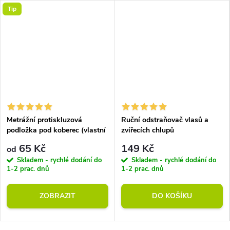
Tip
Metrážní protiskluzová
Ruční odstraňovač vlasů a
podložka pod koberec (vlastní
zvířecích chlupů
rozměr)
65 Kč
149 Kč
od
Skladem - rychlé dodání do
Skladem - rychlé dodání do
1-2 prac. dnů
1-2 prac. dnů
ZOBRAZIT
DO KOŠÍKU