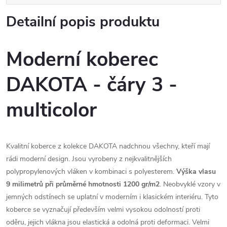
Detailní popis produktu
Moderní koberec
DAKOTA - čáry 3 -
multicolor
Kvalitní koberce z kolekce DAKOTA nadchnou všechny, kteří mají
rádi moderní design. Jsou vyrobeny z nejkvalitnějších
polypropylenových vláken v kombinaci s polyesterem.
Výška vlasu
9 milimetrů při průměrné hmotnosti 1200 gr/m2
. Neobvyklé vzory v
jemných odstínech se uplatní v moderním i klasickém interiéru. Tyto
koberce se vyznačují především velmi vysokou odolností proti
oděru, jejich vlákna jsou elastická a odolná proti deformaci. Velmi