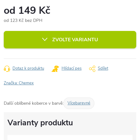
od
149 Kč
od
123 Kč
bez DPH
Měrná
cena:
ZVOLTE VARIANTU
Dotaz k produktu
Hlídací pes
Sdílet
Značka:
Chemex
Další oblíbené koberce v barvě:
Vícebarevné