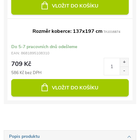
VLOŽIT DO KOŠÍKU
Rozměr koberce: 137x197 cm
TA1016874
Do 5-7 pracovních dnů odešleme
EAN:
8681895108310
709 Kč
586 Kč bez DPH
VLOŽIT DO KOŠÍKU
Popis produktu