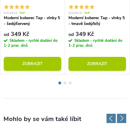
KOLEKCE:
TAP
KOLEKCE:
TAP
Moderní koberec Tap - vlnky 5
Moderní koberec Tap - vlnky 5
- šedý/červený
- tmavě šedý/bílý
349 Kč
349 Kč
od
od
Skladem - rychlé dodání do
Skladem - rychlé dodání do
1-2 prac. dnů
1-2 prac. dnů
ZOBRAZIT
ZOBRAZIT