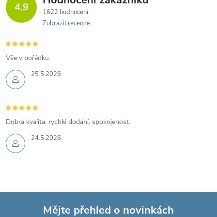
4,9
1622 hodnocení
Zobrazit recenze
Vše v pořádku.
25.5.2026
Dobrá kvalita, rychlé dodání, spokojenost.
24.5.2026
Mějte přehled o novinkách