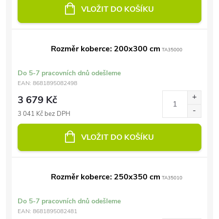
VLOŽIT DO KOŠÍKU
Rozměr koberce: 200x300 cm
TA35000
Do 5-7 pracovních dnů odešleme
EAN:
8681895082498
3 679 Kč
3 041 Kč bez DPH
VLOŽIT DO KOŠÍKU
Rozměr koberce: 250x350 cm
TA35010
Do 5-7 pracovních dnů odešleme
EAN:
8681895082481