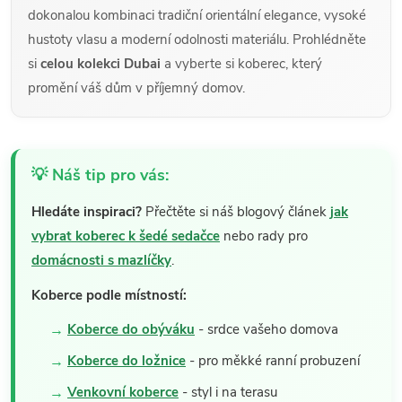
dokonalou kombinaci tradiční orientální elegance, vysoké
hustoty vlasu a moderní odolnosti materiálu. Prohlédněte
si
celou kolekci Dubai
a vyberte si koberec, který
promění váš dům v příjemný domov.
💡 Náš tip pro vás:
Hledáte inspiraci?
Přečtěte si náš blogový článek
jak
vybrat koberec k šedé sedačce
nebo rady pro
domácnosti s mazlíčky
.
Koberce podle místností:
Koberce do obýváku
- srdce vašeho domova
Koberce do ložnice
- pro měkké ranní probuzení
Venkovní koberce
- styl i na terasu