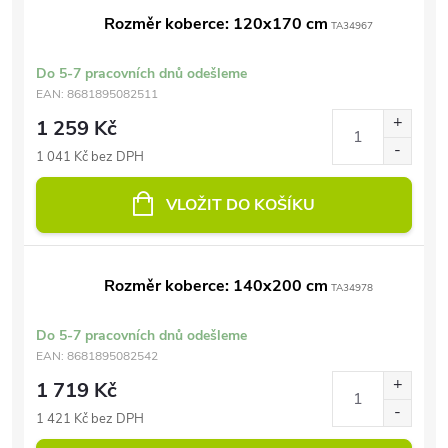
Rozměr koberce: 120x170 cm
TA34967
Do 5-7 pracovních dnů odešleme
EAN:
8681895082511
1 259 Kč
1 041 Kč bez DPH
VLOŽIT DO KOŠÍKU
Rozměr koberce: 140x200 cm
TA34978
Do 5-7 pracovních dnů odešleme
EAN:
8681895082542
1 719 Kč
1 421 Kč bez DPH