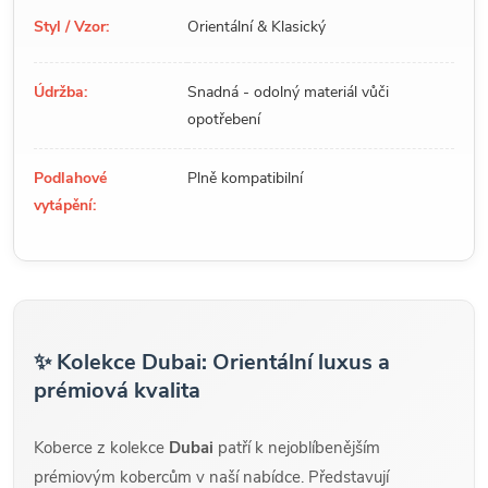
Styl / Vzor:
Orientální & Klasický
Údržba:
Snadná - odolný materiál vůči
opotřebení
Podlahové
Plně kompatibilní
vytápění:
✨ Kolekce Dubai: Orientální luxus a
prémiová kvalita
Koberce z kolekce
Dubai
patří k nejoblíbenějším
prémiovým kobercům v naší nabídce. Představují