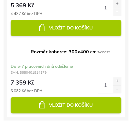
5 369 Kč
4 437 Kč bez DPH
VLOŽIT DO KOŠÍKU
Rozměr koberce: 300x400 cm
TA35022
Do 5-7 pracovních dnů odešleme
EAN:
8680401914179
7 359 Kč
6 082 Kč bez DPH
VLOŽIT DO KOŠÍKU