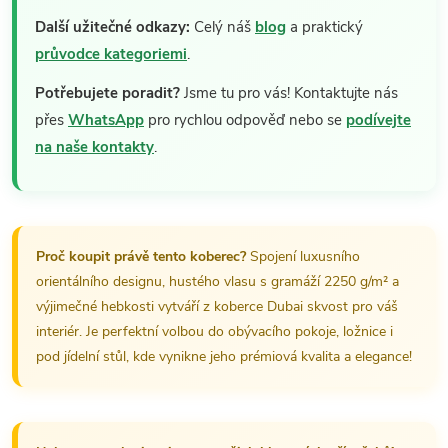
Další užitečné odkazy:
Celý náš
blog
a praktický
průvodce kategoriemi
.
Potřebujete poradit?
Jsme tu pro vás! Kontaktujte nás
přes
WhatsApp
pro rychlou odpověď nebo se
podívejte
na naše kontakty
.
Proč koupit právě tento koberec?
Spojení luxusního
orientálního designu, hustého vlasu s gramáží 2250 g/m² a
výjimečné hebkosti vytváří z koberce Dubai skvost pro váš
interiér. Je perfektní volbou do obývacího pokoje, ložnice i
pod jídelní stůl, kde vynikne jeho prémiová kvalita a elegance!