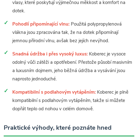
vlasy, které poskytují výjimečnou měkkost a komfort na
dotek.
Pohodlí připomínající vlnu:
Použitá polypropylenová
vlákna jsou zpracována tak, že na dotek připomínají
jemnou přírodní vlnu, avšak bez jejích nevýhod.
Snadná údržba i přes vysoký luxus:
Koberec je vysoce
odolný vůči zátěži a opotřebení. Přestože působí masivním
a luxusním dojmem, jeho běžná údržba a vysávání jsou
naprosto jednoduché.
Kompatibilní s podlahovým vytápěním:
Koberec je plně
kompatibilní s podlahovým vytápěním, takže si můžete
dopřát teplo od nohou v celém domově.
Praktické výhody, které poznáte hned