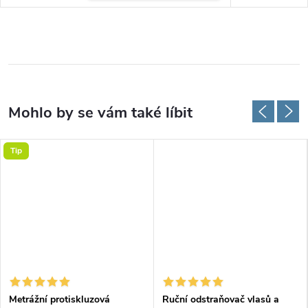
Tip
Metrážní protiskluzová
Ruční odstraňovač vlasů a