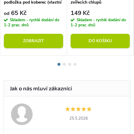
podložka pod koberec (vlastní
zvířecích chlupů
rozměr)
65 Kč
149 Kč
od
Skladem - rychlé dodání do
Skladem - rychlé dodání do
1-2 prac. dnů
1-2 prac. dnů
ZOBRAZIT
DO KOŠÍKU
25.5.2026