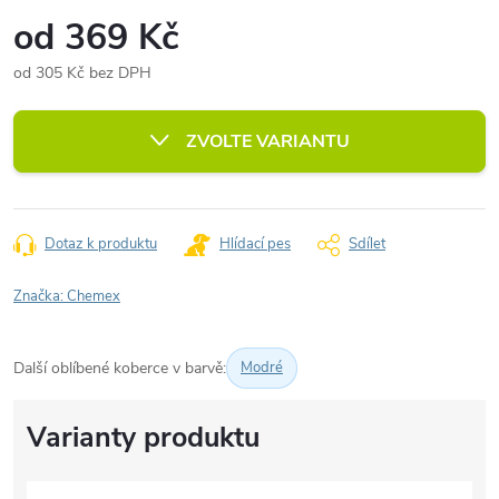
od
369 Kč
od
305 Kč
bez DPH
Měrná
cena:
ZVOLTE VARIANTU
Dotaz k produktu
Hlídací pes
Sdílet
Značka:
Chemex
Další oblíbené koberce v barvě:
Modré