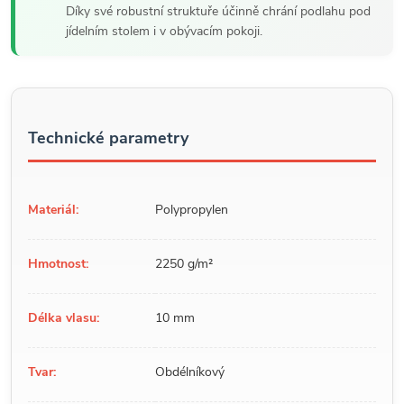
Díky své robustní struktuře účinně chrání podlahu pod
jídelním stolem i v obývacím pokoji.
Technické parametry
Materiál:
Polypropylen
Hmotnost:
2250 g/m²
Délka vlasu:
10 mm
Tvar:
Obdélníkový