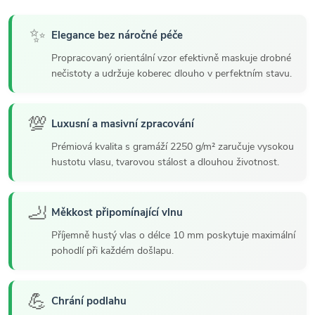
✨
Elegance bez náročné péče
Propracovaný orientální vzor efektivně maskuje drobné
nečistoty a udržuje koberec dlouho v perfektním stavu.
💯
Luxusní a masivní zpracování
Prémiová kvalita s gramáží 2250 g/m² zaručuje vysokou
hustotu vlasu, tvarovou stálost a dlouhou životnost.
🦶
Měkkost připomínající vlnu
Příjemně hustý vlas o délce 10 mm poskytuje maximální
pohodlí při každém došlapu.
💪
Chrání podlahu