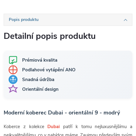
Popis produktu
Detailní popis produktu
Prémiová kvalita
Podlahové vytápění ANO
Snadná údržba
Orientální design
Moderní koberec Dubai - orientální 9 - modrý
Koberce z kolekce
Dubai
patří k tomu nejluxusnějšímu a
nejkvalitnějšímu, co v nabídce máme. Zaujmou především svým