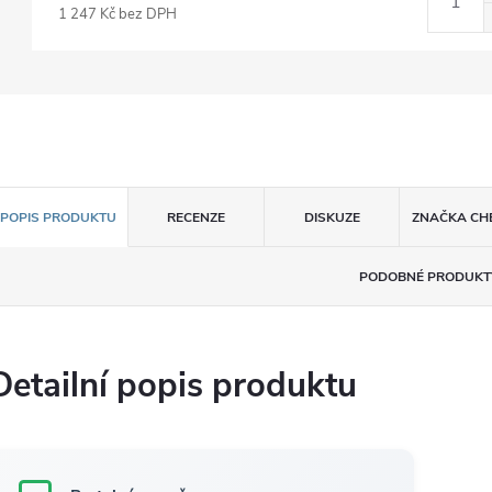
1 247 Kč bez DPH
POPIS PRODUKTU
RECENZE
DISKUZE
ZNAČKA
CH
PODOBNÉ PRODUKT
Detailní popis produktu