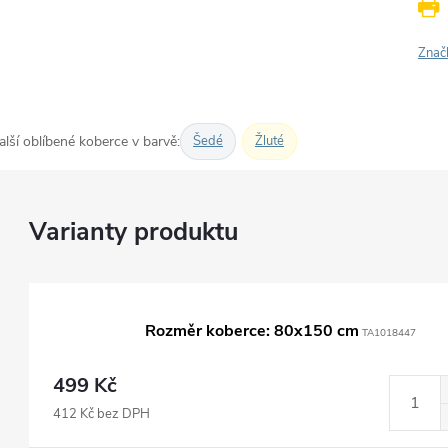
Znač
alší oblíbené koberce v barvě:
Šedé
Žluté
Rozměr koberce: 80x150 cm
TA1018447
499 Kč
412 Kč bez DPH