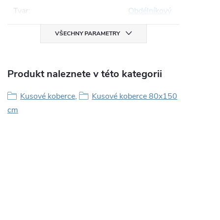
Tvar
:
Obdélníkový
VŠECHNY PARAMETRY
Produkt naleznete v této kategorii
Kusové koberce
,
Kusové koberce 80x150
cm