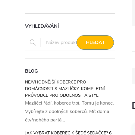
VYHLEDÁVÁNÍ
HLEDAT
BLOG
NEJVHODNĚJŠÍ KOBERCE PRO
DOMÁCNOSTI S MAZLÍČKY: KOMPLETNÍ
PRŮVODCE PRO ODOLNOST A STYL
Mazlíčci řádí, koberce trpí. Tomu je konec.
Vybírejte z odolných koberců. Mít doma
čtyřnohého parťá...
JAK VYBRAT KOBEREC K ŠEDÉ SEDAČCE? 6