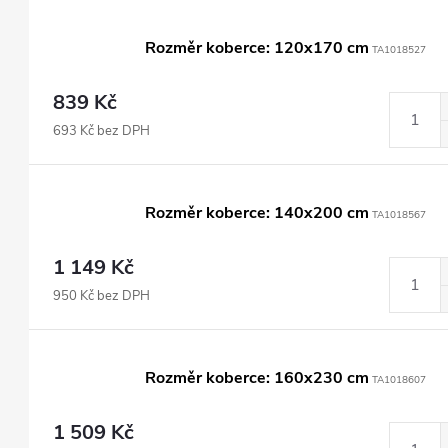
Rozměr koberce: 120x170 cm
TA1018527
839 Kč
693 Kč bez DPH
Rozměr koberce: 140x200 cm
TA1018567
1 149 Kč
950 Kč bez DPH
Rozměr koberce: 160x230 cm
TA1018607
1 509 Kč