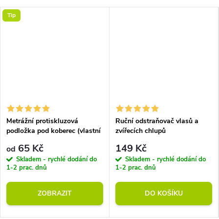
Tip
Metrážní protiskluzová
Ruční odstraňovač vlasů a
podložka pod koberec (vlastní
zvířecích chlupů
rozměr)
65 Kč
149 Kč
od
Skladem - rychlé dodání do
Skladem - rychlé dodání do
1-2 prac. dnů
1-2 prac. dnů
ZOBRAZIT
DO KOŠÍKU