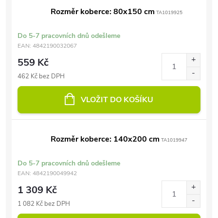
Rozměr koberce: 80x150 cm
TA1019925
Do 5-7 pracovních dnů odešleme
EAN:
4842190032067
559 Kč
462 Kč bez DPH
VLOŽIT DO KOŠÍKU
Rozměr koberce: 140x200 cm
TA1019947
Do 5-7 pracovních dnů odešleme
EAN:
4842190049942
1 309 Kč
1 082 Kč bez DPH