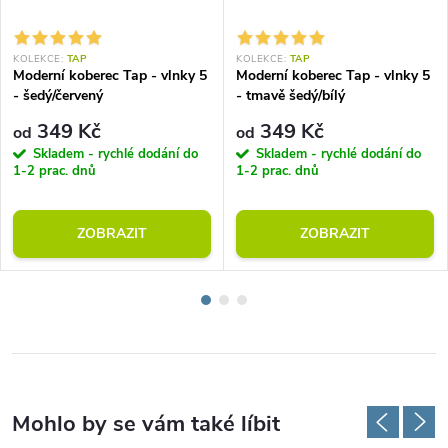
KOLEKCE:
TAP
KOLEKCE:
TAP
Moderní koberec Tap - vlnky 5
Moderní koberec Tap - vlnky 5
- šedý/červený
- tmavě šedý/bílý
349 Kč
349 Kč
od
od
Skladem - rychlé dodání do
Skladem - rychlé dodání do
1-2 prac. dnů
1-2 prac. dnů
ZOBRAZIT
ZOBRAZIT