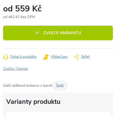
od
559 Kč
od
462 Kč
bez DPH
Měrná
cena:
ZVOLTE VARIANTU
Dotaz k produktu
Hlídací pes
Sdílet
Značka:
Chemex
Další oblíbené koberce v barvě:
Šedé