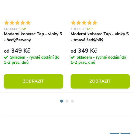
KOLEKCE:
TAP
KOLEKCE:
TAP
Moderní koberec Tap - vlnky 5
Moderní koberec Tap - vlnky 5
- šedý/červený
- tmavě šedý/bílý
349 Kč
349 Kč
od
od
Skladem - rychlé dodání do
Skladem - rychlé dodání do
1-2 prac. dnů
1-2 prac. dnů
ZOBRAZIT
ZOBRAZIT