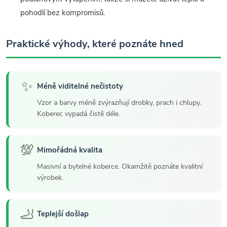
pohodlí bez kompromisů.
Praktické výhody, které poznáte hned
✨
Méně viditelné nečistoty
Vzor a barvy méně zvýrazňují drobky, prach i chlupy.
Koberec vypadá čistě déle.
💯
Mimořádná kvalita
Masivní a bytelné koberce. Okamžitě poznáte kvalitní
výrobek.
🦶
Teplejší došlap