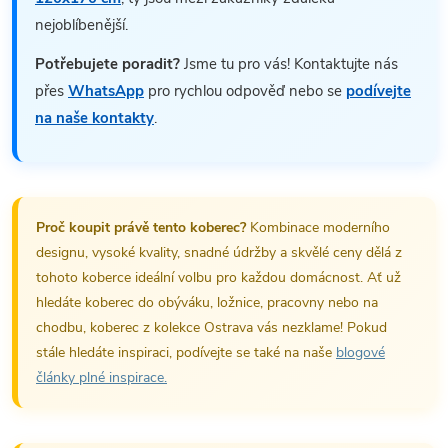
nejoblíbenější.
Potřebujete poradit?
Jsme tu pro vás! Kontaktujte nás
přes
WhatsApp
pro rychlou odpověď nebo se
podívejte
na naše kontakty
.
Proč koupit právě tento koberec?
Kombinace moderního
designu, vysoké kvality, snadné údržby a skvělé ceny dělá z
tohoto koberce ideální volbu pro každou domácnost. Ať už
hledáte koberec do obýváku, ložnice, pracovny nebo na
chodbu, koberec z kolekce Ostrava vás nezklame! Pokud
stále hledáte inspiraci, podívejte se také na naše
blogové
články plné inspirace.