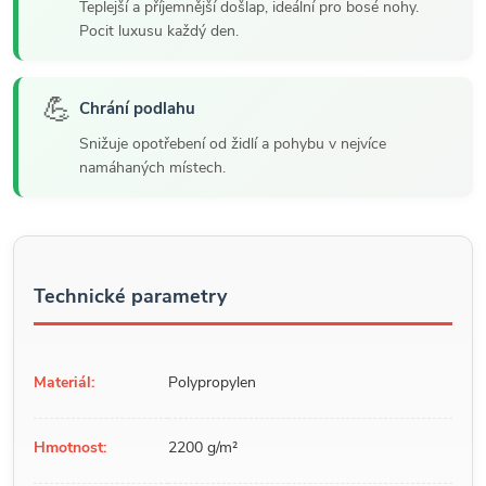
Teplejší a příjemnější došlap, ideální pro bosé nohy.
Pocit luxusu každý den.
💪
Chrání podlahu
Snižuje opotřebení od židlí a pohybu v nejvíce
namáhaných místech.
Technické parametry
Materiál:
Polypropylen
Hmotnost:
2200 g/m²