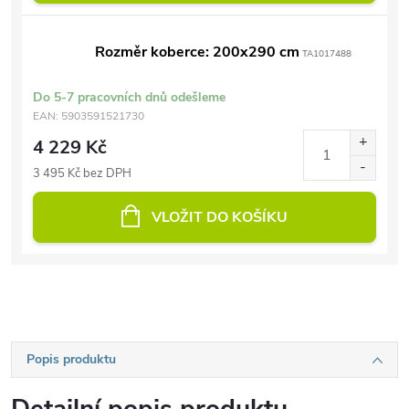
Rozměr koberce: 200x290 cm
TA1017488
Do 5-7 pracovních dnů odešleme
EAN:
5903591521730
4 229 Kč
3 495 Kč bez DPH
VLOŽIT DO KOŠÍKU
Popis produktu