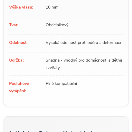
Výška vlasu:
10 mm
Tvar:
Obdélníkový
Odolnost:
Vysoká odolnost proti oděru a deformaci
Údržba:
Snadná - vhodný pro domácnosti s dětmi
i zvířaty
Podlahové
Plně kompatibilní
vytápění: