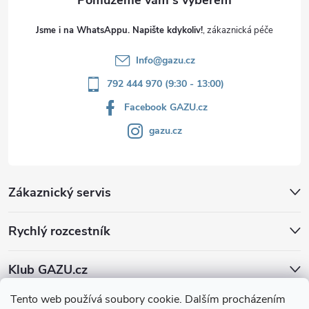
Jsme i na WhatsAppu. Napište kdykoliv!
Info
@
gazu.cz
792 444 970 (9:30 - 13:00)
Facebook GAZU.cz
gazu.cz
Zákaznický servis
Rychlý rozcestník
Klub GAZU.cz
Tento web používá soubory cookie. Dalším procházením