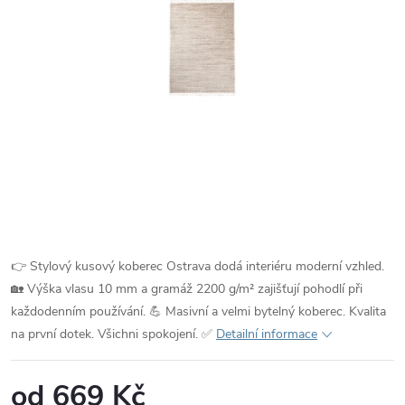
👉 Stylový kusový koberec Ostrava dodá interiéru moderní vzhled.
🏡 Výška vlasu 10 mm a gramáž 2200 g/m² zajišťují pohodlí při
každodenním používání. 💪 Masivní a velmi bytelný koberec. Kvalita
na první dotek. Všichni spokojení. ✅
Detailní informace
od
669 Kč