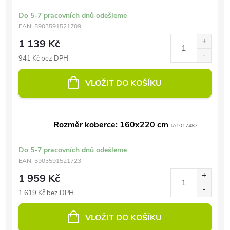
Do 5-7 pracovních dnů odešleme
EAN:
5903591521709
1 139 Kč
941 Kč bez DPH
VLOŽIT DO KOŠÍKU
Rozměr koberce: 160x220 cm
TA1017487
Do 5-7 pracovních dnů odešleme
EAN:
5903591521723
1 959 Kč
1 619 Kč bez DPH
VLOŽIT DO KOŠÍKU