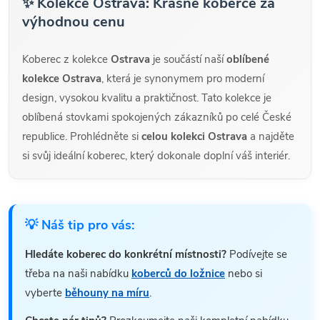
✨ Kolekce Ostrava: Krásné koberce za
výhodnou cenu
Koberec z kolekce
Ostrava
je součástí naší
oblíbené
kolekce Ostrava
, která je synonymem pro moderní
design, vysokou kvalitu a praktičnost. Tato kolekce je
oblíbená stovkami spokojených zákazníků po celé České
republice. Prohlédněte si
celou kolekci Ostrava
a najděte
si svůj ideální koberec, který dokonale doplní váš interiér.
💡 Náš tip pro vás:
Hledáte koberec do konkrétní místnosti?
Podívejte se
třeba na naši nabídku
koberců do ložnice
nebo si
vyberte
běhouny na míru
.