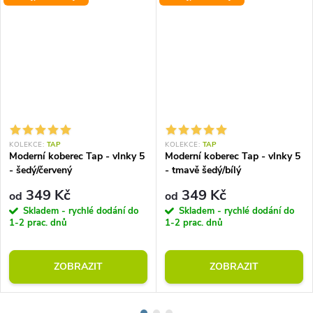
KOLEKCE:
TAP
KOLEKCE:
TAP
Moderní koberec Tap - vlnky 5
Moderní koberec Tap - vlnky 5
- šedý/červený
- tmavě šedý/bílý
349 Kč
349 Kč
od
od
Skladem - rychlé dodání do
Skladem - rychlé dodání do
1-2 prac. dnů
1-2 prac. dnů
ZOBRAZIT
ZOBRAZIT