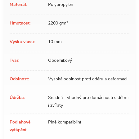
Materiál:
Polypropylen
Hmotnost:
2200 g/m²
Výška vlasu:
10 mm
Tvar:
Obdélníkový
Odolnost:
Vysoká odolnost proti oděru a deformaci
Údržba:
Snadná - vhodný pro domácnosti s dětmi
i zvířaty
Podlahové
Plně kompatibilní
vytápění: