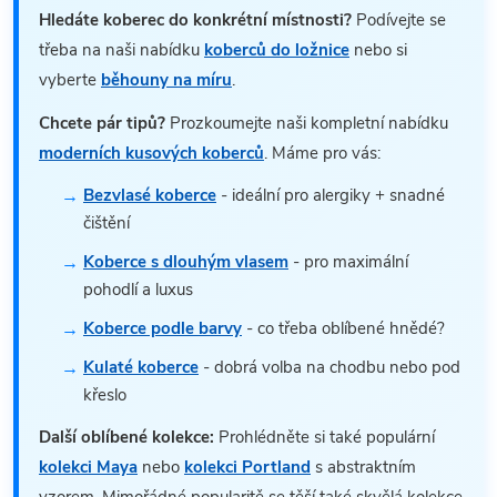
Hledáte koberec do konkrétní místnosti?
Podívejte se
třeba na naši nabídku
koberců do ložnice
nebo si
vyberte
běhouny na míru
.
Chcete pár tipů?
Prozkoumejte naši kompletní nabídku
moderních kusových koberců
. Máme pro vás:
Bezvlasé koberce
- ideální pro alergiky + snadné
čištění
Koberce s dlouhým vlasem
- pro maximální
pohodlí a luxus
Koberce podle barvy
- co třeba oblíbené hnědé?
Kulaté koberce
- dobrá volba na chodbu nebo pod
křeslo
Další oblíbené kolekce:
Prohlédněte si také populární
kolekci Maya
nebo
kolekci Portland
s abstraktním