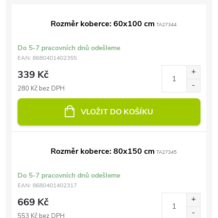
Rozměr koberce: 60x100 cm
TA27344
Do 5-7 pracovních dnů odešleme
EAN:
8680401402355
339 Kč
280 Kč bez DPH
VLOŽIT DO KOŠÍKU
Rozměr koberce: 80x150 cm
TA27345
Do 5-7 pracovních dnů odešleme
EAN:
8680401402317
669 Kč
553 Kč bez DPH