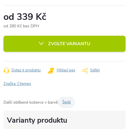
od
339 Kč
od
280 Kč
bez DPH
Měrná
cena:
ZVOLTE VARIANTU
Dotaz k produktu
Hlídací pes
Sdílet
Značka:
Chemex
Další oblíbené koberce v barvě:
Šedé