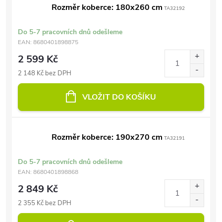
Rozměr koberce: 180x260 cm
TA32192
Do 5-7 pracovních dnů odešleme
EAN:
8680401898875
2 599 Kč
2 148 Kč bez DPH
VLOŽIT DO KOŠÍKU
Rozměr koberce: 190x270 cm
TA32191
Do 5-7 pracovních dnů odešleme
EAN:
8680401898868
2 849 Kč
2 355 Kč bez DPH