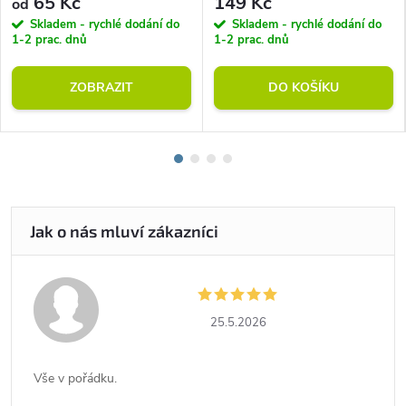
65 Kč
149 Kč
od
Skladem - rychlé dodání do
Skladem - rychlé dodání do
1-2 prac. dnů
1-2 prac. dnů
ZOBRAZIT
DO KOŠÍKU
25.5.2026
Vše v pořádku.