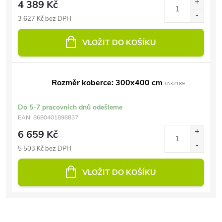
4 389 Kč
3 627 Kč bez DPH
VLOŽIT DO KOŠÍKU
Rozměr koberce: 300x400 cm
TA32189
Do 5-7 pracovních dnů odešleme
EAN:
8680401898837
6 659 Kč
5 503 Kč bez DPH
VLOŽIT DO KOŠÍKU