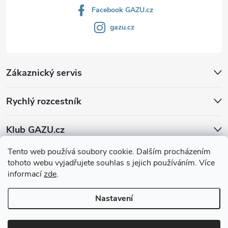
Facebook GAZU.cz
gazu.cz
Zákaznický servis
Rychlý rozcestník
Klub GAZU.cz
Tento web používá soubory cookie. Dalším procházením
tohoto webu vyjadřujete souhlas s jejich používáním. Více
informací
zde
.
Nastavení
Copyright 2026
GAZU.cz | moderní koberce
. Všechna práva vyhrazena.