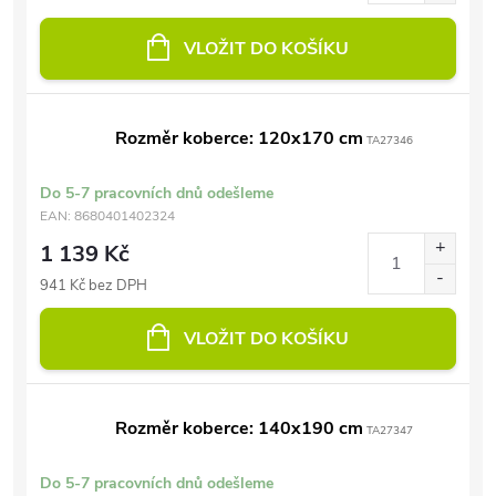
VLOŽIT DO KOŠÍKU
Rozměr koberce: 120x170 cm
TA27346
Do 5-7 pracovních dnů odešleme
EAN:
8680401402324
1 139 Kč
941 Kč bez DPH
VLOŽIT DO KOŠÍKU
Rozměr koberce: 140x190 cm
TA27347
Do 5-7 pracovních dnů odešleme