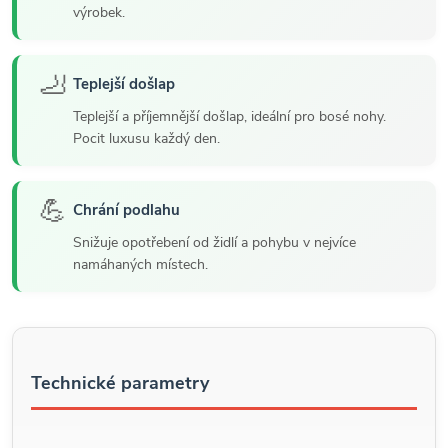
výrobek.
🦶
Teplejší došlap
Teplejší a příjemnější došlap, ideální pro bosé nohy.
Pocit luxusu každý den.
💪
Chrání podlahu
Snižuje opotřebení od židlí a pohybu v nejvíce
namáhaných místech.
Technické parametry