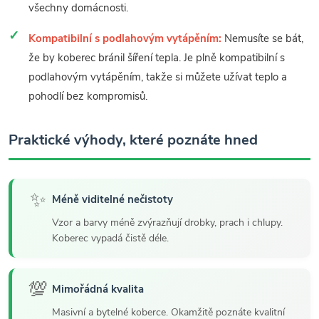
všechny domácnosti.
Kompatibilní s podlahovým vytápěním:
Nemusíte se bát,
že by koberec bránil šíření tepla. Je plně kompatibilní s
podlahovým vytápěním, takže si můžete užívat teplo a
pohodlí bez kompromisů.
Praktické výhody, které poznáte hned
✨
Méně viditelné nečistoty
Vzor a barvy méně zvýrazňují drobky, prach i chlupy.
Koberec vypadá čistě déle.
💯
Mimořádná kvalita
Masivní a bytelné koberce. Okamžitě poznáte kvalitní