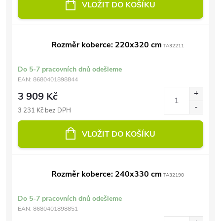
VLOŽIT DO KOŠÍKU
Rozměr koberce: 220x320 cm
TA32211
Do 5-7 pracovních dnů odešleme
EAN:
8680401898844
3 909 Kč
3 231 Kč bez DPH
VLOŽIT DO KOŠÍKU
Rozměr koberce: 240x330 cm
TA32190
Do 5-7 pracovních dnů odešleme
EAN:
8680401898851