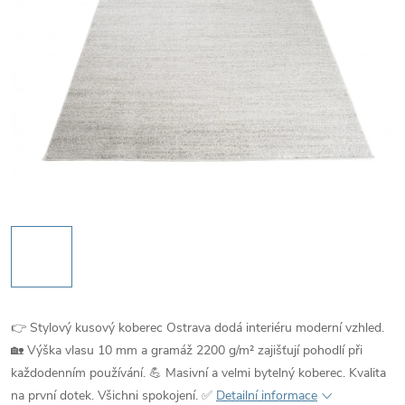
👉 Stylový kusový koberec Ostrava dodá interiéru moderní vzhled.
🏡 Výška vlasu 10 mm a gramáž 2200 g/m² zajišťují pohodlí při
každodenním používání. 💪 Masivní a velmi bytelný koberec. Kvalita
na první dotek. Všichni spokojení. ✅
Detailní informace