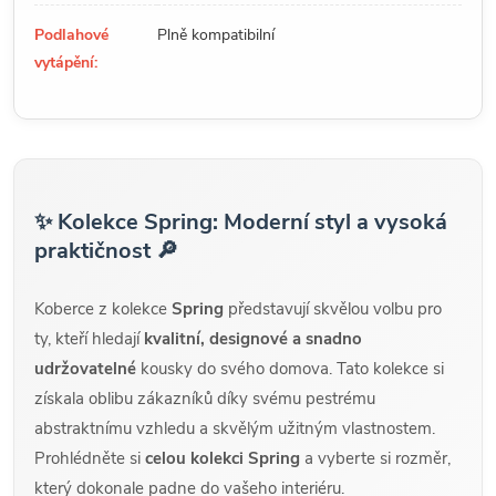
Podlahové
Plně kompatibilní
vytápění:
✨ Kolekce Spring: Moderní styl a vysoká
praktičnost 🔎
Koberce z kolekce
Spring
představují skvělou volbu pro
ty, kteří hledají
kvalitní, designové a snadno
udržovatelné
kousky do svého domova. Tato kolekce si
získala oblibu zákazníků díky svému pestrému
abstraktnímu vzhledu a skvělým užitným vlastnostem.
Prohlédněte si
celou kolekci Spring
a vyberte si rozměr,
který dokonale padne do vašeho interiéru.