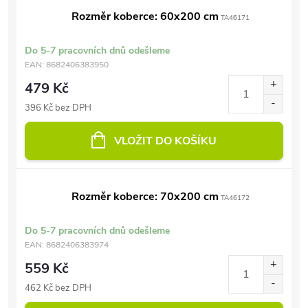
Rozměr koberce: 60x200 cm
TA46171
Do 5-7 pracovních dnů odešleme
EAN:
8682406383950
479 Kč
396 Kč bez DPH
VLOŽIT DO KOŠÍKU
Rozměr koberce: 70x200 cm
TA46172
Do 5-7 pracovních dnů odešleme
EAN:
8682406383974
559 Kč
462 Kč bez DPH