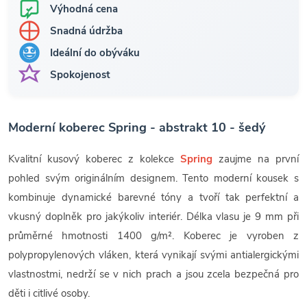
Výhodná cena
Snadná údržba
Ideální do obýváku
Spokojenost
Moderní koberec Spring - abstrakt 10 - šedý
Kvalitní kusový koberec z kolekce
Spring
zaujme na první
pohled svým originálním designem. Tento moderní kousek s
kombinuje dynamické barevné tóny a tvoří tak perfektní a
vkusný doplněk pro jakýkoliv interiér. Délka vlasu je 9 mm při
průměrné hmotnosti 1400 g/m². Koberec je vyroben z
polypropylenových vláken, která vynikají svými antialergickými
vlastnostmi, nedrží se v nich prach a jsou zcela bezpečná pro
děti i citlivé osoby.