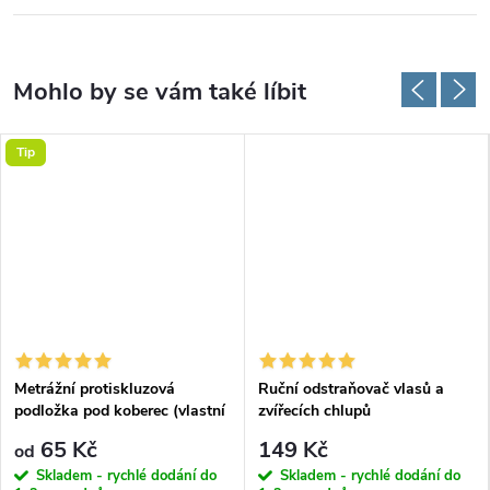
Tip
Metrážní protiskluzová
Ruční odstraňovač vlasů a
podložka pod koberec (vlastní
zvířecích chlupů
rozměr)
65 Kč
149 Kč
od
Skladem - rychlé dodání do
Skladem - rychlé dodání do