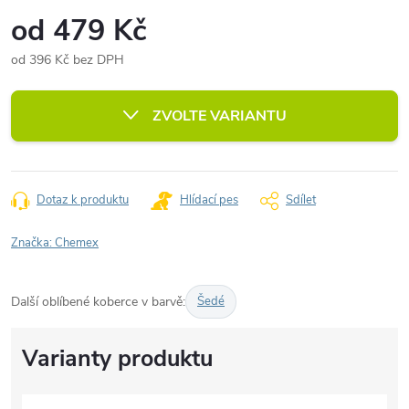
od
479 Kč
od
396 Kč
bez DPH
Měrná
cena:
ZVOLTE VARIANTU
Dotaz k produktu
Hlídací pes
Sdílet
Značka:
Chemex
Další oblíbené koberce v barvě:
Šedé