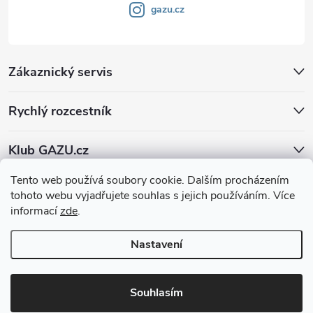
gazu.cz
Zákaznický servis
Rychlý rozcestník
Klub GAZU.cz
Tento web používá soubory cookie. Dalším procházením
tohoto webu vyjadřujete souhlas s jejich používáním. Více
informací
zde
.
Nastavení
Copyright 2026
GAZU.cz | moderní koberce
. Všechna práva vyhrazena.
Souhlasím
Vytvořil Shoptet