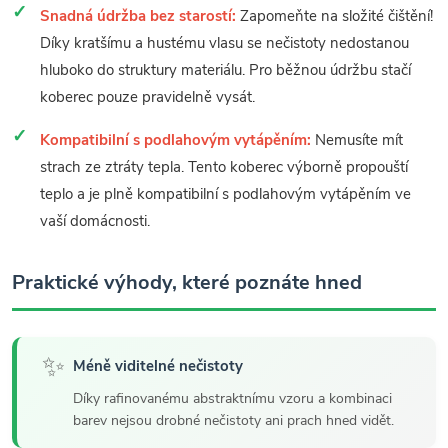
Snadná údržba bez starostí:
Zapomeňte na složité čištění!
Díky kratšímu a hustému vlasu se nečistoty nedostanou
hluboko do struktury materiálu. Pro běžnou údržbu stačí
koberec pouze pravidelně vysát.
Kompatibilní s podlahovým vytápěním:
Nemusíte mít
strach ze ztráty tepla. Tento koberec výborně propouští
teplo a je plně kompatibilní s podlahovým vytápěním ve
vaší domácnosti.
Praktické výhody, které poznáte hned
✨
Méně viditelné nečistoty
Díky rafinovanému abstraktnímu vzoru a kombinaci
barev nejsou drobné nečistoty ani prach hned vidět.