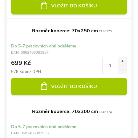
VLOŽIT DO KOŠÍKU
Rozměr koberce: 70x250 cm
TA46173
Do 5-7 pracovních dnů odešleme
EAN:
8682406383967
699 Kč
578 Kč bez DPH
VLOŽIT DO KOŠÍKU
Rozměr koberce: 70x300 cm
TA46174
Do 5-7 pracovních dnů odešleme
EAN:
8682406383936