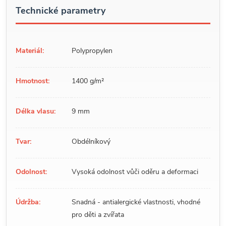
Technické parametry
Materiál:
Polypropylen
Hmotnost:
1400 g/m²
Délka vlasu:
9 mm
Tvar:
Obdélníkový
Odolnost:
Vysoká odolnost vůči oděru a deformaci
Údržba:
Snadná - antialergické vlastnosti, vhodné
pro děti a zvířata