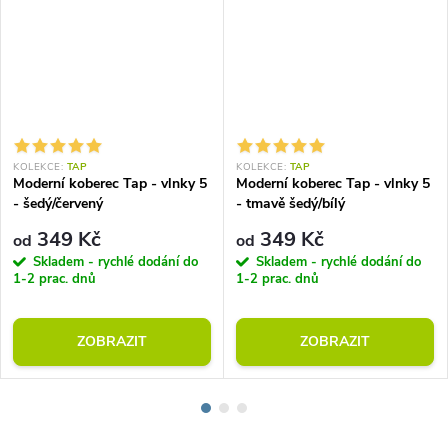
KOLEKCE:
TAP
KOLEKCE:
TAP
Moderní koberec Tap - vlnky 5
Moderní koberec Tap - vlnky 5
- šedý/červený
- tmavě šedý/bílý
349 Kč
349 Kč
od
od
Skladem - rychlé dodání do
Skladem - rychlé dodání do
1-2 prac. dnů
1-2 prac. dnů
ZOBRAZIT
ZOBRAZIT