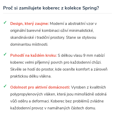
Proč si zamilujete koberec z kolekce Spring?
Design, který zaujme:
Moderní a abstraktní vzor v
originální barevné kombinaci oživí minimalistické,
skandinávské i tradiční prostory. Stane se stylovou
dominantou místnosti.
Pohodlí na každém kroku:
S délkou vlasu 9 mm nabízí
koberec velmi příjemný povrch pro každodenní chůzi.
Skvěle se hodí do prostor, kde oceníte komfort a zároveň
praktickou délku vlákna.
Odolnost pro aktivní domácnosti:
Vyroben z kvalitních
polypropylenových vláken, která jsou mimořádně odolná
vůči oděru a deformaci. Koberec bez problémů zvládne
každodenní provoz v namáhaných částech domu.