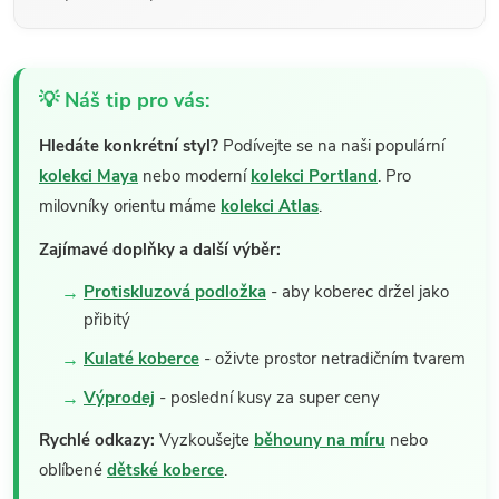
💡 Náš tip pro vás:
Hledáte konkrétní styl?
Podívejte se na naši populární
kolekci Maya
nebo moderní
kolekci Portland
. Pro
milovníky orientu máme
kolekci Atlas
.
Zajímavé doplňky a další výběr:
Protiskluzová podložka
- aby koberec držel jako
přibitý
Kulaté koberce
- oživte prostor netradičním tvarem
Výprodej
- poslední kusy za super ceny
Rychlé odkazy:
Vyzkoušejte
běhouny na míru
nebo
oblíbené
dětské koberce
.