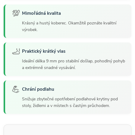
💯
Mimořádná kvalita
Krásný a hustý koberec. Okamžitě poznáte kvalitní
výrobek.
🦶
Praktický krátký vlas
Ideální délka 9 mm pro stabilní došlap, pohodlný pohyb
a extrémně snadné vysávání.
💪
Chrání podlahu
Snižuje zbytečné opotřebení podlahové krytiny pod
stoly, židlemi a v místech s častým průchodem.