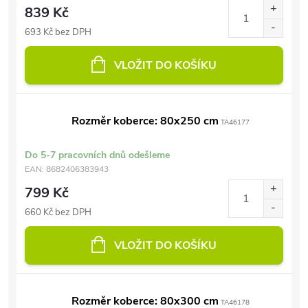
839 Kč
693 Kč bez DPH
VLOŽIT DO KOŠÍKU
Rozměr koberce: 80x250 cm
TA46177
Do 5-7 pracovních dnů odešleme
EAN:
8682406383943
799 Kč
660 Kč bez DPH
VLOŽIT DO KOŠÍKU
Rozměr koberce: 80x300 cm
TA46178