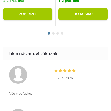
1-2 prac. dnů
1-2 prac. dnů
ZOBRAZIT
DO KOŠÍKU
25.5.2026
Vše v pořádku.