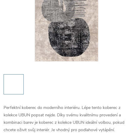
Perfektní koberec do moderního interiéru. Lépe tento koberec z
kolekce UBUN popsat nejde. Díky svému kvalitnímu provedení a
kombinaci barev je koberec z kolekce UBUN ideální volbou, pokud
chcete oživit svůj interiér. Je vhodný pro podlahové vytápění.