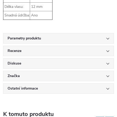
Délka vlasu:
12 mm
Snadná údržba:
Ano
Parametry produktu
Recenze
Diskuse
Značka
Ostatní informace
K tomuto produktu