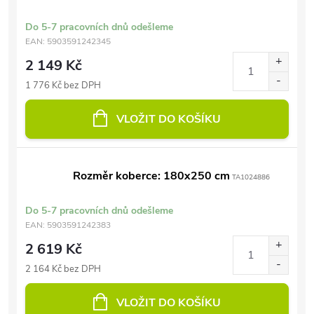
Do 5-7 pracovních dnů odešleme
EAN:
5903591242345
2 149 Kč
1 776 Kč bez DPH
VLOŽIT DO KOŠÍKU
Rozměr koberce: 180x250 cm
TA1024886
Do 5-7 pracovních dnů odešleme
EAN:
5903591242383
2 619 Kč
2 164 Kč bez DPH
VLOŽIT DO KOŠÍKU