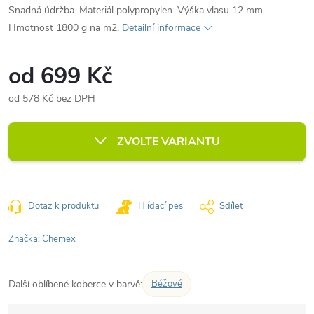
Snadná údržba. Materiál polypropylen. Výška vlasu 12 mm.
Hmotnost 1800 g na m2.
Detailní informace
od
699 Kč
od
578 Kč
bez DPH
Měrná
cena:
ZVOLTE VARIANTU
Dotaz k produktu
Hlídací pes
Sdílet
Značka:
Chemex
Další oblíbené koberce v barvě:
Béžové