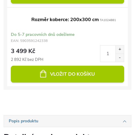
Rozměr koberce: 200x300 cm
TA1024881
Do 5-7 pracovních dnů odešleme
EAN:
5903591242338
3 499 Kč
2 892 Kč bez DPH
VLOŽIT DO KOŠÍKU
Popis produktu