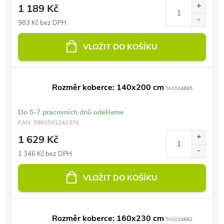
1 189 Kč
983 Kč bez DPH
VLOŽIT DO KOŠÍKU
Rozměr koberce: 140x200 cm
TA1024885
Do 5-7 pracovních dnů odešleme
EAN:
5903591242376
1 629 Kč
1 346 Kč bez DPH
VLOŽIT DO KOŠÍKU
Rozměr koberce: 160x230 cm
TA1024882