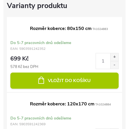
Rozměr koberce: 80x150 cm
TA1024883
Do 5-7 pracovních dnů odešleme
EAN:
5903591242352
699 Kč
578 Kč bez DPH
VLOŽIT DO KOŠÍKU
Rozměr koberce: 120x170 cm
TA1024884
Do 5-7 pracovních dnů odešleme
EAN:
5903591242369