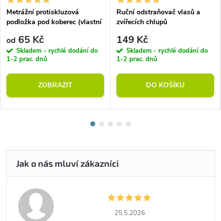
Metrážní protiskluzová
Ruční odstraňovač vlasů a
podložka pod koberec (vlastní
zvířecích chlupů
rozměr)
65 Kč
149 Kč
od
Skladem - rychlé dodání do
Skladem - rychlé dodání do
1-2 prac. dnů
1-2 prac. dnů
ZOBRAZIT
DO KOŠÍKU
25.5.2026