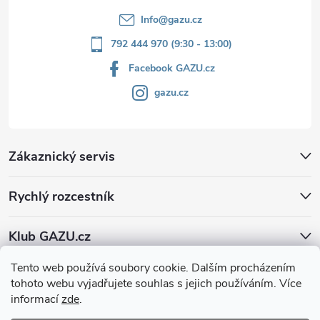
Info
@
gazu.cz
792 444 970 (9:30 - 13:00)
Facebook GAZU.cz
gazu.cz
Zákaznický servis
Rychlý rozcestník
Klub GAZU.cz
Tento web používá soubory cookie. Dalším procházením
tohoto webu vyjadřujete souhlas s jejich používáním. Více
informací
zde
.