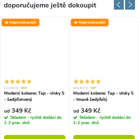
doporučujeme ještě dokoupit
🔥 Nejprodávanější
🔥 Nejprodávanější
KOLEKCE:
TAP
KOLEKCE:
TAP
Moderní koberec Tap - vlnky 5
Moderní koberec Tap - vlnky 5
- šedý/červený
- tmavě šedý/bílý
349 Kč
349 Kč
od
od
Skladem - rychlé dodání do
Skladem - rychlé dodání do
1-2 prac. dnů
1-2 prac. dnů