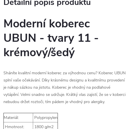
Detailní popis produktu
Moderní koberec
UBUN - tvary 11 -
krémový/šedý
Sháníte kvalitní moderní koberec za výhodnou cenu? Koberec UBUN
splní vaše očekávání. Díky krásnému designu a kvalitnímu provedení
je nákup sázkou na jistotu. Koberec je vhodný na podlahové
vytápění. Velmi snadno se udržuje. Krátký vlas zajistí, že se v koberci
nebudou držet roztoči, tím pádem je vhodný pro alergiky.
Materiál:
Polypropylen
Hmotnost:
1800 g/m2