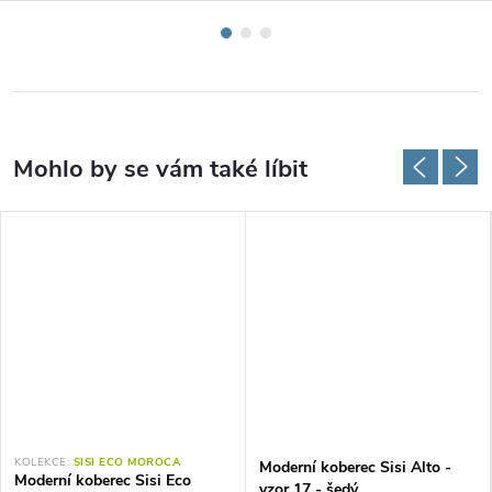
KOLEKCE:
SISI ECO MOROCA
Moderní koberec Sisi Alto -
Moderní koberec Sisi Eco
vzor 17 - šedý