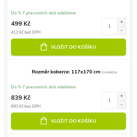
Do 5-7 pracovních dnů odešleme
499 Kč
412 Kč bez DPH
VLOŽIT DO KOŠÍKU
Rozměr koberce: 117x170 cm
CH184034
Do 5-7 pracovních dnů odešleme
839 Kč
693 Kč bez DPH
VLOŽIT DO KOŠÍKU