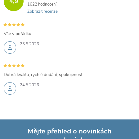
4,9
1622 hodnocení
Zobrazit recenze
Vše v pořádku.
25.5.2026
Dobrá kvalita, rychlé dodání, spokojenost.
24.5.2026
Mějte přehled o novinkách