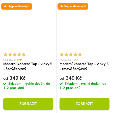
🔥 Nejprodávanější
🔥 Nejprodávanější
KOLEKCE:
TAP
KOLEKCE:
TAP
Moderní koberec Tap - vlnky 5
Moderní koberec Tap - vlnky 5
- šedý/červený
- tmavě šedý/bílý
349 Kč
349 Kč
od
od
Skladem - rychlé dodání do
Skladem - rychlé dodání do
1-2 prac. dnů
1-2 prac. dnů
ZOBRAZIT
ZOBRAZIT