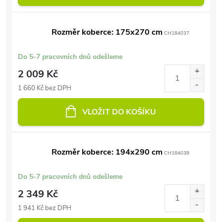
Rozměr koberce: 175x270 cm
CH184037
Do 5-7 pracovních dnů odešleme
2 009 Kč
1 660 Kč bez DPH
VLOŽIT DO KOŠÍKU
Rozměr koberce: 194x290 cm
CH184038
Do 5-7 pracovních dnů odešleme
2 349 Kč
1 941 Kč bez DPH