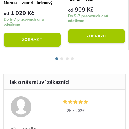
Moroca - vzor 4 - krémový
909 Kč
od
1 029 Kč
od
Do 5-7 pracovních dnů
Do 5-7 pracovních dnů
odešleme
odešleme
ZOBRAZIT
ZOBRAZIT
25.5.2026
Vše v pořádku.