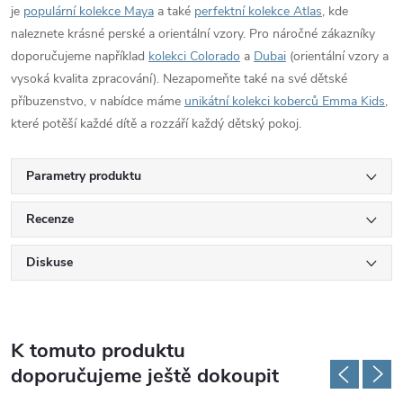
je
populární kolekce Maya
a také
perfektní kolekce Atlas
, kde
naleznete krásné perské a orientální vzory. Pro náročné zákazníky
doporučujeme například
kolekci Colorado
a
Dubai
(orientální vzory a
vysoká kvalita zpracování). Nezapomeňte také na své dětské
příbuzenstvo, v nabídce máme
unikátní kolekci koberců Emma Kids
,
které potěší každé dítě a rozzáří každý dětský pokoj.
Parametry produktu
Recenze
Diskuse
K tomuto produktu
doporučujeme ještě dokoupit