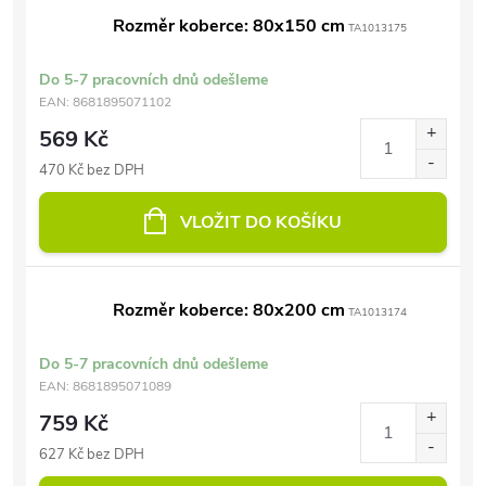
Rozměr koberce: 80x150 cm
TA1013175
Do 5-7 pracovních dnů odešleme
EAN:
8681895071102
569 Kč
470 Kč bez DPH
VLOŽIT DO KOŠÍKU
Rozměr koberce: 80x200 cm
TA1013174
Do 5-7 pracovních dnů odešleme
EAN:
8681895071089
759 Kč
627 Kč bez DPH