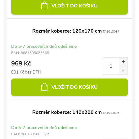
VLOŽIT DO KOŠÍKU
Rozměr koberce: 120x170 cm
TA1013087
Do 5-7 pracovních dnů odešleme
EAN:
8681895083365
969 Kč
801 Kč bez DPH
VLOŽIT DO KOŠÍKU
Rozměr koberce: 140x200 cm
TA1013605
Do 5-7 pracovních dnů odešleme
EAN:
8681895083372