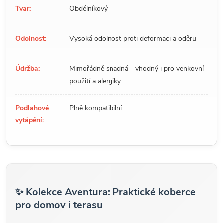
Tvar:
Obdélníkový
Odolnost:
Vysoká odolnost proti deformaci a oděru
Údržba:
Mimořádně snadná - vhodný i pro venkovní
použití a alergiky
Podlahové
Plně kompatibilní
vytápění:
✨ Kolekce Aventura: Praktické koberce
pro domov i terasu