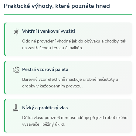
Praktické výhody, které poznáte hned
☀️
Vnitřní i venkovní využití
Odolné provedení vhodné jak do obýváku a chodby, tak
na zastřešenou terasu či balkón.
🎨
Pestrá vzorová paleta
Barevný vzor efektivně maskuje drobné nečistoty a
drobky v každodenním provozu.
🧹
Nízký a praktický vlas
Délka vlasu pouze 6 mm usnadňuje přejezd robotického
vysavače i běžný úklid.