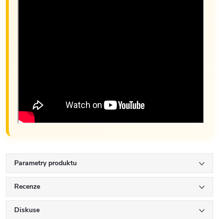
Parametry produktu
Recenze
Diskuse