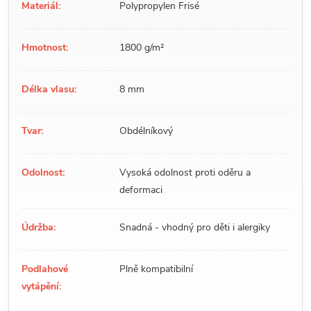
Materiál:
Polypropylen Frisé
Hmotnost:
1800 g/m²
Délka vlasu:
8 mm
Tvar:
Obdélníkový
Odolnost:
Vysoká odolnost proti oděru a
deformaci
Údržba:
Snadná - vhodný pro děti i alergiky
Podlahové
Plně kompatibilní
vytápění: