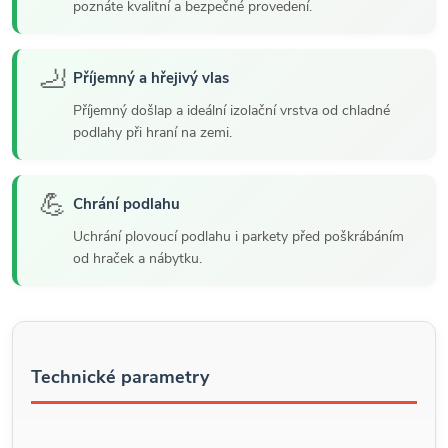
poznáte kvalitní a bezpečné provedení.
🦶
Příjemný a hřejivý vlas
Příjemný došlap a ideální izolační vrstva od chladné
podlahy při hraní na zemi.
💪
Chrání podlahu
Uchrání plovoucí podlahu i parkety před poškrábáním
od hraček a nábytku.
Technické parametry