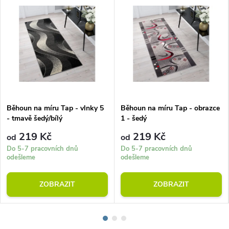
Běhoun na míru Tap - vlnky 5
Běhoun na míru Tap - obrazce
- tmavě šedý/bílý
1 - šedý
219 Kč
219 Kč
od
od
Do 5-7 pracovních dnů
Do 5-7 pracovních dnů
odešleme
odešleme
ZOBRAZIT
ZOBRAZIT