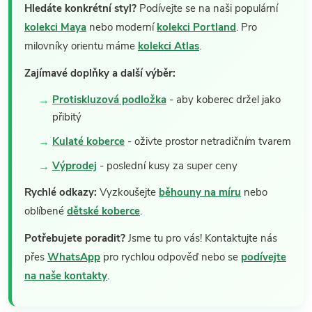
Hledáte konkrétní styl?
Podívejte se na naši populární
kolekci Maya
nebo moderní
kolekci Portland
. Pro
milovníky orientu máme
kolekci Atlas
.
Zajímavé doplňky a další výběr:
Protiskluzová podložka
- aby koberec držel jako
přibitý
Kulaté koberce
- oživte prostor netradičním tvarem
Výprodej
- poslední kusy za super ceny
Rychlé odkazy:
Vyzkoušejte
běhouny na míru
nebo
oblíbené
dětské koberce
.
Potřebujete poradit?
Jsme tu pro vás! Kontaktujte nás
přes
WhatsApp
pro rychlou odpověď nebo se
podívejte
na naše kontakty
.