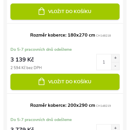
VLOŽIT DO KOŠÍKU
Rozměr koberce: 180x270 cm
CH148218
Do 5-7 pracovních dnů odešleme
3 139 Kč
2 594 Kč bez DPH
VLOŽIT DO KOŠÍKU
Rozměr koberce: 200x290 cm
CH148219
Do 5-7 pracovních dnů odešleme
3 779 Kč