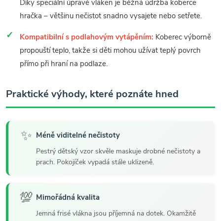
Díky speciální úpravě vláken je běžná údržba koberce
hračka – většinu nečistot snadno vysajete nebo setřete.
Kompatibilní s podlahovým vytápěním:
Koberec výborně
propouští teplo, takže si děti mohou užívat teplý povrch
přímo při hraní na podlaze.
Praktické výhody, které poznáte hned
✨
Méně viditelné nečistoty
Pestrý dětský vzor skvěle maskuje drobné nečistoty a
prach. Pokojíček vypadá stále uklizeně.
💯
Mimořádná kvalita
Jemná frisé vlákna jsou příjemná na dotek. Okamžitě