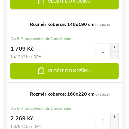
VLOŽIT DO KOŠÍKU
Rozměr koberce: 140x190 cm
CH148216
Do 5-7 pracovních dnů odešleme
1 709 Kč
1 412 Kč bez DPH
VLOŽIT DO KOŠÍKU
Rozměr koberce: 160x220 cm
CH148217
Do 5-7 pracovních dnů odešleme
2 269 Kč
1 875 Kč bez DPH