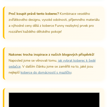
Proč koupit právě tento koberec?
Kombinace veselého
zvířátkového designu, vysoké odolnosti, příjemného materiálu
a výhodné ceny dělá z koberce Funny nezbytný prvek pro
rozzáření každého dětského pokoje!
Nakonec trocha inspirace z našich blogových příspěvků!
Naposled jsme se věnovali tomu,
jak vybrat koberec k šedé
sedačce
. V dalším článku jsme se zaměřili na to, jaké jsou
nejlepší
koberce do domácností s mazlíčky
.