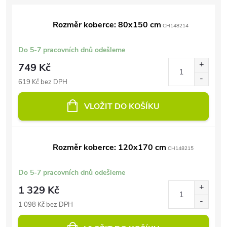
Rozměr koberce: 80x150 cm
CH148214
Do 5-7 pracovních dnů odešleme
749 Kč
619 Kč bez DPH
VLOŽIT DO KOŠÍKU
Rozměr koberce: 120x170 cm
CH148215
Do 5-7 pracovních dnů odešleme
1 329 Kč
1 098 Kč bez DPH