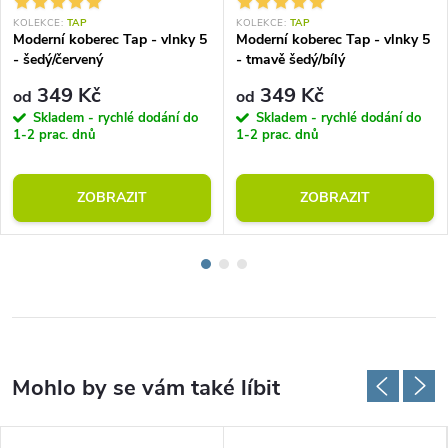
KOLEKCE:
TAP
KOLEKCE:
TAP
Moderní koberec Tap - vlnky 5
Moderní koberec Tap - vlnky 5
- šedý/červený
- tmavě šedý/bílý
349 Kč
349 Kč
od
od
Skladem - rychlé dodání do
Skladem - rychlé dodání do
1-2 prac. dnů
1-2 prac. dnů
ZOBRAZIT
ZOBRAZIT