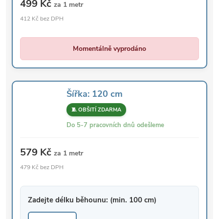
499 Kč
za 1 metr
412 Kč bez DPH
Momentálně vyprodáno
Šířka: 120 cm
🧵 OBŠITÍ ZDARMA
Do 5-7 pracovních dnů odešleme
579 Kč
za 1 metr
479 Kč bez DPH
Zadejte délku běhounu: (min. 100 cm)