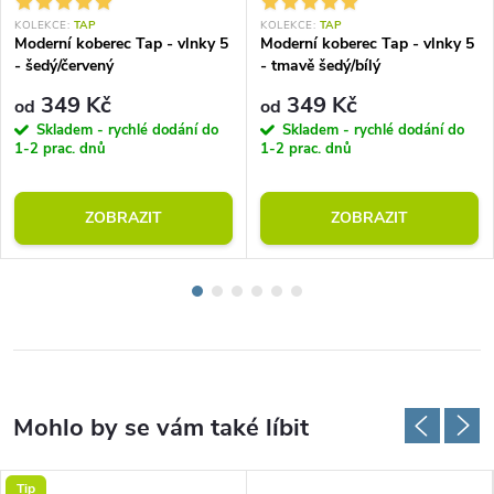
KOLEKCE:
TAP
KOLEKCE:
TAP
Moderní koberec Tap - vlnky 5
Moderní koberec Tap - vlnky 5
- šedý/červený
- tmavě šedý/bílý
349 Kč
349 Kč
od
od
Skladem - rychlé dodání do
Skladem - rychlé dodání do
1-2 prac. dnů
1-2 prac. dnů
ZOBRAZIT
ZOBRAZIT
Tip