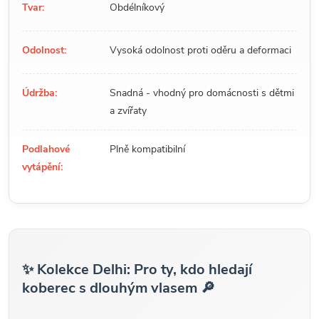
Tvar:
Obdélníkový
Odolnost:
Vysoká odolnost proti oděru a deformaci
Údržba:
Snadná - vhodný pro domácnosti s dětmi
a zvířaty
Podlahové
Plně kompatibilní
vytápění:
✨ Kolekce Delhi: Pro ty, kdo hledají
koberec s dlouhým vlasem 🔎