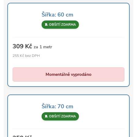
Šířka: 60 cm
🧵 OBŠITÍ ZDARMA
309 Kč
za 1 metr
255 Kč bez DPH
Momentálně vyprodáno
Šířka: 70 cm
🧵 OBŠITÍ ZDARMA