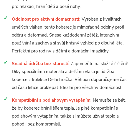
pro relaxaci, hraní dětí a bosé nohy.
Odolnost pro aktivní domácnosti:
Vyroben z kvalitních
umělých vláken, tento koberec je mimořádně odolný proti
oděru a deformaci. Snese každodenní zátěž, intenzivní
používání a zachová si svůj krásný vzhled po dlouhá léta.
Perfektní pro rodiny s dětmi a domácími mazlíčky.
Snadná údržba bez starostí:
Zapomeňte na složité čištění!
Díky speciálnímu materiálu a delšímu vlasu je údržba
koberce z kolekce Delhi hračka. Běhoun doporučujeme čas
od času lehce proklepat. Ideální pro všechny domácnosti.
Kompatibilní s podlahovým vytápěním:
Nemusíte se bát,
že by koberec bránil šíření tepla. Je plně kompatibilní s
podlahovým vytápěním, takže si můžete užívat teplo a
pohodlí bez kompromisů.