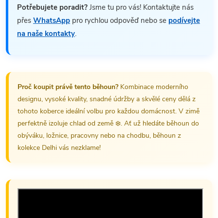
Potřebujete poradit?
Jsme tu pro vás! Kontaktujte nás
přes
WhatsApp
pro rychlou odpověď nebo se
podívejte
na naše kontakty
.
Proč koupit právě tento běhoun?
Kombinace moderního
designu, vysoké kvality, snadné údržby a skvělé ceny dělá z
tohoto koberce ideální volbu pro každou domácnost. V zimě
perfektně izoluje chlad od země ❄️. Ať už hledáte běhoun do
obýváku, ložnice, pracovny nebo na chodbu, běhoun z
kolekce Delhi vás nezklame!