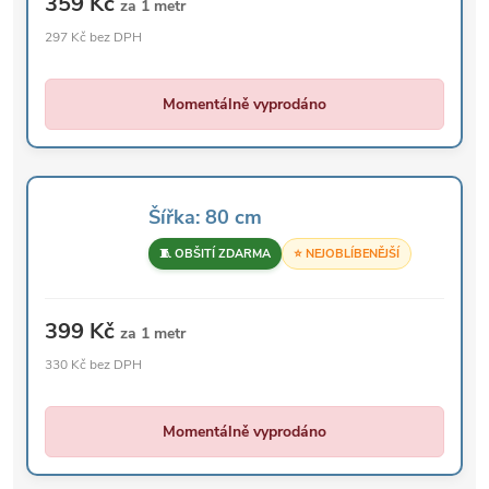
359 Kč
za 1 metr
297 Kč bez DPH
Momentálně vyprodáno
Šířka: 80 cm
🧵 OBŠITÍ ZDARMA
⭐ NEJOBLÍBENĚJŠÍ
399 Kč
za 1 metr
330 Kč bez DPH
Momentálně vyprodáno