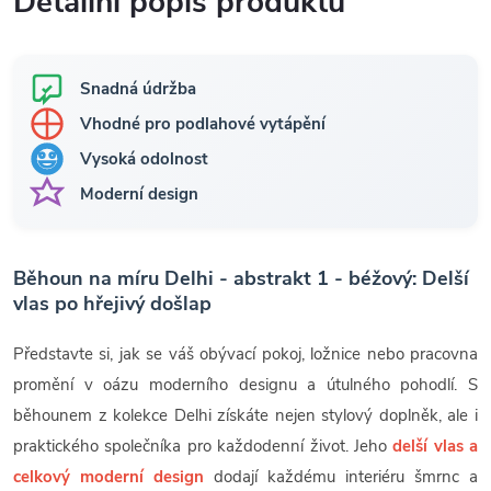
Detailní popis produktu
Snadná údržba
Vhodné pro podlahové vytápění
Vysoká odolnost
Moderní design
Běhoun na míru Delhi - abstrakt 1 - béžový: Delší
vlas po hřejivý došlap
Představte si, jak se váš obývací pokoj, ložnice nebo pracovna
promění v oázu moderního designu a útulného pohodlí. S
běhounem z kolekce Delhi získáte nejen stylový doplněk, ale i
praktického společníka pro každodenní život. Jeho
delší vlas a
celkový moderní design
dodají každému interiéru šmrnc a