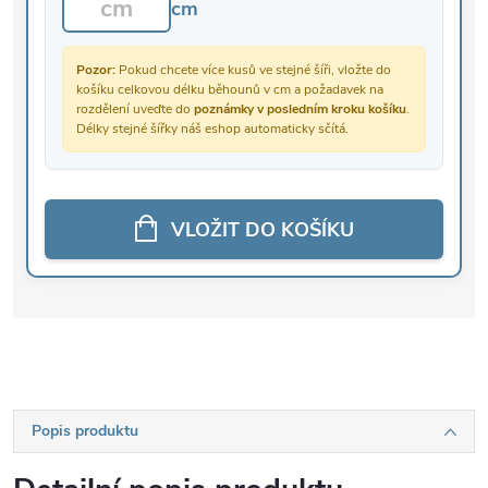
cm
Pozor:
Pokud chcete více kusů ve stejné šíři, vložte do
košíku celkovou délku běhounů v cm a požadavek na
rozdělení uveďte do
poznámky v posledním kroku košíku
.
Délky stejné šířky náš eshop automaticky sčítá.
VLOŽIT DO KOŠÍKU
Popis produktu