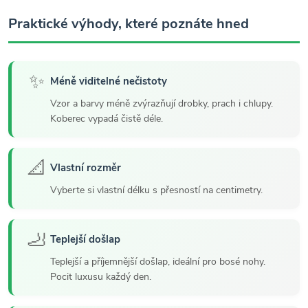
Praktické výhody, které poznáte hned
✨
Méně viditelné nečistoty
Vzor a barvy méně zvýrazňují drobky, prach i chlupy.
Koberec vypadá čistě déle.
📐
Vlastní rozměr
Vyberte si vlastní délku s přesností na centimetry.
🦶
Teplejší došlap
Teplejší a příjemnější došlap, ideální pro bosé nohy.
Pocit luxusu každý den.