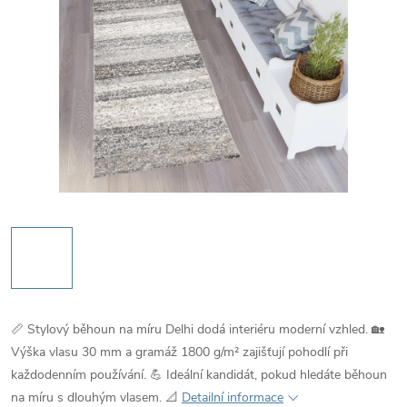
📏 Stylový běhoun na míru Delhi dodá interiéru moderní vzhled. 🏡
Výška vlasu 30 mm a gramáž 1800 g/m² zajišťují pohodlí při
každodenním používání. 💪 Ideální kandidát, pokud hledáte běhoun
na míru s dlouhým vlasem. 📐
Detailní informace