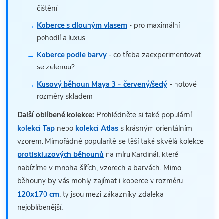
čištění
Koberce s dlouhým vlasem
- pro maximální
pohodlí a luxus
Koberce podle barvy
- co třeba zaexperimentovat
se zelenou?
Kusový běhoun Maya 3 - červený/šedý
- hotové
rozměry skladem
Další oblíbené kolekce:
Prohlédněte si také populární
kolekci Tap
nebo
kolekci Atlas
s krásným orientálním
vzorem. Mimořádné popularitě se těší také skvělá kolekce
protiskluzových běhounů
na míru Kardinál, které
nabízíme v mnoha šířích, vzorech a barvách. Mimo
běhouny by vás mohly zajímat i koberce v rozměru
120x170 cm
, ty jsou mezi zákazníky zdaleka
nejoblíbenější.