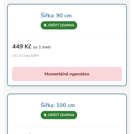
Šířka: 90 cm
🧵 OBŠITÍ ZDARMA
449 Kč
za 1 metr
371 Kč bez DPH
Momentálně vyprodáno
Šířka: 100 cm
🧵 OBŠITÍ ZDARMA