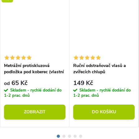
Metrážní protiskluzová
Ruční odstraňovač vlasů a
podložka pod koberec (vlastní
zvířecích chlupů
rozměr)
65 Kč
149 Kč
od
Skladem - rychlé dodání do
Skladem - rychlé dodání do
1-2 prac. dnů
1-2 prac. dnů
ZOBRAZIT
DO KOŠÍKU