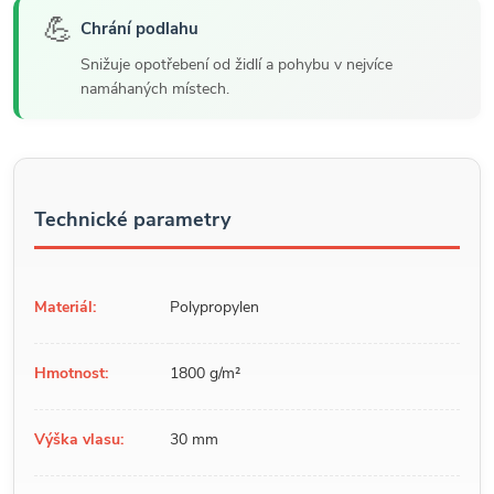
💪
Chrání podlahu
Snižuje opotřebení od židlí a pohybu v nejvíce
namáhaných místech.
Technické parametry
Materiál:
Polypropylen
Hmotnost:
1800 g/m²
Výška vlasu:
30 mm