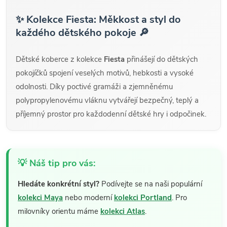
✨ Kolekce Fiesta: Měkkost a styl do
každého dětského pokoje 🔎
Dětské koberce z kolekce
Fiesta
přinášejí do dětských
pokojíčků spojení veselých motivů, hebkosti a vysoké
odolnosti. Díky poctivé gramáži a zjemněnému
polypropylenovému vláknu vytvářejí bezpečný, teplý a
příjemný prostor pro každodenní dětské hry i odpočinek.
💡 Náš tip pro vás:
Hledáte konkrétní styl?
Podívejte se na naši populární
kolekci Maya
nebo moderní
kolekci Portland
. Pro
milovníky orientu máme
kolekci Atlas
.