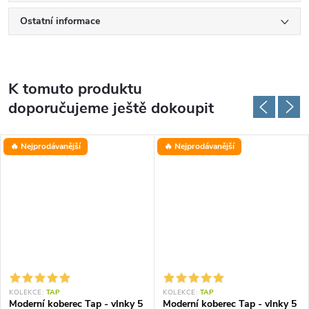
Ostatní informace
K tomuto produktu
doporučujeme ještě dokoupit
🔥 Nejprodávanější
🔥 Nejprodávanější
KOLEKCE:
TAP
KOLEKCE:
TAP
Moderní koberec Tap - vlnky 5
Moderní koberec Tap - vlnky 5