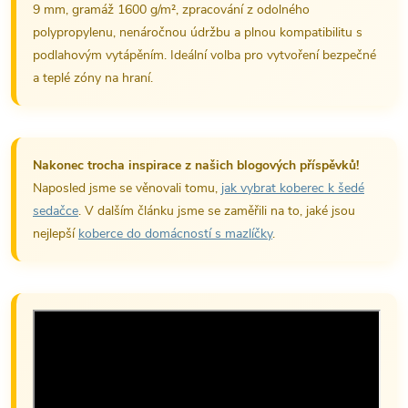
9 mm, gramáž 1600 g/m², zpracování z odolného
polypropylenu, nenáročnou údržbu a plnou kompatibilitu s
podlahovým vytápěním. Ideální volba pro vytvoření bezpečné
a teplé zóny na hraní.
Nakonec trocha inspirace z našich blogových příspěvků!
Naposled jsme se věnovali tomu,
jak vybrat koberec k šedé
sedačce
. V dalším článku jsme se zaměřili na to, jaké jsou
nejlepší
koberce do domácností s mazlíčky
.