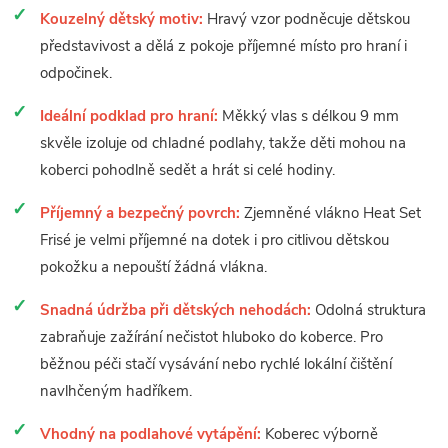
Kouzelný dětský motiv:
Hravý vzor podněcuje dětskou
představivost a dělá z pokoje příjemné místo pro hraní i
odpočinek.
Ideální podklad pro hraní:
Měkký vlas s délkou 9 mm
skvěle izoluje od chladné podlahy, takže děti mohou na
koberci pohodlně sedět a hrát si celé hodiny.
Příjemný a bezpečný povrch:
Zjemněné vlákno Heat Set
Frisé je velmi příjemné na dotek i pro citlivou dětskou
pokožku a nepouští žádná vlákna.
Snadná údržba při dětských nehodách:
Odolná struktura
zabraňuje zažírání nečistot hluboko do koberce. Pro
běžnou péči stačí vysávání nebo rychlé lokální čištění
navlhčeným hadříkem.
Vhodný na podlahové vytápění:
Koberec výborně