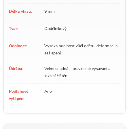
Délka vlasu:
9 mm
Tvar:
Obdélníkový
Odolnost:
Vysoká odolnost vůči oděru, deformaci a
sešlapání
Údržba:
Velmi snadná – pravidelné vysávání a
lokální čištění
Podlahové
Ano
vytápění: