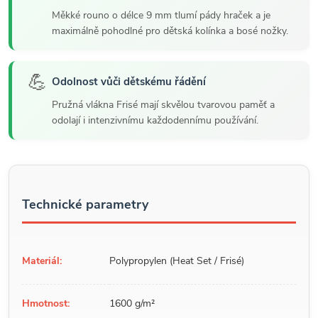
Měkké rouno o délce 9 mm tlumí pády hraček a je
maximálně pohodlné pro dětská kolínka a bosé nožky.
💪
Odolnost vůči dětskému řádění
Pružná vlákna Frisé mají skvělou tvarovou paměť a
odolají i intenzivnímu každodennímu používání.
Technické parametry
Materiál:
Polypropylen (Heat Set / Frisé)
Hmotnost:
1600 g/m²