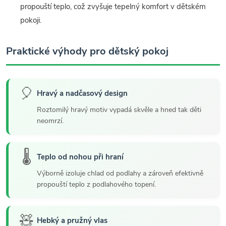
propouští teplo, což zvyšuje tepelný komfort v dětském
pokoji.
Praktické výhody pro dětský pokoj
🎈
Hravý a nadčasový design
Roztomilý hravý motiv vypadá skvěle a hned tak děti
neomrzí.
🌡️
Teplo od nohou při hraní
Výborně izoluje chlad od podlahy a zároveň efektivně
propouští teplo z podlahového topení.
🧸
Hebký a pružný vlas