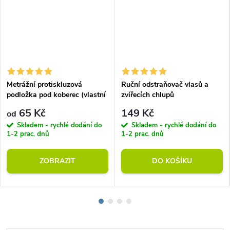
Metrážní protiskluzová
Ruční odstraňovač vlasů a
podložka pod koberec (vlastní
zvířecích chlupů
rozměr)
65 Kč
149 Kč
od
Skladem - rychlé dodání do
Skladem - rychlé dodání do
1-2 prac. dnů
1-2 prac. dnů
ZOBRAZIT
DO KOŠÍKU