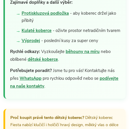
Zajímavé doplňky a další výběr:
Protiskluzová podložka
- aby koberec držel jako
přibitý
Kulaté koberce
- oživte prostor netradičním tvarem
Výprodej
- poslední kusy za super ceny
Rychlé odkazy:
Vyzkoušejte
běhouny na míru
nebo
oblíbené
dětské koberce
.
Potřebujete poradit?
Jsme tu pro vás! Kontaktujte nás
přes
WhatsApp
pro rychlou odpověď nebo se
podívejte
na naše kontakty
.
Proč koupit právě tento dětský koberec?
Dětský koberec
Fiesta nabízí klučičí i holčičí hravý design, měkký vlas o délce