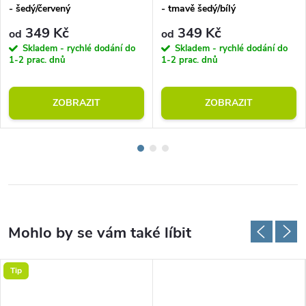
- šedý/červený
- tmavě šedý/bílý
349 Kč
349 Kč
od
od
Skladem - rychlé dodání do
Skladem - rychlé dodání do
1-2 prac. dnů
1-2 prac. dnů
ZOBRAZIT
ZOBRAZIT
Tip