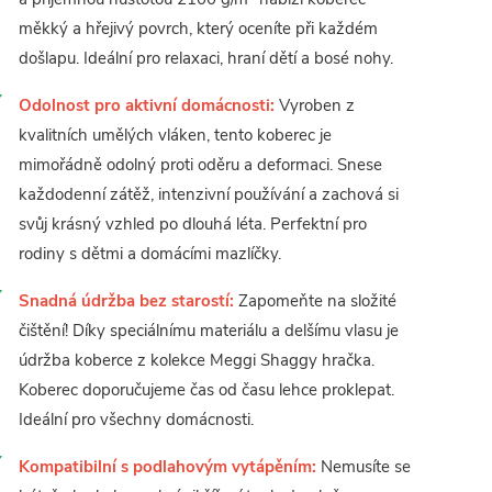
měkký a hřejivý povrch, který oceníte při každém
došlapu. Ideální pro relaxaci, hraní dětí a bosé nohy.
Odolnost pro aktivní domácnosti:
Vyroben z
kvalitních umělých vláken, tento koberec je
mimořádně odolný proti oděru a deformaci. Snese
každodenní zátěž, intenzivní používání a zachová si
svůj krásný vzhled po dlouhá léta. Perfektní pro
rodiny s dětmi a domácími mazlíčky.
Snadná údržba bez starostí:
Zapomeňte na složité
čištění! Díky speciálnímu materiálu a delšímu vlasu je
údržba koberce z kolekce Meggi Shaggy hračka.
Koberec doporučujeme čas od času lehce proklepat.
Ideální pro všechny domácnosti.
Kompatibilní s podlahovým vytápěním:
Nemusíte se