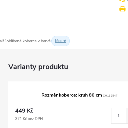
alší oblíbené koberce v barvě:
Modré
Rozměr koberce: kruh 80 cm
CH135547
449 Kč
371 Kč bez DPH