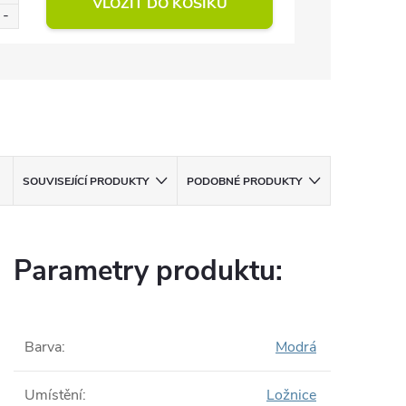
VLOŽIT DO KOŠÍKU
SOUVISEJÍCÍ PRODUKTY
PODOBNÉ PRODUKTY
Parametry produktu:
Barva
:
Modrá
Umístění
:
Ložnice