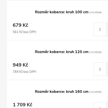
Rozměr koberce: kruh 100 cm
CH135548
679 Kč
561 Kč bez DPH
Rozměr koberce: kruh 120 cm
CH135549
949 Kč
784 Kč bez DPH
Rozměr koberce: kruh 160 cm
CH135550
1 709 Kč