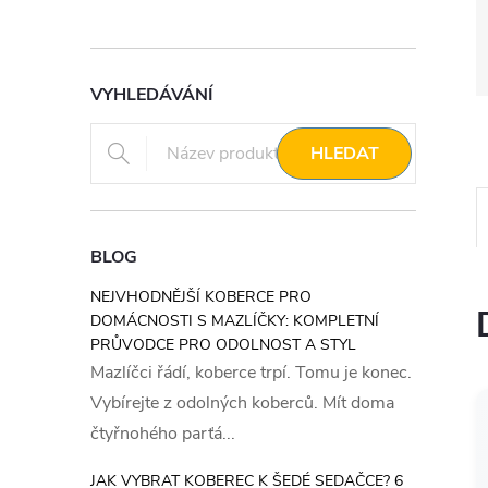
VYHLEDÁVÁNÍ
HLEDAT
BLOG
NEJVHODNĚJŠÍ KOBERCE PRO
DOMÁCNOSTI S MAZLÍČKY: KOMPLETNÍ
PRŮVODCE PRO ODOLNOST A STYL
Mazlíčci řádí, koberce trpí. Tomu je konec.
Vybírejte z odolných koberců. Mít doma
čtyřnohého parťá...
JAK VYBRAT KOBEREC K ŠEDÉ SEDAČCE? 6