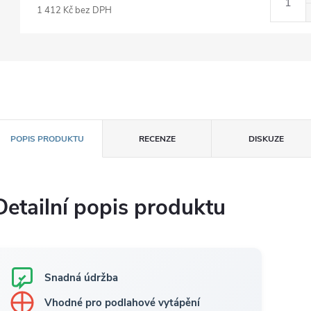
1 412 Kč bez DPH
POPIS PRODUKTU
RECENZE
DISKUZE
Detailní popis produktu
Snadná údržba
Vhodné pro podlahové vytápění