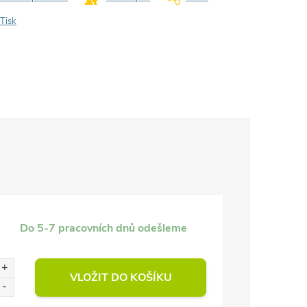
Tisk
Do 5-7 pracovních dnů odešleme
VLOŽIT DO KOŠÍKU