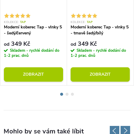
KOLEKCE:
TAP
KOLEKCE:
TAP
Moderní koberec Tap - vlnky 5
Moderní koberec Tap - vlnky 5
- šedý/červený
- tmavě šedý/bílý
349 Kč
349 Kč
od
od
Skladem - rychlé dodání do
Skladem - rychlé dodání do
1-2 prac. dnů
1-2 prac. dnů
ZOBRAZIT
ZOBRAZIT