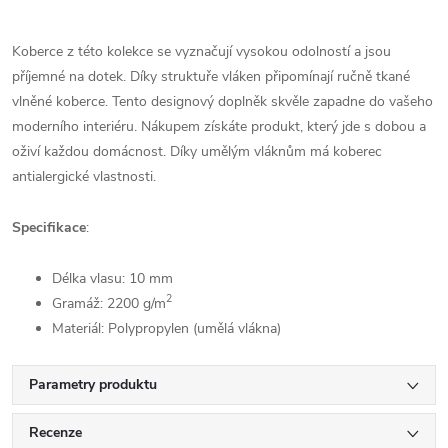
Koberce z této kolekce se vyznačují vysokou odolností a jsou
příjemné na dotek. Díky struktuře vláken připomínají ručně tkané
vlněné koberce. Tento designový doplněk skvěle zapadne do vašeho
moderního interiéru. Nákupem získáte produkt, který jde s dobou a
oživí každou domácnost. Díky umělým vláknům má koberec
antialergické vlastnosti.
Specifikace
:
Délka vlasu: 10 mm
2
Gramáž: 2200
g/m
Materiál: Polypropylen (umělá vlákna)
Parametry produktu
Recenze