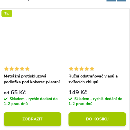
Tip
Metrážní protiskluzová
Ruční odstraňovač vlasů a
podložka pod koberec (vlastní
zvířecích chlupů
rozměr)
65 Kč
149 Kč
od
Skladem - rychlé dodání do
Skladem - rychlé dodání do
1-2 prac. dnů
1-2 prac. dnů
ZOBRAZIT
DO KOŠÍKU