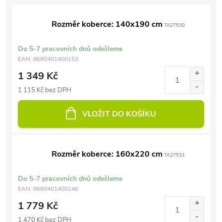
Rozměr koberce: 140x190 cm
TA27530
Do 5-7 pracovních dnů odešleme
EAN:
8680401400153
1 349 Kč
1 115 Kč bez DPH
VLOŽIT DO KOŠÍKU
Rozměr koberce: 160x220 cm
TA27531
Do 5-7 pracovních dnů odešleme
EAN:
8680401400146
1 779 Kč
1 470 Kč bez DPH